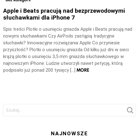
Apple i Beats pracują nad bezprzewodowymi
słuchawkami dla iPhone 7
Spis treści Plotki o usunięciu gniazda Apple i Beats pracują nad
nowymi słuchawkami Czy AirPods zastąpią tradycyjne
słuchawki? Innowacyjne rozwiązania Apple Co przyniesie
przyszłość? Plotki o usunięciu gniazda Od kilku już dni w sieci
krążą plotki o usunięciu 3,5 mm gniazda słuchawkowego w
najnowszym iPhone. Ludzie utworzyli nawet petycję, którą
MORE
podpisało już ponad 200 tysięcy […]
Szukaj:
NAJNOWSZE