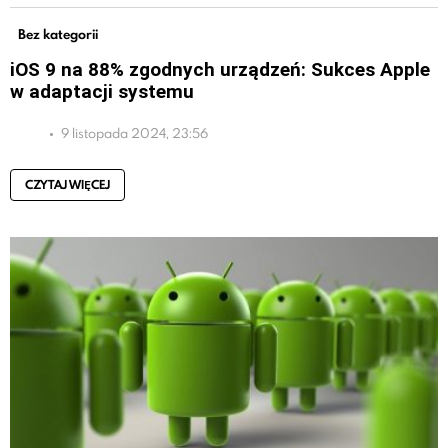
Bez kategorii
iOS 9 na 88% zgodnych urządzeń: Sukces Apple
w adaptacji systemu
9 listopada 2024, 23:56
CZYTAJ WIĘCEJ