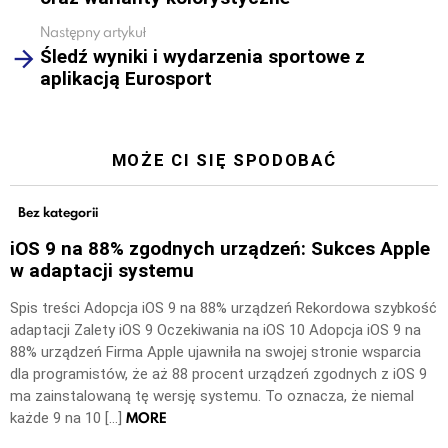
Następny artykuł
Śledź wyniki i wydarzenia sportowe z
aplikacją Eurosport
MOŻE CI SIĘ SPODOBAĆ
Bez kategorii
iOS 9 na 88% zgodnych urządzeń: Sukces Apple
w adaptacji systemu
Spis treści Adopcja iOS 9 na 88% urządzeń Rekordowa szybkość
adaptacji Zalety iOS 9 Oczekiwania na iOS 10 Adopcja iOS 9 na
88% urządzeń Firma Apple ujawniła na swojej stronie wsparcia
dla programistów, że aż 88 procent urządzeń zgodnych z iOS 9
ma zainstalowaną tę wersję systemu. To oznacza, że niemal
MORE
każde 9 na 10 […]