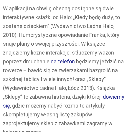
W aplikacji na chwilę obecną dostępne są dwie
interaktywne książki od Halo: „Kiedy będę duży, to
zostanę dzieckiem” (Wydawnictwo Ładne Halo,
2010): Humorystyczne opowiadanie Franka, który
snuje plany o swojej przyszłości. W książce
znajdziemy liczne interakcje: stłuczemy wazon
poprzez dmuchanie
na telefon
będziemy jeździć na
rowerze – bawić się ze zwierzakami bazgrolić na
szkolnej tablicy I wiele innych! oraz „Sklepy”
(Wydawnictwo Ładne Halo, Łódź 2013). Książka
„Sklepy” to zabawna historia, dzięki której:
dowiemy
się
, gdzie możemy nabyć rozmaite artykuły
skompletujemy własną listę zakupów
zaprojektujemy sklep z zabawkami zagramy w