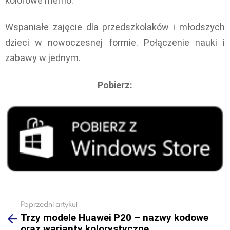
kolorowe memo.
Wspaniałe zajęcie dla przedszkolaków i młodszych
dzieci w nowoczesnej formie. Połączenie nauki i
zabawy w jednym.
Pobierz:
Poprzedni artykuł
See
Trzy modele Huawei P20 – nazwy kodowe
more
oraz warianty kolorystyczne