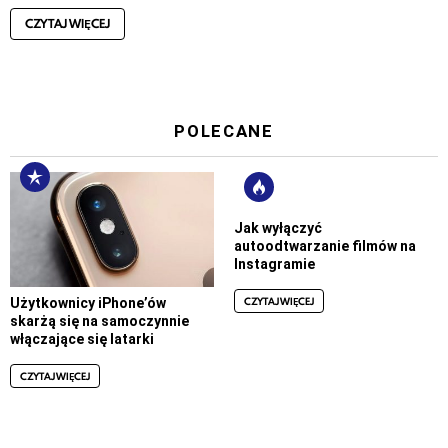
CZYTAJ WIĘCEJ
POLECANE
Jak wyłączyć
autoodtwarzanie filmów na
Instagramie
CZYTAJ WIĘCEJ
Użytkownicy iPhone’ów
skarżą się na samoczynnie
włączające się latarki
CZYTAJ WIĘCEJ