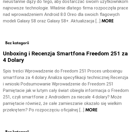
nieustannie dąży do tego, aby dostarczać swoim użytkownikom
najnowsze technologie. Właśnie dlatego firma rozpoczęła prace
nad wprowadzeniem Android 8.0 Oreo dla swoich flagowych
MORE
modeli Galaxy S8 oraz Galaxy S8+. Aktualizacja […]
Bez kategorii
Unboxing i Recenzja Smartfona Freedom 251 za
4 Dolary
Spis treści Wprowadzenie do Freedom 251 Proces unboxingu
smartfona za 4 dolary Analiza specyfikacji technicznej Recenzja
i wnioski Podsumowanie Wprowadzenie do Freedom 251
Pamiętacie jak w lutym cały świat obiegła informacja o Freedom
251, czyli smartfonie z Androidem za niecałe 4 dolary? Może
pamiętacie również, że całe zamieszanie okazało się wielkim
MORE
przekrętem? Po rozpoczęciu oficjalnej […]
Bez kategorii