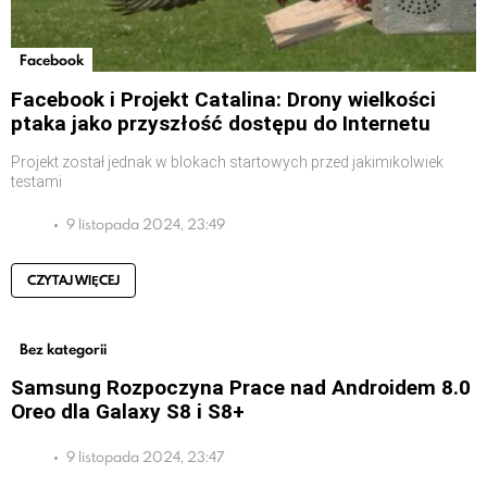
Facebook
Facebook i Projekt Catalina: Drony wielkości
ptaka jako przyszłość dostępu do Internetu
Projekt został jednak w blokach startowych przed jakimikolwiek
testami
9 listopada 2024, 23:49
CZYTAJ WIĘCEJ
Bez kategorii
Samsung Rozpoczyna Prace nad Androidem 8.0
Oreo dla Galaxy S8 i S8+
9 listopada 2024, 23:47