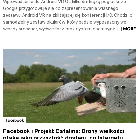
Wprowadzenie do Android VR Od kilku dni krążą pogłoski, że
Google przygotowuje się do zaprezentowania własnego
zestawu Android VR na zbliżającej się konferencji I/O. Chodzi o
samodzielny zestaw okularów, który będzie wyposażony we
MORE
własny procesor, wyświetlacz oraz system operacyjny. […]
Facebook
Facebook i Projekt Catalina: Drony wielkości
ptaka jako przyszłość dostępu do Internetu