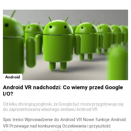
Android
Android VR nadchodzi: Co wiemy przed Google
I/O?
Od kilku dni krążą pogłoski, że Google być może przygotowuje się
do zaprezentowania własnego zestawu Android VR
Spis treści Wprowadzenie do Android VR Nowe funkcje Android
VR Przewaga nad konkurencją Oczekiwania i przyszłość