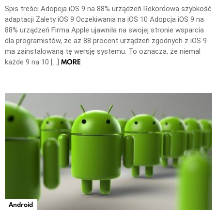
Spis treści Adopcja iOS 9 na 88% urządzeń Rekordowa szybkość
adaptacji Zalety iOS 9 Oczekiwania na iOS 10 Adopcja iOS 9 na
88% urządzeń Firma Apple ujawniła na swojej stronie wsparcia
dla programistów, że aż 88 procent urządzeń zgodnych z iOS 9
ma zainstalowaną tę wersję systemu. To oznacza, że niemal
MORE
każde 9 na 10 […]
Android