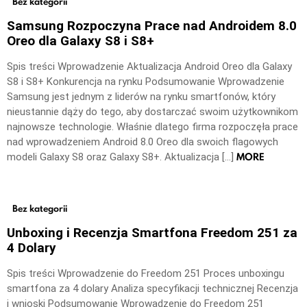
Bez kategorii
Samsung Rozpoczyna Prace nad Androidem 8.0
Oreo dla Galaxy S8 i S8+
Spis treści Wprowadzenie Aktualizacja Android Oreo dla Galaxy
S8 i S8+ Konkurencja na rynku Podsumowanie Wprowadzenie
Samsung jest jednym z liderów na rynku smartfonów, który
nieustannie dąży do tego, aby dostarczać swoim użytkownikom
najnowsze technologie. Właśnie dlatego firma rozpoczęła prace
nad wprowadzeniem Android 8.0 Oreo dla swoich flagowych
MORE
modeli Galaxy S8 oraz Galaxy S8+. Aktualizacja […]
Bez kategorii
Unboxing i Recenzja Smartfona Freedom 251 za
4 Dolary
Spis treści Wprowadzenie do Freedom 251 Proces unboxingu
smartfona za 4 dolary Analiza specyfikacji technicznej Recenzja
i wnioski Podsumowanie Wprowadzenie do Freedom 251