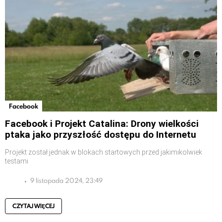
Facebook
Facebook i Projekt Catalina: Drony wielkości
ptaka jako przyszłość dostępu do Internetu
Projekt został jednak w blokach startowych przed jakimikolwiek
testami
9 listopada 2024, 23:49
CZYTAJ WIĘCEJ