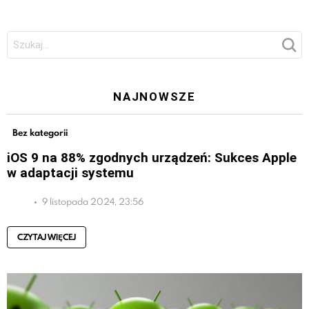
Szukaj:
NAJNOWSZE
Bez kategorii
iOS 9 na 88% zgodnych urządzeń: Sukces Apple
w adaptacji systemu
9 listopada 2024, 23:56
CZYTAJ WIĘCEJ