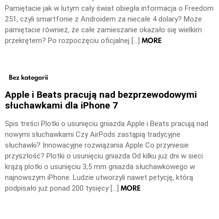
Pamiętacie jak w lutym cały świat obiegła informacja o Freedom
251, czyli smartfonie z Androidem za niecałe 4 dolary? Może
pamiętacie również, że całe zamieszanie okazało się wielkim
MORE
przekrętem? Po rozpoczęciu oficjalnej […]
Bez kategorii
Apple i Beats pracują nad bezprzewodowymi
słuchawkami dla iPhone 7
Spis treści Plotki o usunięciu gniazda Apple i Beats pracują nad
nowymi słuchawkami Czy AirPods zastąpią tradycyjne
słuchawki? Innowacyjne rozwiązania Apple Co przyniesie
przyszłość? Plotki o usunięciu gniazda Od kilku już dni w sieci
krążą plotki o usunięciu 3,5 mm gniazda słuchawkowego w
najnowszym iPhone. Ludzie utworzyli nawet petycję, którą
MORE
podpisało już ponad 200 tysięcy […]