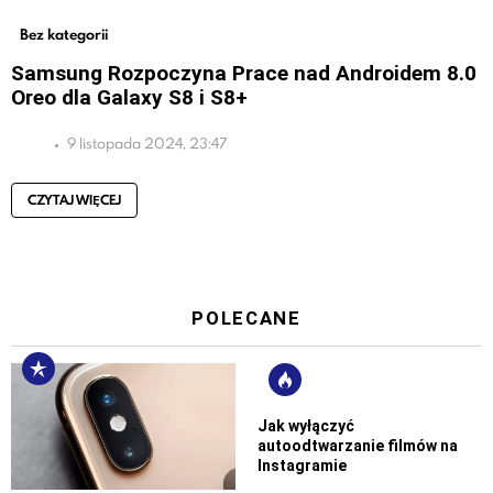
Bez kategorii
Samsung Rozpoczyna Prace nad Androidem 8.0
Oreo dla Galaxy S8 i S8+
9 listopada 2024, 23:47
CZYTAJ WIĘCEJ
POLECANE
Jak wyłączyć
autoodtwarzanie filmów na
Instagramie