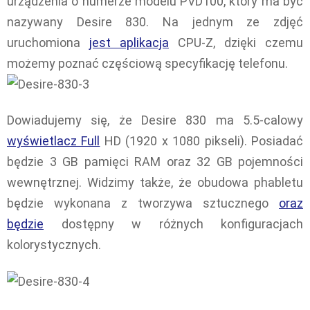
urządzenia o numerze modelu PVD100, który ma być
nazywany Desire 830. Na jednym ze zdjęć
uruchomiona
jest aplikacja
CPU-Z, dzięki czemu
możemy poznać częściową specyfikację telefonu.
Dowiadujemy się, że Desire 830 ma 5.5-calowy
wyświetlacz Full
HD (1920 x 1080 pikseli). Posiadać
będzie 3 GB pamięci RAM oraz 32 GB pojemności
wewnętrznej. Widzimy także, że obudowa phabletu
będzie wykonana z tworzywa sztucznego
oraz
będzie
dostępny w różnych konfiguracjach
kolorystycznych.