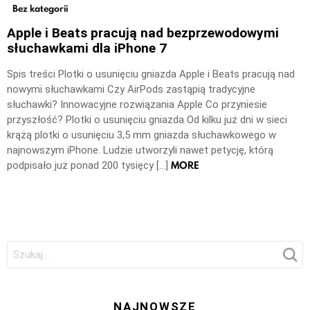
Bez kategorii
Apple i Beats pracują nad bezprzewodowymi
słuchawkami dla iPhone 7
Spis treści Plotki o usunięciu gniazda Apple i Beats pracują nad
nowymi słuchawkami Czy AirPods zastąpią tradycyjne
słuchawki? Innowacyjne rozwiązania Apple Co przyniesie
przyszłość? Plotki o usunięciu gniazda Od kilku już dni w sieci
krążą plotki o usunięciu 3,5 mm gniazda słuchawkowego w
najnowszym iPhone. Ludzie utworzyli nawet petycję, którą
MORE
podpisało już ponad 200 tysięcy […]
Szukaj:
NAJNOWSZE