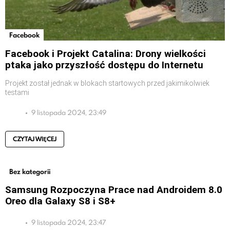
Facebook
Facebook i Projekt Catalina: Drony wielkości
ptaka jako przyszłość dostępu do Internetu
Projekt został jednak w blokach startowych przed jakimikolwiek
testami
9 listopada 2024, 23:49
CZYTAJ WIĘCEJ
Bez kategorii
Samsung Rozpoczyna Prace nad Androidem 8.0
Oreo dla Galaxy S8 i S8+
9 listopada 2024, 23:47