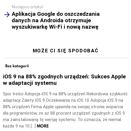
Następny artykuł
Aplikacja Google do oszczedzania
danych na Androida otrzymuje
wyszukiwarkę Wi-Fi i nową nazwę
MOŻE CI SIĘ SPODOBAĆ
Bez kategorii
iOS 9 na 88% zgodnych urządzeń: Sukces Apple
w adaptacji systemu
Spis treści Adopcja iOS 9 na 88% urządzeń Rekordowa szybkość
adaptacji Zalety iOS 9 Oczekiwania na iOS 10 Adopcja iOS 9 na
88% urządzeń Firma Apple ujawniła na swojej stronie wsparcia
dla programistów, że aż 88 procent urządzeń zgodnych z iOS 9
ma zainstalowaną tę wersję systemu. To oznacza, że niemal
MORE
każde 9 na 10 […]