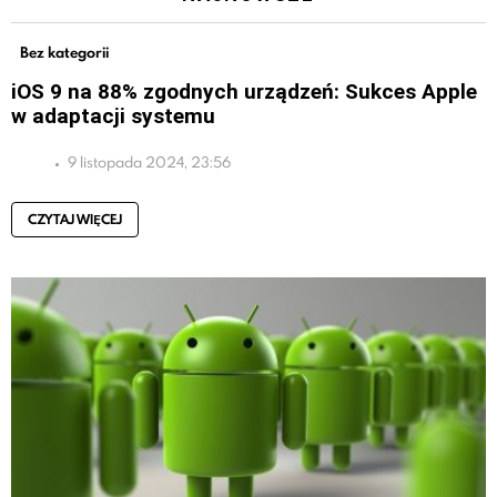
Bez kategorii
iOS 9 na 88% zgodnych urządzeń: Sukces Apple
w adaptacji systemu
9 listopada 2024, 23:56
CZYTAJ WIĘCEJ