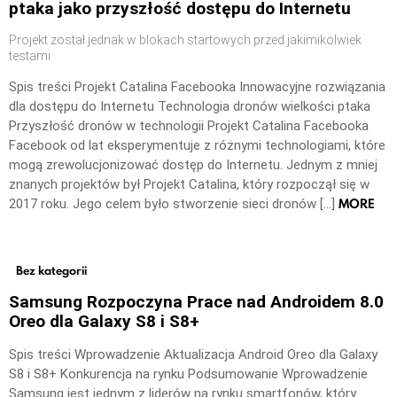
ptaka jako przyszłość dostępu do Internetu
Projekt został jednak w blokach startowych przed jakimikolwiek
testami
Spis treści Projekt Catalina Facebooka Innowacyjne rozwiązania
dla dostępu do Internetu Technologia dronów wielkości ptaka
Przyszłość dronów w technologii Projekt Catalina Facebooka
Facebook od lat eksperymentuje z różnymi technologiami, które
mogą zrewolucjonizować dostęp do Internetu. Jednym z mniej
znanych projektów był Projekt Catalina, który rozpoczął się w
MORE
2017 roku. Jego celem było stworzenie sieci dronów […]
Bez kategorii
Samsung Rozpoczyna Prace nad Androidem 8.0
Oreo dla Galaxy S8 i S8+
Spis treści Wprowadzenie Aktualizacja Android Oreo dla Galaxy
S8 i S8+ Konkurencja na rynku Podsumowanie Wprowadzenie
Samsung jest jednym z liderów na rynku smartfonów, który