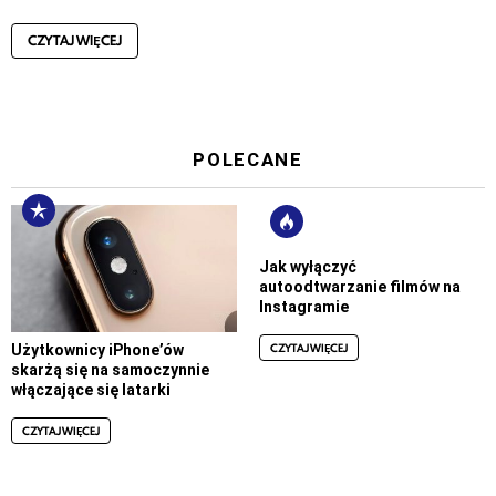
CZYTAJ WIĘCEJ
POLECANE
Jak wyłączyć
autoodtwarzanie filmów na
Instagramie
CZYTAJ WIĘCEJ
Użytkownicy iPhone’ów
skarżą się na samoczynnie
włączające się latarki
CZYTAJ WIĘCEJ