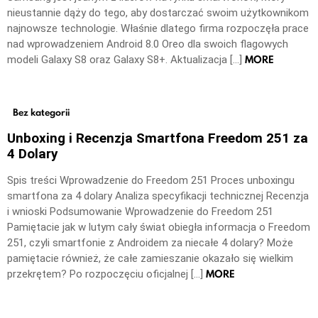
nieustannie dąży do tego, aby dostarczać swoim użytkownikom
najnowsze technologie. Właśnie dlatego firma rozpoczęła prace
nad wprowadzeniem Android 8.0 Oreo dla swoich flagowych
MORE
modeli Galaxy S8 oraz Galaxy S8+. Aktualizacja […]
Bez kategorii
Unboxing i Recenzja Smartfona Freedom 251 za
4 Dolary
Spis treści Wprowadzenie do Freedom 251 Proces unboxingu
smartfona za 4 dolary Analiza specyfikacji technicznej Recenzja
i wnioski Podsumowanie Wprowadzenie do Freedom 251
Pamiętacie jak w lutym cały świat obiegła informacja o Freedom
251, czyli smartfonie z Androidem za niecałe 4 dolary? Może
pamiętacie również, że całe zamieszanie okazało się wielkim
MORE
przekrętem? Po rozpoczęciu oficjalnej […]