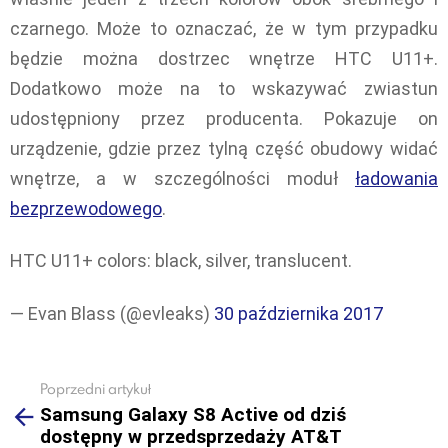
czarnego. Może to oznaczać, że w tym przypadku
będzie można dostrzec wnętrze HTC U11+.
Dodatkowo może na to wskazywać zwiastun
udostępniony przez producenta. Pokazuje on
urządzenie, gdzie przez tylną część obudowy widać
wnętrze, a w szczególności moduł
ładowania
bezprzewodowego
.
HTC U11+ colors: black, silver, translucent.
— Evan Blass (@evleaks)
30 października 2017
Poprzedni artykuł
See
Samsung Galaxy S8 Active od dziś
more
dostępny w przedsprzedaży AT&T