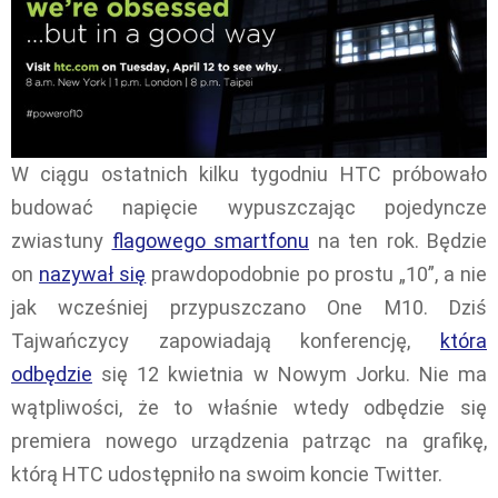
W ciągu ostatnich kilku tygodniu HTC próbowało
budować napięcie wypuszczając pojedyncze
zwiastuny
flagowego smartfonu
na ten rok. Będzie
on
nazywał się
prawdopodobnie po prostu „10”, a nie
jak wcześniej przypuszczano One M10. Dziś
Tajwańczycy zapowiadają konferencję,
która
odbędzie
się 12 kwietnia w Nowym Jorku. Nie ma
wątpliwości, że to właśnie wtedy odbędzie się
premiera nowego urządzenia patrząc na grafikę,
którą HTC udostępniło na swoim koncie Twitter.