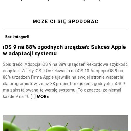
MOŻE CI SIĘ SPODOBAĆ
Bez kategorii
iOS 9 na 88% zgodnych urządzeń: Sukces Apple
w adaptacji systemu
Spis treści Adopcja iOS 9 na 88% urządzeń Rekordowa szybkość
adaptacji Zalety iOS 9 Oczekiwania na iOS 10 Adopcja iOS 9 na
88% urządzeń Firma Apple ujawniła na swojej stronie wsparcia
dla programistów, że aż 88 procent urządzeń zgodnych z iOS 9
ma zainstalowaną tę wersję systemu. To oznacza, że niemal
MORE
każde 9 na 10 […]