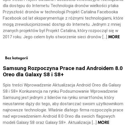
dla dostępu do Internetu Technologia dronów wielkości ptaka
Przyszłość dronów w technologii Projekt Catalina Facebooka
Facebook od lat eksperymentuje z różnymi technologiami, które
mogą zrewolucjonizować dostęp do Internetu. Jednym z mniej
znanych projektów był Projekt Catalina, który rozpoczął się w
MORE
2017 roku. Jego celem było stworzenie sieci dronów […]
Bez kategorii
Samsung Rozpoczyna Prace nad Androidem 8.0
Oreo dla Galaxy S8 i S8+
Spis treści Wprowadzenie Aktualizacja Android Oreo dla Galaxy
S8 i S8+ Konkurencja na rynku Podsumowanie Wprowadzenie
Samsung jest jednym z liderów na rynku smartfonów, który
nieustannie dąży do tego, aby dostarczać swoim użytkownikom
najnowsze technologie. Właśnie dlatego firma rozpoczęła prace
nad wprowadzeniem Android 8.0 Oreo dla swoich flagowych
MORE
modeli Galaxy S8 oraz Galaxy S8+. Aktualizacja […]