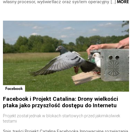
MORE
własny procesor, wyświetlacz oraz system operacyjny. […]
Facebook
Facebook i Projekt Catalina: Drony wielkości
ptaka jako przyszłość dostępu do Internetu
Projekt został jednak w blokach startowych przed jakimikolwiek
testami
Spis treści Projekt Catalina Facebooka Innowacyjne rozwiązania