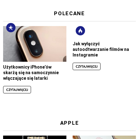
POLECANE
Jak wyłączyć
autoodtwarzanie filmów na
Instagramie
CZYTAJ WIĘCEJ
Użytkownicy iPhone’ów
skarżą się na samoczynnie
włączające się latarki
CZYTAJ WIĘCEJ
APPLE