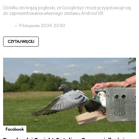
Od kilku dni krążą pogłoski, że Google być może przygotowuje się
do zaprezentowania własnego zestawu Android VR
9 listopada 2024, 23:50
CZYTAJ WIĘCEJ
Facebook