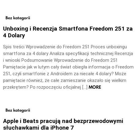
Bez kategorii
Unboxing i Recenzja Smartfona Freedom 251 za
4 Dolary
Spis treści Wprowadzenie do Freedom 251 Proces unboxingu
smartfona za 4 dolary Analiza specyfikacji technicznej Recenzja
i wnioski Podsumowanie Wprowadzenie do Freedom 251
Pamiętacie jak w lutym cały świat obiegła informacja o Freedom
251, czyli smartfonie z Androidem za niecałe 4 dolary? Może
pamiętacie również, że całe zamieszanie okazało się wielkim
MORE
przekrętem? Po rozpoczęciu oficjalnej […]
Bez kategorii
Apple i Beats pracują nad bezprzewodowymi
słuchawkami dla iPhone 7