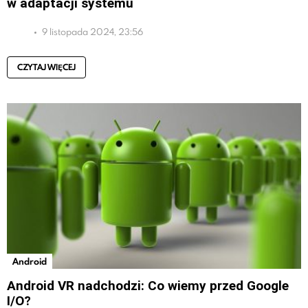
w adaptacji systemu
9 listopada 2024, 23:56
CZYTAJ WIĘCEJ
Android
Android VR nadchodzi: Co wiemy przed Google
I/O?