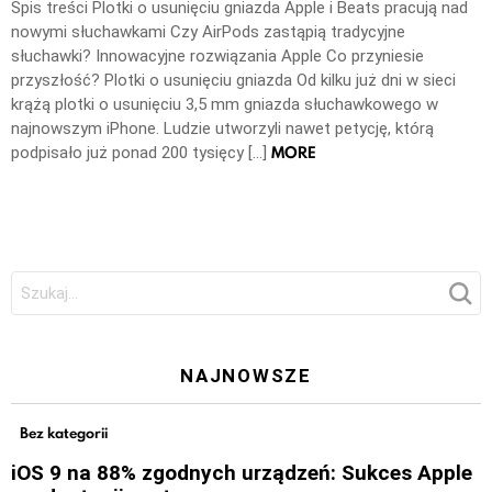
Spis treści Plotki o usunięciu gniazda Apple i Beats pracują nad
nowymi słuchawkami Czy AirPods zastąpią tradycyjne
słuchawki? Innowacyjne rozwiązania Apple Co przyniesie
przyszłość? Plotki o usunięciu gniazda Od kilku już dni w sieci
krążą plotki o usunięciu 3,5 mm gniazda słuchawkowego w
najnowszym iPhone. Ludzie utworzyli nawet petycję, którą
MORE
podpisało już ponad 200 tysięcy […]
Szukaj:
NAJNOWSZE
Bez kategorii
iOS 9 na 88% zgodnych urządzeń: Sukces Apple