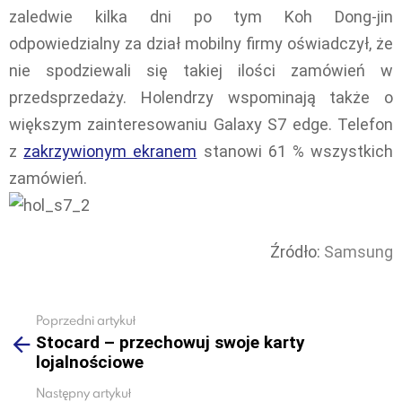
zaledwie kilka dni po tym Koh Dong-jin
odpowiedzialny za dział mobilny firmy oświadczył, że
nie spodziewali się takiej ilości zamówień w
przedsprzedaży. Holendrzy wspominają także o
większym zainteresowaniu Galaxy S7 edge. Telefon
z
zakrzywionym ekranem
stanowi 61 % wszystkich
zamówień.
Źródło:
Samsung
Poprzedni artykuł
See
Stocard – przechowuj swoje karty
more
lojalnościowe
Następny artykuł