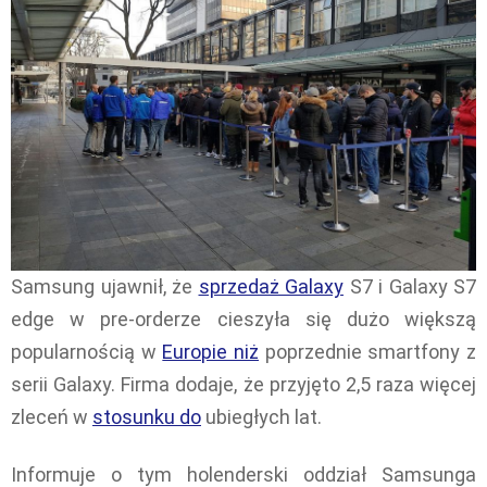
Samsung ujawnił, że
sprzedaż Galaxy
S7 i Galaxy S7
edge w pre-orderze cieszyła się dużo większą
popularnością w
Europie niż
poprzednie smartfony z
serii Galaxy. Firma dodaje, że przyjęto 2,5 raza więcej
zleceń w
stosunku do
ubiegłych lat.
Informuje o tym holenderski oddział Samsunga