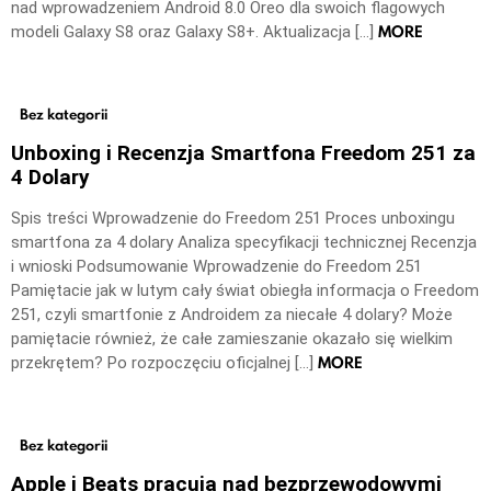
nad wprowadzeniem Android 8.0 Oreo dla swoich flagowych
MORE
modeli Galaxy S8 oraz Galaxy S8+. Aktualizacja […]
Bez kategorii
Unboxing i Recenzja Smartfona Freedom 251 za
4 Dolary
Spis treści Wprowadzenie do Freedom 251 Proces unboxingu
smartfona za 4 dolary Analiza specyfikacji technicznej Recenzja
i wnioski Podsumowanie Wprowadzenie do Freedom 251
Pamiętacie jak w lutym cały świat obiegła informacja o Freedom
251, czyli smartfonie z Androidem za niecałe 4 dolary? Może
pamiętacie również, że całe zamieszanie okazało się wielkim
MORE
przekrętem? Po rozpoczęciu oficjalnej […]
Bez kategorii
Apple i Beats pracują nad bezprzewodowymi