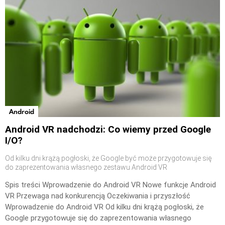
Android
Android VR nadchodzi: Co wiemy przed Google
I/O?
Od kilku dni krążą pogłoski, że Google być może przygotowuje się
do zaprezentowania własnego zestawu Android VR
Spis treści Wprowadzenie do Android VR Nowe funkcje Android
VR Przewaga nad konkurencją Oczekiwania i przyszłość
Wprowadzenie do Android VR Od kilku dni krążą pogłoski, że
Google przygotowuje się do zaprezentowania własnego