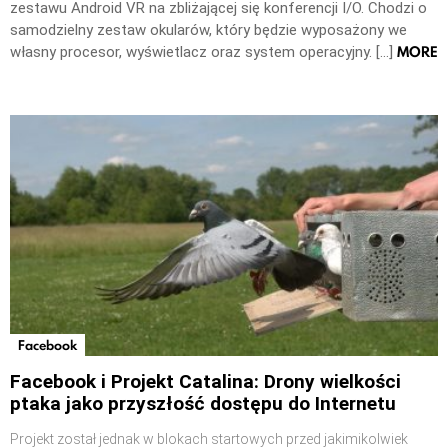
zestawu Android VR na zbliżającej się konferencji I/O. Chodzi o
samodzielny zestaw okularów, który będzie wyposażony we
MORE
własny procesor, wyświetlacz oraz system operacyjny. […]
Facebook
Facebook i Projekt Catalina: Drony wielkości
ptaka jako przyszłość dostępu do Internetu
Projekt został jednak w blokach startowych przed jakimikolwiek