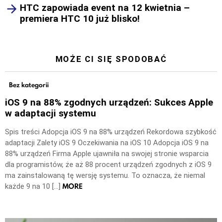
HTC zapowiada event na 12 kwietnia –
premiera HTC 10 już blisko!
MOŻE CI SIĘ SPODOBAĆ
Bez kategorii
iOS 9 na 88% zgodnych urządzeń: Sukces Apple
w adaptacji systemu
Spis treści Adopcja iOS 9 na 88% urządzeń Rekordowa szybkość
adaptacji Zalety iOS 9 Oczekiwania na iOS 10 Adopcja iOS 9 na
88% urządzeń Firma Apple ujawniła na swojej stronie wsparcia
dla programistów, że aż 88 procent urządzeń zgodnych z iOS 9
ma zainstalowaną tę wersję systemu. To oznacza, że niemal
MORE
każde 9 na 10 […]