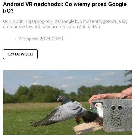
Android VR nadchodzi: Co wiemy przed Google
I/O?
Od kilku dni krążą pogłoski, że Google być może przygotowuje się
do zaprezentowania własnego zestawu Android VR
9 listopada 2024, 23:50
CZYTAJ WIĘCEJ