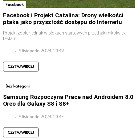
Facebook
Facebook i Projekt Catalina: Drony wielkości
ptaka jako przyszłość dostępu do Internetu
Projekt został jednak w blokach startowych przed jakimikolwiek
testami
9 listopada 2024, 23:49
CZYTAJ WIĘCEJ
Bez kategorii
Samsung Rozpoczyna Prace nad Androidem 8.0
Oreo dla Galaxy S8 i S8+
9 listopada 2024, 23:47
CZYTAJ WIĘCEJ