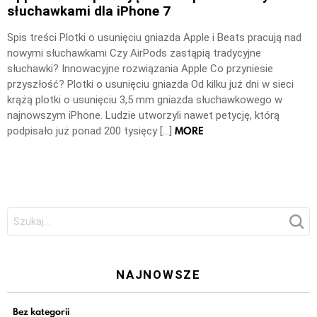
słuchawkami dla iPhone 7
Spis treści Plotki o usunięciu gniazda Apple i Beats pracują nad
nowymi słuchawkami Czy AirPods zastąpią tradycyjne
słuchawki? Innowacyjne rozwiązania Apple Co przyniesie
przyszłość? Plotki o usunięciu gniazda Od kilku już dni w sieci
krążą plotki o usunięciu 3,5 mm gniazda słuchawkowego w
najnowszym iPhone. Ludzie utworzyli nawet petycję, którą
MORE
podpisało już ponad 200 tysięcy […]
Szukaj:
NAJNOWSZE
Bez kategorii