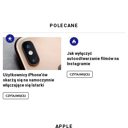
POLECANE
Jak wyłączyć
autoodtwarzanie filmów na
Instagramie
CZYTAJ WIĘCEJ
Użytkownicy iPhone’ów
skarżą się na samoczynnie
włączające się latarki
CZYTAJ WIĘCEJ
APPLE