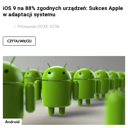
iOS 9 na 88% zgodnych urządzeń: Sukces Apple
w adaptacji systemu
9 listopada 2024, 23:56
CZYTAJ WIĘCEJ
Android