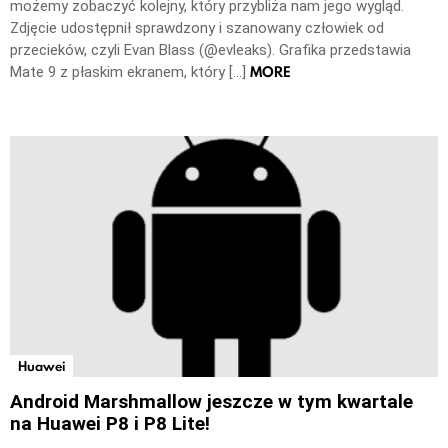
możemy zobaczyć kolejny, który przybliża nam jego wygląd.
Zdjęcie udostępnił sprawdzony i szanowany człowiek od
przecieków, czyli Evan Blass (@evleaks). Grafika przedstawia
MORE
Mate 9 z płaskim ekranem, który […]
Huawei
Android Marshmallow jeszcze w tym kwartale
na Huawei P8 i P8 Lite!