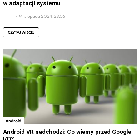
w adaptacji systemu
9 listopada 2024, 23:56
CZYTAJ WIĘCEJ
Android
Android VR nadchodzi: Co wiemy przed Google
I/O?