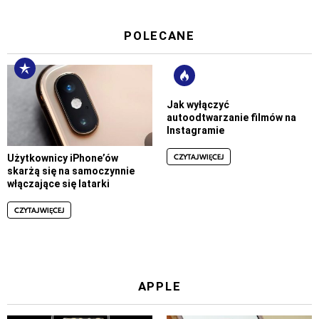
POLECANE
Jak wyłączyć
autoodtwarzanie filmów na
Instagramie
CZYTAJ WIĘCEJ
Użytkownicy iPhone’ów
skarżą się na samoczynnie
włączające się latarki
CZYTAJ WIĘCEJ
APPLE