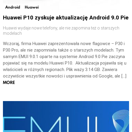
Android
Huawei
Huawei P10 zyskuje aktualizację Android 9.0 Pie
Huawei wydaje nowe telefony, ale nie zapomina też o starszych
modelach
Wczoraj, firma Huawei zaprezentowała nowe flagowce – P30 i
P30 Pro, ale nie zapomniała także o starszych modelach. Tym
samym EMUI 9.0.1 oparte na systemie Android 9.0 Pie zaczyna
pojawiać się na modelu Huawei P10. Aktualizacja pojawiła się u
właścicieli w różnych regionach. Plik waży 3.14 GB. Zawiera
oczywiście wszystkie nowości i usprawnienia od Google, ale […]
MORE