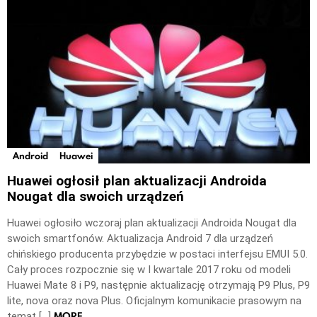
Android
Huawei
Huawei ogłosił plan aktualizacji Androida
Nougat dla swoich urządzeń
Huawei ogłosiło wczoraj plan aktualizacji Androida Nougat dla
swoich smartfonów. Aktualizacja Android 7 dla urządzeń
chińskiego producenta przybędzie w postaci interfejsu EMUI 5.0.
Cały proces rozpocznie się w I kwartale 2017 roku od modeli
Huawei Mate 8 i P9, następnie aktualizację otrzymają P9 Plus, P9
lite, nova oraz nova Plus. Oficjalnym komunikacie prasowym na
MORE
temat […]