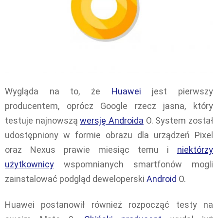
Wygląda na to, że
Huawei
jest pierwszy
producentem, oprócz Google rzecz jasna, który
testuje najnowszą
wersję Androida
O. System został
udostępniony w formie obrazu dla urządzeń Pixel
oraz Nexus prawie miesiąc temu i
niektórzy
użytkownicy
wspomnianych smartfonów mogli
zainstalować podgląd deweloperski
Android
O.
Huawei postanowił również rozpocząć testy na