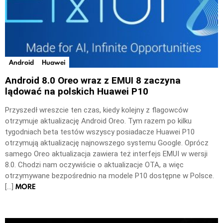
Android
Huawei
Android 8.0 Oreo wraz z EMUI 8 zaczyna
lądować na polskich Huawei P10
Przyszedł wreszcie ten czas, kiedy kolejny z flagowców
otrzymuje aktualizację Android Oreo. Tym razem po kilku
tygodniach beta testów wszyscy posiadacze Huawei P10
otrzymują aktualizację najnowszego systemu Google. Oprócz
samego Oreo aktualizacja zawiera też interfejs EMUI w wersji
8.0. Chodzi nam oczywiście o aktualizacje OTA, a więc
otrzymywane bezpośrednio na modele P10 dostępne w Polsce.
MORE
[…]