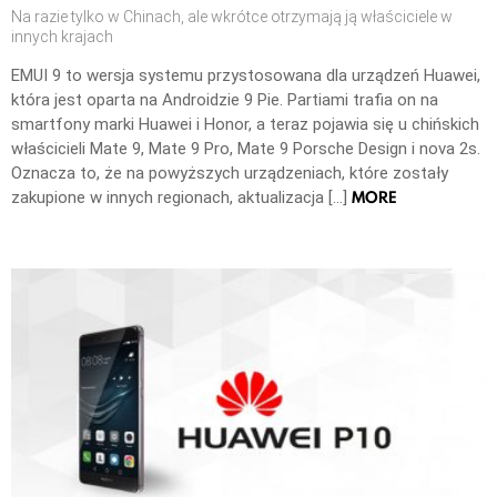
Na razie tylko w Chinach, ale wkrótce otrzymają ją właściciele w
innych krajach
EMUI 9 to wersja systemu przystosowana dla urządzeń Huawei,
która jest oparta na Androidzie 9 Pie. Partiami trafia on na
smartfony marki Huawei i Honor, a teraz pojawia się u chińskich
właścicieli Mate 9, Mate 9 Pro, Mate 9 Porsche Design i nova 2s.
Oznacza to, że na powyższych urządzeniach, które zostały
MORE
zakupione w innych regionach, aktualizacja […]