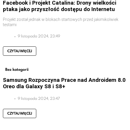
Facebook i Projekt Catalina: Drony wielkości
ptaka jako przyszłość dostępu do Internetu
Projekt został jednak w blokach startowych przed jakimikolwiek
testami
9 listopada 2024, 23:49
CZYTAJ WIĘCEJ
Bez kategorii
Samsung Rozpoczyna Prace nad Androidem 8.0
Oreo dla Galaxy S8 i S8+
9 listopada 2024, 23:47
CZYTAJ WIĘCEJ