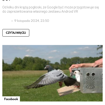
Od kilku dni krążą pogłoski, że Google być może przygotowuje się
do zaprezentowania własnego zestawu Android VR
9 listopada 2024, 23:50
CZYTAJ WIĘCEJ
Facebook