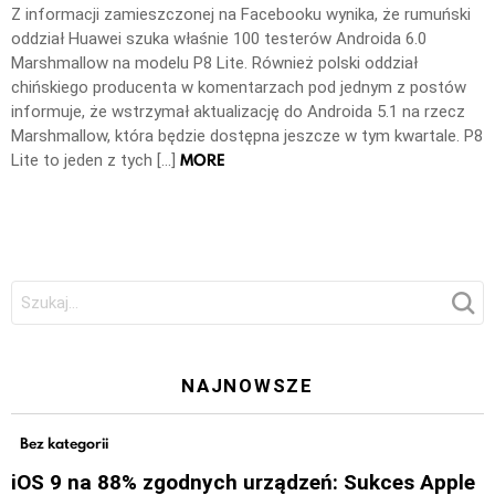
Z informacji zamieszczonej na Facebooku wynika, że rumuński
oddział Huawei szuka właśnie 100 testerów Androida 6.0
Marshmallow na modelu P8 Lite. Również polski oddział
chińskiego producenta w komentarzach pod jednym z postów
informuje, że wstrzymał aktualizację do Androida 5.1 na rzecz
Marshmallow, która będzie dostępna jeszcze w tym kwartale. P8
MORE
Lite to jeden z tych […]
Szukaj:
NAJNOWSZE
Bez kategorii
iOS 9 na 88% zgodnych urządzeń: Sukces Apple