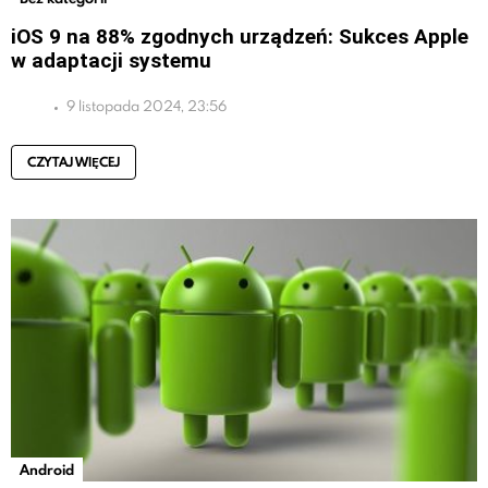
iOS 9 na 88% zgodnych urządzeń: Sukces Apple
w adaptacji systemu
9 listopada 2024, 23:56
CZYTAJ WIĘCEJ
Android