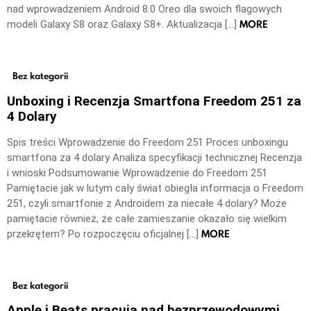
nad wprowadzeniem Android 8.0 Oreo dla swoich flagowych
MORE
modeli Galaxy S8 oraz Galaxy S8+. Aktualizacja […]
Bez kategorii
Unboxing i Recenzja Smartfona Freedom 251 za
4 Dolary
Spis treści Wprowadzenie do Freedom 251 Proces unboxingu
smartfona za 4 dolary Analiza specyfikacji technicznej Recenzja
i wnioski Podsumowanie Wprowadzenie do Freedom 251
Pamiętacie jak w lutym cały świat obiegła informacja o Freedom
251, czyli smartfonie z Androidem za niecałe 4 dolary? Może
pamiętacie również, że całe zamieszanie okazało się wielkim
MORE
przekrętem? Po rozpoczęciu oficjalnej […]
Bez kategorii
Apple i Beats pracują nad bezprzewodowymi