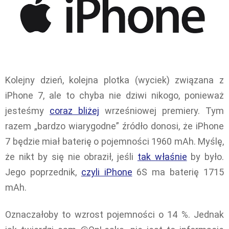
Kolejny dzień, kolejna plotka (wyciek) związana z
iPhone 7, ale to chyba nie dziwi nikogo, ponieważ
jesteśmy
coraz bliżej
wrześniowej premiery. Tym
razem „bardzo wiarygodne” źródło donosi, że iPhone
7 będzie miał baterię o pojemności 1960 mAh. Myślę,
że nikt by się nie obraził, jeśli
tak właśnie
by było.
Jego poprzednik,
czyli iPhone
6S ma baterię 1715
mAh.
Oznaczałoby to wzrost pojemności o 14 %. Jednak