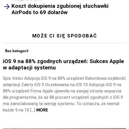
Koszt dokupienia zgubionej słuchawki
AirPods to 69 dolarów
MOŻE CI SIĘ SPODOBAĆ
Bez kategorii
iOS 9 na 88% zgodnych urządzeń: Sukces Apple
w adaptacji systemu
Spis treści Adopcja iOS 9 na 88% urządzeń Rekordowa szybkość
adaptacji Zalety iOS 9 Oczekiwania na iOS 10 Adopcja iOS 9 na
88% urządzeń Firma Apple ujawniła na swojej stronie wsparcia
dla programistów, że aż 88 procent urządzeń zgodnych z iOS 9
ma zainstalowaną tę wersję systemu. To oznacza, że niemal
MORE
każde 9 na 10 […]