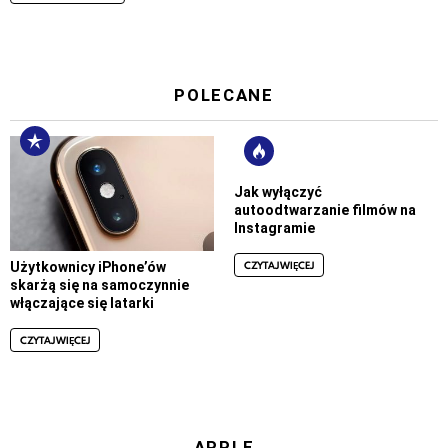
POLECANE
Jak wyłączyć
autoodtwarzanie filmów na
Instagramie
CZYTAJ WIĘCEJ
Użytkownicy iPhone’ów
skarżą się na samoczynnie
włączające się latarki
CZYTAJ WIĘCEJ
APPLE