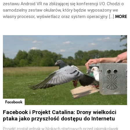
zestawu Android VR na zbliżającej się konferencji I/O. Chodzi o
samodzielny zestaw okularów, który będzie wyposażony we
MORE
własny procesor, wyświetlacz oraz system operacyjny. […]
Facebook
Facebook i Projekt Catalina: Drony wielkości
ptaka jako przyszłość dostępu do Internetu
Projekt został jednak w blokach startowych przed jakimikolwiek