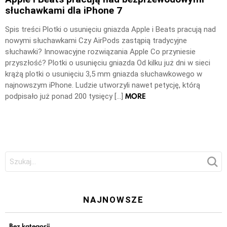
słuchawkami dla iPhone 7
Spis treści Plotki o usunięciu gniazda Apple i Beats pracują nad
nowymi słuchawkami Czy AirPods zastąpią tradycyjne
słuchawki? Innowacyjne rozwiązania Apple Co przyniesie
przyszłość? Plotki o usunięciu gniazda Od kilku już dni w sieci
krążą plotki o usunięciu 3,5 mm gniazda słuchawkowego w
najnowszym iPhone. Ludzie utworzyli nawet petycję, którą
MORE
podpisało już ponad 200 tysięcy […]
Szukaj:
NAJNOWSZE
Bez kategorii