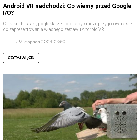
Android VR nadchodzi: Co wiemy przed Google
I/O?
Od kilku dni krążą pogłoski, że Google być może przygotowuje się
do zaprezentowania własnego zestawu Android VR
9 listopada 2024, 23:50
CZYTAJ WIĘCEJ