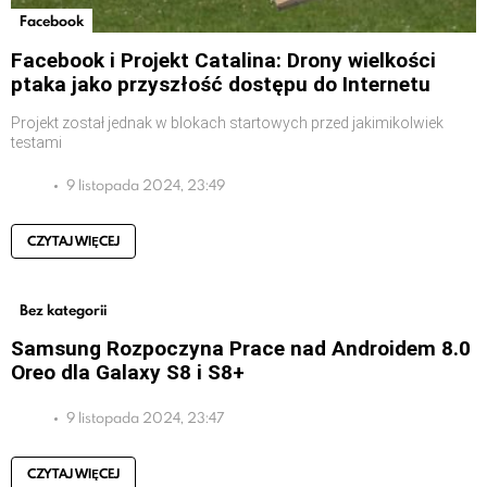
Facebook
Facebook i Projekt Catalina: Drony wielkości
ptaka jako przyszłość dostępu do Internetu
Projekt został jednak w blokach startowych przed jakimikolwiek
testami
9 listopada 2024, 23:49
CZYTAJ WIĘCEJ
Bez kategorii
Samsung Rozpoczyna Prace nad Androidem 8.0
Oreo dla Galaxy S8 i S8+
9 listopada 2024, 23:47
CZYTAJ WIĘCEJ