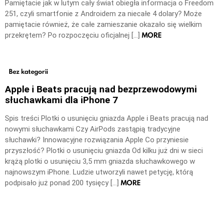
Pamiętacie jak w lutym cały świat obiegła informacja o Freedom
251, czyli smartfonie z Androidem za niecałe 4 dolary? Może
pamiętacie również, że całe zamieszanie okazało się wielkim
MORE
przekrętem? Po rozpoczęciu oficjalnej […]
Bez kategorii
Apple i Beats pracują nad bezprzewodowymi
słuchawkami dla iPhone 7
Spis treści Plotki o usunięciu gniazda Apple i Beats pracują nad
nowymi słuchawkami Czy AirPods zastąpią tradycyjne
słuchawki? Innowacyjne rozwiązania Apple Co przyniesie
przyszłość? Plotki o usunięciu gniazda Od kilku już dni w sieci
krążą plotki o usunięciu 3,5 mm gniazda słuchawkowego w
najnowszym iPhone. Ludzie utworzyli nawet petycję, którą
MORE
podpisało już ponad 200 tysięcy […]