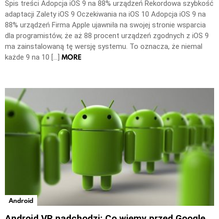
Spis treści Adopcja iOS 9 na 88% urządzeń Rekordowa szybkość
adaptacji Zalety iOS 9 Oczekiwania na iOS 10 Adopcja iOS 9 na
88% urządzeń Firma Apple ujawniła na swojej stronie wsparcia
dla programistów, że aż 88 procent urządzeń zgodnych z iOS 9
ma zainstalowaną tę wersję systemu. To oznacza, że niemal
MORE
każde 9 na 10 […]
Android
Android VR nadchodzi: Co wiemy przed Google