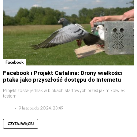
Facebook
Facebook i Projekt Catalina: Drony wielkości
ptaka jako przyszłość dostępu do Internetu
Projekt został jednak w blokach startowych przed jakimikolwiek
testami
9 listopada 2024, 23:49
CZYTAJ WIĘCEJ