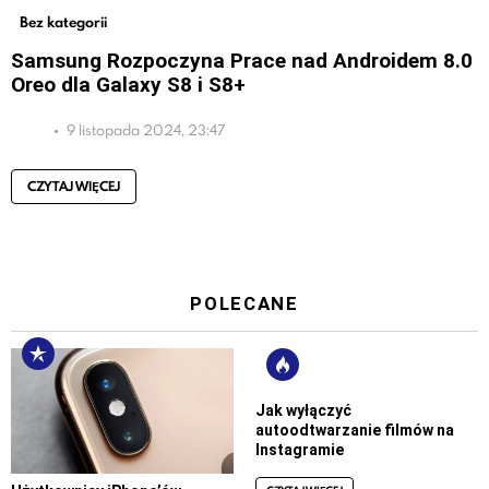
Bez kategorii
Samsung Rozpoczyna Prace nad Androidem 8.0
Oreo dla Galaxy S8 i S8+
9 listopada 2024, 23:47
CZYTAJ WIĘCEJ
POLECANE
Jak wyłączyć
autoodtwarzanie filmów na
Instagramie