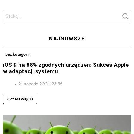
Szukaj:
NAJNOWSZE
Bez kategorii
iOS 9 na 88% zgodnych urządzeń: Sukces Apple
w adaptacji systemu
9 listopada 2024, 23:56
CZYTAJ WIĘCEJ