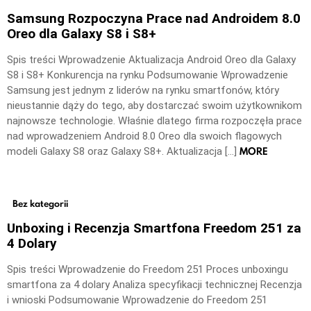
Samsung Rozpoczyna Prace nad Androidem 8.0
Oreo dla Galaxy S8 i S8+
Spis treści Wprowadzenie Aktualizacja Android Oreo dla Galaxy
S8 i S8+ Konkurencja na rynku Podsumowanie Wprowadzenie
Samsung jest jednym z liderów na rynku smartfonów, który
nieustannie dąży do tego, aby dostarczać swoim użytkownikom
najnowsze technologie. Właśnie dlatego firma rozpoczęła prace
nad wprowadzeniem Android 8.0 Oreo dla swoich flagowych
MORE
modeli Galaxy S8 oraz Galaxy S8+. Aktualizacja […]
Bez kategorii
Unboxing i Recenzja Smartfona Freedom 251 za
4 Dolary
Spis treści Wprowadzenie do Freedom 251 Proces unboxingu
smartfona za 4 dolary Analiza specyfikacji technicznej Recenzja
i wnioski Podsumowanie Wprowadzenie do Freedom 251