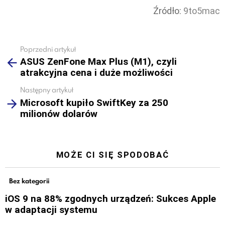
Źródło:
9to5mac
Poprzedni artykuł
See
ASUS ZenFone Max Plus (M1), czyli
more
atrakcyjna cena i duże możliwości
Następny artykuł
Microsoft kupiło SwiftKey za 250
milionów dolarów
MOŻE CI SIĘ SPODOBAĆ
Bez kategorii
iOS 9 na 88% zgodnych urządzeń: Sukces Apple
w adaptacji systemu