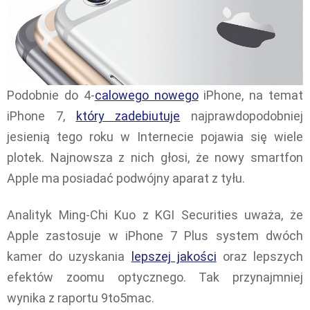
Podobnie do 4-
calowego nowego
iPhone, na temat
iPhone 7,
który zadebiutuje
najprawdopodobniej
jesienią tego roku w Internecie pojawia się wiele
plotek. Najnowsza z nich głosi, że nowy smartfon
Apple ma posiadać podwójny aparat z tyłu.
Analityk Ming-Chi Kuo z KGI Securities uważa, że
Apple zastosuje w iPhone 7 Plus system dwóch
kamer do uzyskania
lepszej jakości
oraz lepszych
efektów zoomu optycznego. Tak przynajmniej
wynika z raportu 9to5mac.