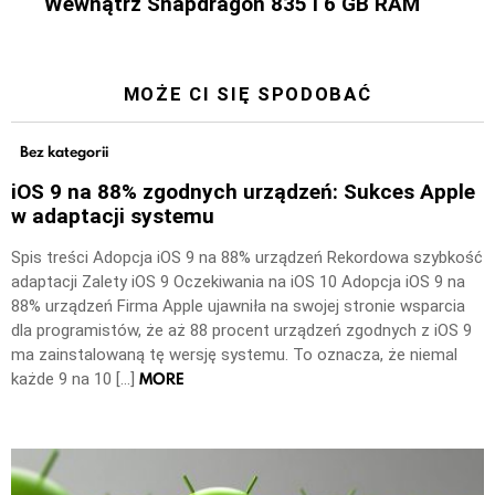
Wewnątrz Snapdragon 835 i 6 GB RAM
MOŻE CI SIĘ SPODOBAĆ
Bez kategorii
iOS 9 na 88% zgodnych urządzeń: Sukces Apple
w adaptacji systemu
Spis treści Adopcja iOS 9 na 88% urządzeń Rekordowa szybkość
adaptacji Zalety iOS 9 Oczekiwania na iOS 10 Adopcja iOS 9 na
88% urządzeń Firma Apple ujawniła na swojej stronie wsparcia
dla programistów, że aż 88 procent urządzeń zgodnych z iOS 9
ma zainstalowaną tę wersję systemu. To oznacza, że niemal
MORE
każde 9 na 10 […]