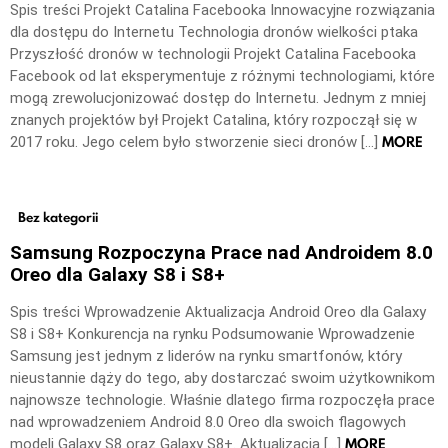
Spis treści Projekt Catalina Facebooka Innowacyjne rozwiązania
dla dostępu do Internetu Technologia dronów wielkości ptaka
Przyszłość dronów w technologii Projekt Catalina Facebooka
Facebook od lat eksperymentuje z różnymi technologiami, które
mogą zrewolucjonizować dostęp do Internetu. Jednym z mniej
znanych projektów był Projekt Catalina, który rozpoczął się w
MORE
2017 roku. Jego celem było stworzenie sieci dronów […]
Bez kategorii
Samsung Rozpoczyna Prace nad Androidem 8.0
Oreo dla Galaxy S8 i S8+
Spis treści Wprowadzenie Aktualizacja Android Oreo dla Galaxy
S8 i S8+ Konkurencja na rynku Podsumowanie Wprowadzenie
Samsung jest jednym z liderów na rynku smartfonów, który
nieustannie dąży do tego, aby dostarczać swoim użytkownikom
najnowsze technologie. Właśnie dlatego firma rozpoczęła prace
nad wprowadzeniem Android 8.0 Oreo dla swoich flagowych
MORE
modeli Galaxy S8 oraz Galaxy S8+. Aktualizacja […]