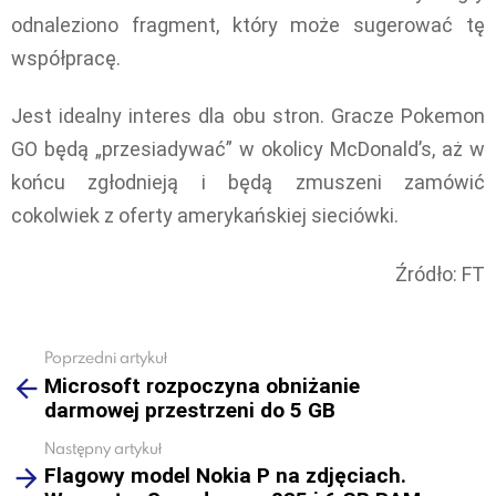
odnaleziono fragment, który może sugerować tę
współpracę.
Jest idealny interes dla obu stron. Gracze Pokemon
GO będą „przesiadywać” w okolicy McDonald’s, aż w
końcu zgłodnieją i będą zmuszeni zamówić
cokolwiek z oferty amerykańskiej sieciówki.
Źródło: FT
Poprzedni artykuł
See
Microsoft rozpoczyna obniżanie
more
darmowej przestrzeni do 5 GB
Następny artykuł
Flagowy model Nokia P na zdjęciach.