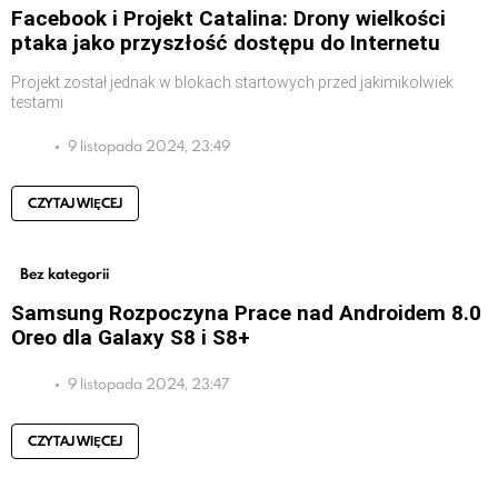
Facebook i Projekt Catalina: Drony wielkości
ptaka jako przyszłość dostępu do Internetu
Projekt został jednak w blokach startowych przed jakimikolwiek
testami
9 listopada 2024, 23:49
CZYTAJ WIĘCEJ
Bez kategorii
Samsung Rozpoczyna Prace nad Androidem 8.0
Oreo dla Galaxy S8 i S8+
9 listopada 2024, 23:47
CZYTAJ WIĘCEJ