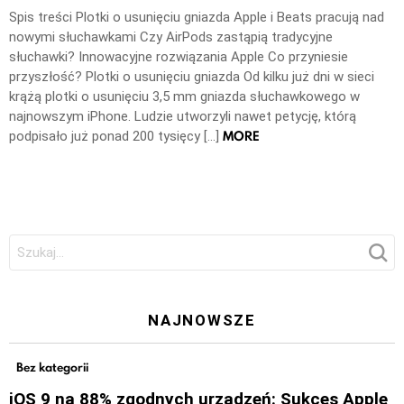
Spis treści Plotki o usunięciu gniazda Apple i Beats pracują nad
nowymi słuchawkami Czy AirPods zastąpią tradycyjne
słuchawki? Innowacyjne rozwiązania Apple Co przyniesie
przyszłość? Plotki o usunięciu gniazda Od kilku już dni w sieci
krążą plotki o usunięciu 3,5 mm gniazda słuchawkowego w
najnowszym iPhone. Ludzie utworzyli nawet petycję, którą
MORE
podpisało już ponad 200 tysięcy […]
Szukaj:
NAJNOWSZE
Bez kategorii
iOS 9 na 88% zgodnych urządzeń: Sukces Apple