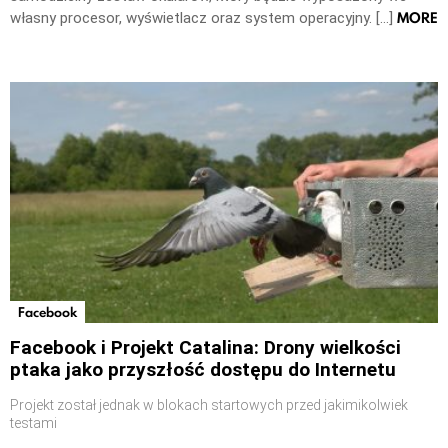
MORE
własny procesor, wyświetlacz oraz system operacyjny. […]
Facebook
Facebook i Projekt Catalina: Drony wielkości
ptaka jako przyszłość dostępu do Internetu
Projekt został jednak w blokach startowych przed jakimikolwiek
testami