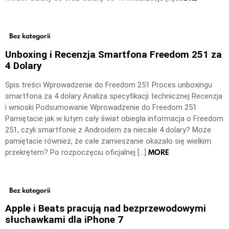
Bez kategorii
Unboxing i Recenzja Smartfona Freedom 251 za
4 Dolary
Spis treści Wprowadzenie do Freedom 251 Proces unboxingu
smartfona za 4 dolary Analiza specyfikacji technicznej Recenzja
i wnioski Podsumowanie Wprowadzenie do Freedom 251
Pamiętacie jak w lutym cały świat obiegła informacja o Freedom
251, czyli smartfonie z Androidem za niecałe 4 dolary? Może
pamiętacie również, że całe zamieszanie okazało się wielkim
MORE
przekrętem? Po rozpoczęciu oficjalnej […]
Bez kategorii
Apple i Beats pracują nad bezprzewodowymi
słuchawkami dla iPhone 7