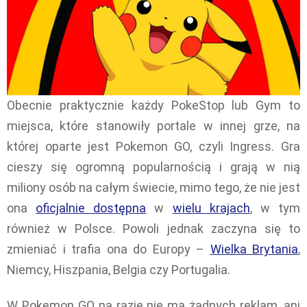
Obecnie praktycznie każdy PokeStop lub Gym to
miejsca, które stanowiły portale w innej grze, na
której oparte jest Pokemon GO, czyli Ingress. Gra
cieszy się ogromną popularnością i grają w nią
miliony osób na całym świecie, mimo tego, że nie jest
ona
oficjalnie dostępna
w
wielu krajach
, w tym
również w Polsce. Powoli jednak zaczyna się to
zmieniać i trafia ona do Europy –
Wielka Brytania
,
Niemcy, Hiszpania, Belgia czy Portugalia.
W Pokemon GO na razie nie ma żadnych reklam, ani