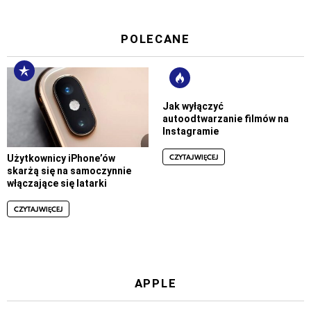
POLECANE
Jak wyłączyć
autoodtwarzanie filmów na
Instagramie
CZYTAJ WIĘCEJ
Użytkownicy iPhone’ów
skarżą się na samoczynnie
włączające się latarki
CZYTAJ WIĘCEJ
APPLE