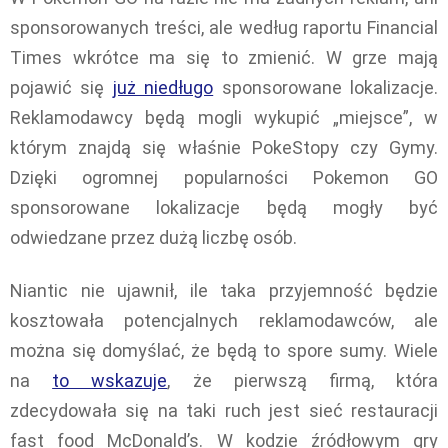
sponsorowanych treści, ale według raportu Financial
Times wkrótce ma się to zmienić. W grze mają
pojawić się
już niedługo
sponsorowane lokalizacje.
Reklamodawcy będą mogli wykupić „miejsce”, w
którym znajdą się właśnie PokeStopy czy Gymy.
Dzięki ogromnej popularności Pokemon GO
sponsorowane lokalizacje będą mogły być
odwiedzane przez dużą liczbę osób.
Niantic nie ujawnił, ile taka przyjemność będzie
kosztowała potencjalnych reklamodawców, ale
można się domyślać, że będą to spore sumy. Wiele
na
to wskazuje
, że pierwszą firmą, która
zdecydowała się na taki ruch jest sieć restauracji
fast food McDonald’s. W kodzie źródłowym gry