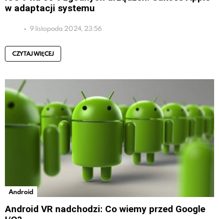
w adaptacji systemu
9 listopada 2024, 23:56
CZYTAJ WIĘCEJ
Android
Android VR nadchodzi: Co wiemy przed Google