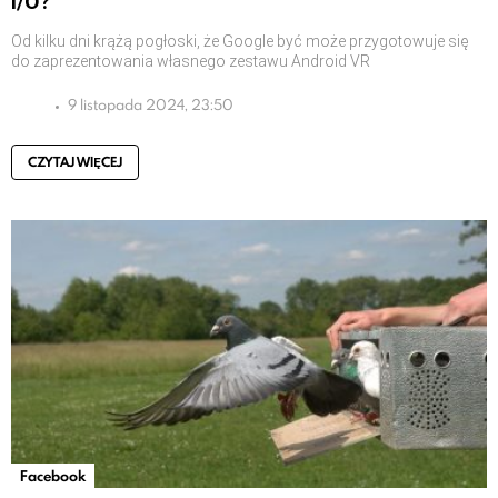
I/O?
Od kilku dni krążą pogłoski, że Google być może przygotowuje się
do zaprezentowania własnego zestawu Android VR
9 listopada 2024, 23:50
CZYTAJ WIĘCEJ
Facebook