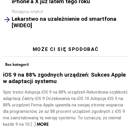
iPhone’a X już latem tego roku
Następny artykuł
Lekarstwo na uzależnienie od smartfona
[WIDEO]
MOŻE CI SIĘ SPODOBAĆ
Bez kategorii
iOS 9 na 88% zgodnych urządzeń: Sukces Apple
w adaptacji systemu
Spis treści Adopcja iOS 9 na 88% urządzeń Rekordowa szybkość
adaptacji Zalety iOS 9 Oczekiwania na iOS 10 Adopcja iOS 9 na
88% urządzeń Firma Apple ujawniła na swojej stronie wsparcia
dla programistów, że aż 88 procent urządzeń zgodnych z iOS 9
ma zainstalowaną tę wersję systemu. To oznacza, że niemal
MORE
każde 9 na 10 […]