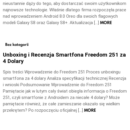
nieustannie dąży do tego, aby dostarczać swoim użytkownikom
najnowsze technologie. Właśnie dlatego firma rozpoczęła prace
nad wprowadzeniem Android 8.0 Oreo dla swoich flagowych
MORE
modeli Galaxy S8 oraz Galaxy S8+. Aktualizacja […]
Bez kategorii
Unboxing i Recenzja Smartfona Freedom 251 za
4 Dolary
Spis treści Wprowadzenie do Freedom 251 Proces unboxingu
smartfona za 4 dolary Analiza specyfikacji technicznej Recenzja
i wnioski Podsumowanie Wprowadzenie do Freedom 251
Pamiętacie jak w lutym cały świat obiegła informacja o Freedom
251, czyli smartfonie z Androidem za niecałe 4 dolary? Może
pamiętacie również, że całe zamieszanie okazało się wielkim
MORE
przekrętem? Po rozpoczęciu oficjalnej […]