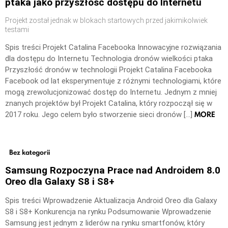
ptaka jako przyszłość dostępu do Internetu
Projekt został jednak w blokach startowych przed jakimikolwiek
testami
Spis treści Projekt Catalina Facebooka Innowacyjne rozwiązania
dla dostępu do Internetu Technologia dronów wielkości ptaka
Przyszłość dronów w technologii Projekt Catalina Facebooka
Facebook od lat eksperymentuje z różnymi technologiami, które
mogą zrewolucjonizować dostęp do Internetu. Jednym z mniej
znanych projektów był Projekt Catalina, który rozpoczął się w
MORE
2017 roku. Jego celem było stworzenie sieci dronów […]
Bez kategorii
Samsung Rozpoczyna Prace nad Androidem 8.0
Oreo dla Galaxy S8 i S8+
Spis treści Wprowadzenie Aktualizacja Android Oreo dla Galaxy
S8 i S8+ Konkurencja na rynku Podsumowanie Wprowadzenie
Samsung jest jednym z liderów na rynku smartfonów, który