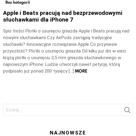
Bez kategorii
Apple i Beats pracują nad bezprzewodowymi
słuchawkami dla iPhone 7
Spis treści Plotki o usunięciu gniazda Apple i Beats pracują nad
nowymi słuchawkami Czy AirPods zastąpią tradycyjne
słuchawki? Innowacyjne rozwiązania Apple Co przyniesie
przyszłość? Plotki o usunięciu gniazda Od kilku już dni w sieci
krążą plotki o usunięciu 3,5 mm gniazda słuchawkowego w
najnowszym iPhone. Ludzie utworzyli nawet petycję, którą
MORE
podpisało już ponad 200 tysięcy […]
Szukaj:
NAJNOWSZE