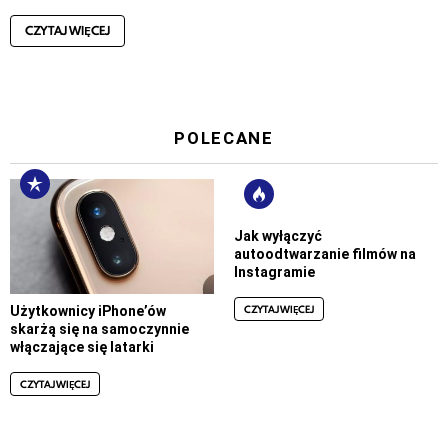
CZYTAJ WIĘCEJ
POLECANE
Jak wyłączyć
autoodtwarzanie filmów na
Instagramie
CZYTAJ WIĘCEJ
Użytkownicy iPhone’ów
skarżą się na samoczynnie
włączające się latarki
CZYTAJ WIĘCEJ