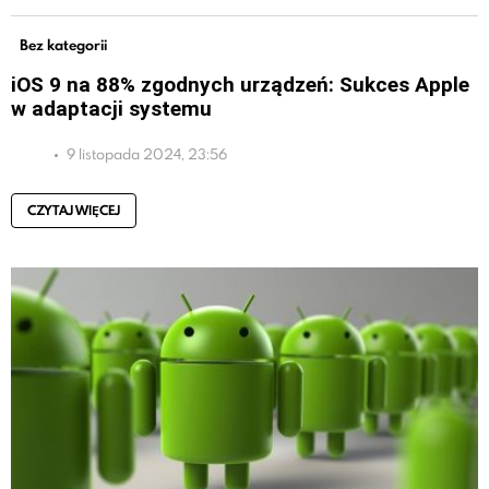
Bez kategorii
iOS 9 na 88% zgodnych urządzeń: Sukces Apple
w adaptacji systemu
9 listopada 2024, 23:56
CZYTAJ WIĘCEJ