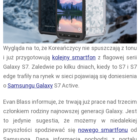
Wygląda na to, że Koreańczycy nie spuszczają z tonu
i już przygotowują
kolejny smartfon
z flagowej serii
Galaxy S7. Zaledwie po kilku dniach, kiedy to S7 i S7
edge trafiły na rynek w sieci pojawiają się doniesienia
o
Samsungu Galaxy
S7 Active.
Evan Blass informuje, że trwają już prace nad trzecim
członkiem rodziny najnowszej generacji Galaxy. Jest
to jedynie sugestia, że możemy w niedalekiej
przyszłości spodziewać się
nowego smartfonu
od
Samsunga. Dana informacja pochodzi z portalu