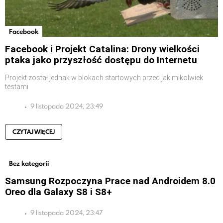
Facebook
Facebook i Projekt Catalina: Drony wielkości
ptaka jako przyszłość dostępu do Internetu
Projekt został jednak w blokach startowych przed jakimikolwiek
testami
9 listopada 2024, 23:49
CZYTAJ WIĘCEJ
Bez kategorii
Samsung Rozpoczyna Prace nad Androidem 8.0
Oreo dla Galaxy S8 i S8+
9 listopada 2024, 23:47