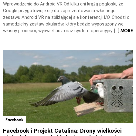
Wprowadzenie do Android VR Od kilku dni krążą pogłoski, że
Google przygotowuje się do zaprezentowania własnego
zestawu Android VR na zbliżającej się konferencji I/O. Chodzi o
samodzielny zestaw okularów, który będzie wyposażony we
MORE
własny procesor, wyświetlacz oraz system operacyjny. […]
Facebook
Facebook i Projekt Catalina: Drony wielkości