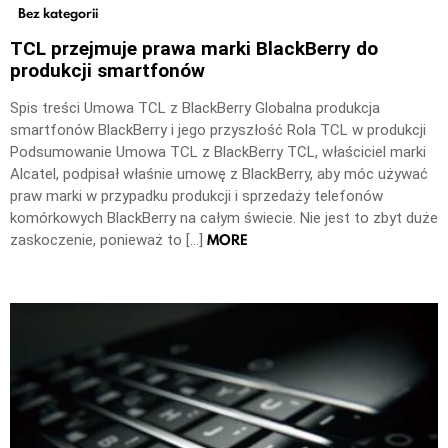
Bez kategorii
TCL przejmuje prawa marki BlackBerry do
produkcji smartfonów
Spis treści Umowa TCL z BlackBerry Globalna produkcja
smartfonów BlackBerry i jego przyszłość Rola TCL w produkcji
Podsumowanie Umowa TCL z BlackBerry TCL, właściciel marki
Alcatel, podpisał właśnie umowę z BlackBerry, aby móc używać
praw marki w przypadku produkcji i sprzedaży telefonów
komórkowych BlackBerry na całym świecie. Nie jest to zbyt duże
MORE
zaskoczenie, ponieważ to […]