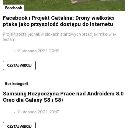
Facebook
Facebook i Projekt Catalina: Drony wielkości
ptaka jako przyszłość dostępu do Internetu
Projekt został jednak w blokach startowych przed jakimikolwiek
testami
9 listopada 2024, 23:49
CZYTAJ WIĘCEJ
Bez kategorii
Samsung Rozpoczyna Prace nad Androidem 8.0
Oreo dla Galaxy S8 i S8+
9 listopada 2024, 23:47
CZYTAJ WIĘCEJ