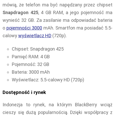
mówią, że telefon ma być napędzany przez chipset
Snapdragon 425
, 4 GB RAM, a jego pojemność ma
wynieść 32 GB. Za zasilanie ma odpowiadać bateria
o
pojemności 3000
mAh. Smartfon ma posiadać 5.5-
calowy
wyświetlacz HD
(720p).
Chipset: Snapdragon 425
Pamięć RAM: 4 GB
Pojemność: 32 GB
Bateria: 3000 mAh
Wyświetlacz: 5.5-calowy HD (720p)
Dostępność i rynek
Indonezja to rynek, na którym BlackBerry wciąż
cieszy się dużą popularnością. Dzięki współpracy z