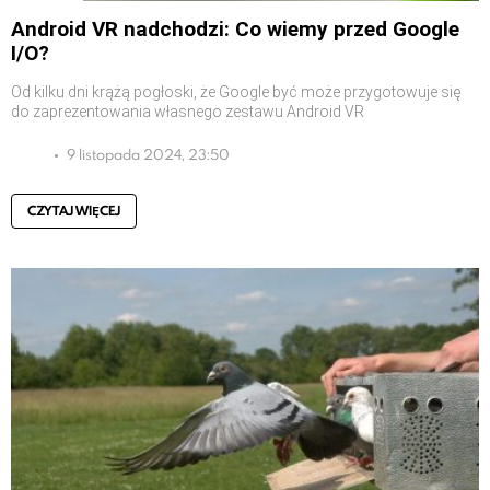
Android VR nadchodzi: Co wiemy przed Google
I/O?
Od kilku dni krążą pogłoski, że Google być może przygotowuje się
do zaprezentowania własnego zestawu Android VR
9 listopada 2024, 23:50
CZYTAJ WIĘCEJ