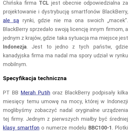
Chińska firma
TCL
jest obecnie odpowiedzialna za
projektowanie i dystrybucję smartfonów BlackBerry,
ale są
rynki, gdzie nie ma ona swoich „macek”.
BlackBerry sprzedało swoją licencję innym firmom, a
jednym z krajów, gdzie taka sytuacja ma miejsce jest
Indonezja
. Jest to jedno z tych państw, gdzie
kanadyjska firma ma nadal ma spory udział w rynku
mobilnym.
Specyfikacja techniczna
PT BB
Merah Putih
oraz BlackBerry podpisały kilka
miesięcy temu umowę na mocy, której w Indonezji
moglibyśmy zobaczyć nadal oryginalne urządzenia
tej firmy. Jednym z pierwszych miałby być średniej
klasy smartfon
o numerze modelu
BBC100-1
. Plotki