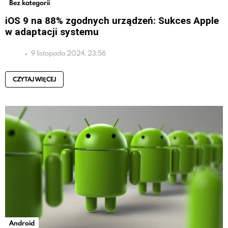
Bez kategorii
iOS 9 na 88% zgodnych urządzeń: Sukces Apple
w adaptacji systemu
9 listopada 2024, 23:56
CZYTAJ WIĘCEJ
Android