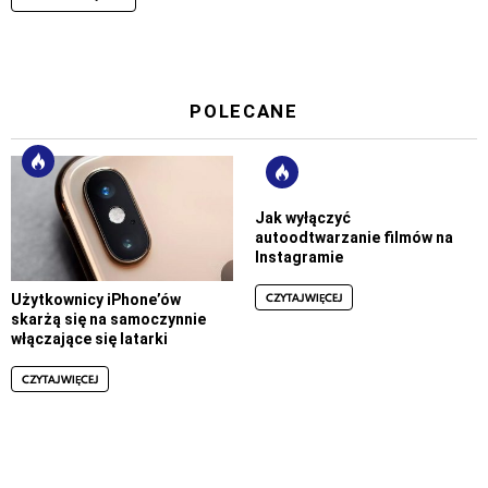
POLECANE
Jak wyłączyć
autoodtwarzanie filmów na
Instagramie
CZYTAJ WIĘCEJ
Użytkownicy iPhone’ów
skarżą się na samoczynnie
włączające się latarki
CZYTAJ WIĘCEJ