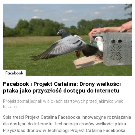
Facebook
Facebook i Projekt Catalina: Drony wielkości
ptaka jako przyszłość dostępu do Internetu
Projekt został jednak w blokach startowych przed jakimikolwiek
testami
Spis treści Projekt Catalina Facebooka Innowacyjne rozwiązania
dla dostępu do Internetu Technologia dronów wielkości ptaka
Przyszłość dronów w technologii Projekt Catalina Facebooka