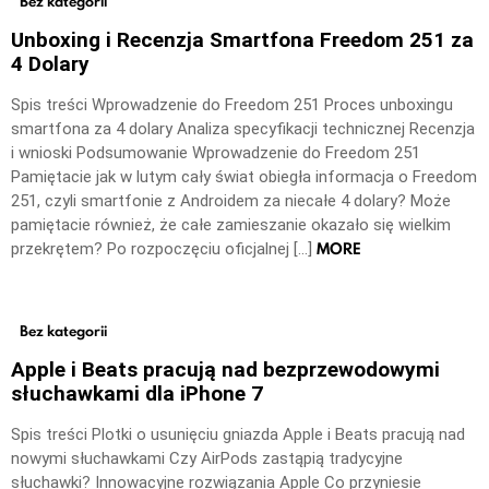
Bez kategorii
Unboxing i Recenzja Smartfona Freedom 251 za
4 Dolary
Spis treści Wprowadzenie do Freedom 251 Proces unboxingu
smartfona za 4 dolary Analiza specyfikacji technicznej Recenzja
i wnioski Podsumowanie Wprowadzenie do Freedom 251
Pamiętacie jak w lutym cały świat obiegła informacja o Freedom
251, czyli smartfonie z Androidem za niecałe 4 dolary? Może
pamiętacie również, że całe zamieszanie okazało się wielkim
MORE
przekrętem? Po rozpoczęciu oficjalnej […]
Bez kategorii
Apple i Beats pracują nad bezprzewodowymi
słuchawkami dla iPhone 7
Spis treści Plotki o usunięciu gniazda Apple i Beats pracują nad
nowymi słuchawkami Czy AirPods zastąpią tradycyjne
słuchawki? Innowacyjne rozwiązania Apple Co przyniesie