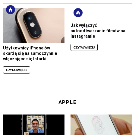
Jak wyłączyć
autoodtwarzanie filmów na
Instagramie
CZYTAJ WIĘCEJ
Użytkownicy iPhone’ów
skarżą się na samoczynnie
włączające się latarki
CZYTAJ WIĘCEJ
APPLE