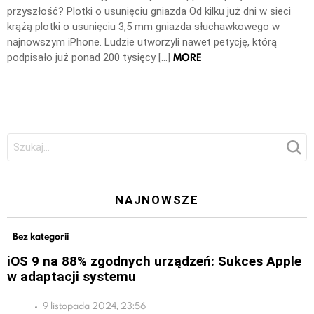
przyszłość? Plotki o usunięciu gniazda Od kilku już dni w sieci
krążą plotki o usunięciu 3,5 mm gniazda słuchawkowego w
najnowszym iPhone. Ludzie utworzyli nawet petycję, którą
MORE
podpisało już ponad 200 tysięcy […]
Szukaj:
NAJNOWSZE
Bez kategorii
iOS 9 na 88% zgodnych urządzeń: Sukces Apple
w adaptacji systemu
9 listopada 2024, 23:56