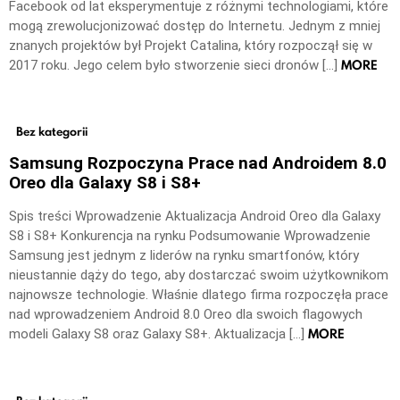
Facebook od lat eksperymentuje z różnymi technologiami, które
mogą zrewolucjonizować dostęp do Internetu. Jednym z mniej
znanych projektów był Projekt Catalina, który rozpoczął się w
MORE
2017 roku. Jego celem było stworzenie sieci dronów […]
Bez kategorii
Samsung Rozpoczyna Prace nad Androidem 8.0
Oreo dla Galaxy S8 i S8+
Spis treści Wprowadzenie Aktualizacja Android Oreo dla Galaxy
S8 i S8+ Konkurencja na rynku Podsumowanie Wprowadzenie
Samsung jest jednym z liderów na rynku smartfonów, który
nieustannie dąży do tego, aby dostarczać swoim użytkownikom
najnowsze technologie. Właśnie dlatego firma rozpoczęła prace
nad wprowadzeniem Android 8.0 Oreo dla swoich flagowych
MORE
modeli Galaxy S8 oraz Galaxy S8+. Aktualizacja […]