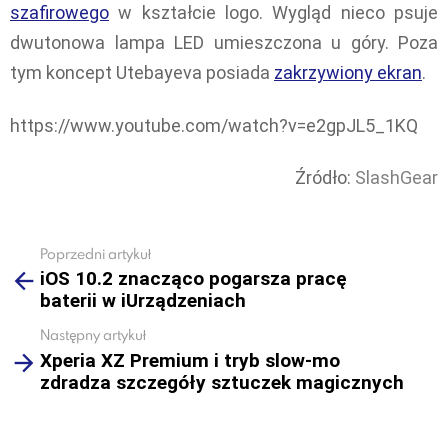
szafirowego
w kształcie logo. Wygląd nieco psuje
dwutonowa lampa LED umieszczona u góry. Poza
tym koncept Utebayeva posiada
zakrzywiony ekran
.
https://www.youtube.com/watch?v=e2gpJL5_1KQ
Źródło:
SlashGear
Poprzedni artykuł
See
iOS 10.2 znacząco pogarsza pracę
more
baterii w iUrządzeniach
Następny artykuł
Xperia XZ Premium i tryb slow-mo
zdradza szczegóły sztuczek magicznych