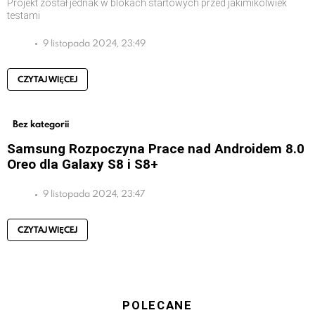
Projekt został jednak w blokach startowych przed jakimikolwiek
testami
9 listopada 2024, 23:49
CZYTAJ WIĘCEJ
Bez kategorii
Samsung Rozpoczyna Prace nad Androidem 8.0
Oreo dla Galaxy S8 i S8+
9 listopada 2024, 23:47
CZYTAJ WIĘCEJ
POLECANE