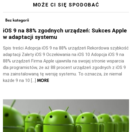
MOŻE CI SIĘ SPODOBAĆ
Bez kategorii
iOS 9 na 88% zgodnych urządzeń: Sukces Apple
w adaptacji systemu
Spis treści Adopcja iOS 9 na 88% urządzeń Rekordowa szybkość
adaptacji Zalety iOS 9 Oczekiwania na iOS 10 Adopcja iOS 9 na
88% urządzeń Firma Apple ujawniła na swojej stronie wsparcia
dla programistów, że aż 88 procent urządzeń zgodnych z iOS 9
ma zainstalowaną tę wersję systemu. To oznacza, że niemal
MORE
każde 9 na 10 […]