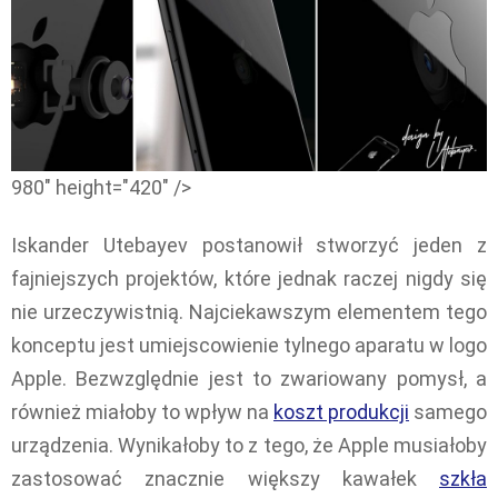
980" height="420" />
Iskander Utebayev postanowił stworzyć jeden z
fajniejszych projektów, które jednak raczej nigdy się
nie urzeczywistnią. Najciekawszym elementem tego
konceptu jest umiejscowienie tylnego aparatu w logo
Apple. Bezwzględnie jest to zwariowany pomysł, a
również miałoby to wpływ na
koszt produkcji
samego
urządzenia. Wynikałoby to z tego, że Apple musiałoby
zastosować znacznie większy kawałek
szkła