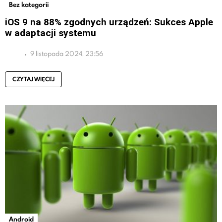
Bez kategorii
iOS 9 na 88% zgodnych urządzeń: Sukces Apple
w adaptacji systemu
9 listopada 2024, 23:56
CZYTAJ WIĘCEJ
Android