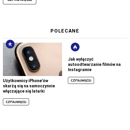
POLECANE
Jak wyłączyć
autoodtwarzanie filmów na
Instagramie
CZYTAJ WIĘCEJ
Użytkownicy iPhone’ów
skarżą się na samoczynnie
włączające się latarki
CZYTAJ WIĘCEJ