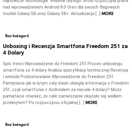
najnowsze technologie. Właśnie dlatego firma rozpoczęła prace
nad wprowadzeniem Android 8.0 Oreo dla swoich flagowych
MORE
modeli Galaxy S8 oraz Galaxy S8+. Aktualizacja […]
Bez kategorii
Unboxing i Recenzja Smartfona Freedom 251 za
4 Dolary
Spis treści Wprowadzenie do Freedom 251 Proces unboxingu
smartfona za 4 dolary Analiza specyfikacji technicznej Recenzja
i wnioski Podsumowanie Wprowadzenie do Freedom 251
Pamiętacie jak w lutym cały świat obiegła informacja o Freedom
251, czyli smartfonie z Androidem za niecałe 4 dolary? Może
pamiętacie również, że całe zamieszanie okazało się wielkim
MORE
przekrętem? Po rozpoczęciu oficjalnej […]
Bez kategorii