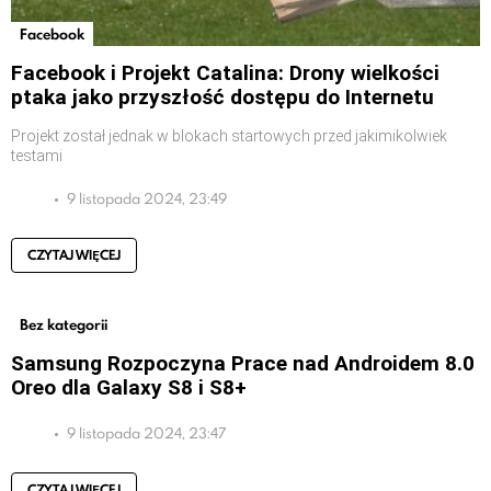
Facebook
Facebook i Projekt Catalina: Drony wielkości
ptaka jako przyszłość dostępu do Internetu
Projekt został jednak w blokach startowych przed jakimikolwiek
testami
9 listopada 2024, 23:49
CZYTAJ WIĘCEJ
Bez kategorii
Samsung Rozpoczyna Prace nad Androidem 8.0
Oreo dla Galaxy S8 i S8+
9 listopada 2024, 23:47
CZYTAJ WIĘCEJ