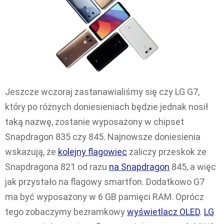
Jeszcze wczoraj zastanawialiśmy się czy LG G7,
który po różnych doniesieniach będzie jednak nosił
taką nazwę, zostanie wyposażony w chipset
Snapdragon 835 czy 845. Najnowsze doniesienia
wskazują, że
kolejny flagowiec
zaliczy przeskok ze
Snapdragona 821 od razu
na Snapdragon
845, a więc
jak przystało na flagowy smartfon. Dodatkowo G7
ma być wyposażony w 6 GB pamięci RAM. Oprócz
tego zobaczymy bezramkowy
wyświetlacz OLED
.
LG