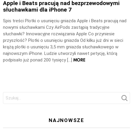
Apple i Beats pracują nad bezprzewodowymi
słuchawkami dla iPhone 7
Spis treści Plotki o usunięciu gniazda Apple i Beats pracują nad
nowymi słuchawkami Czy AirPods zastąpią tradycyjne
słuchawki? Innowacyjne rozwiązania Apple Co przyniesie
przyszłość? Plotki o usunięciu gniazda Od kilku już dni w sieci
krążą plotki o usunięciu 3,5 mm gniazda słuchawkowego w
najnowszym iPhone. Ludzie utworzyli nawet petycję, którą
MORE
podpisało już ponad 200 tysięcy […]
Szukaj:
NAJNOWSZE