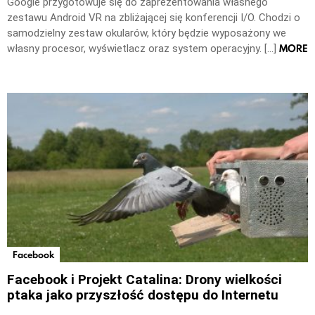
Google przygotowuje się do zaprezentowania własnego
zestawu Android VR na zbliżającej się konferencji I/O. Chodzi o
samodzielny zestaw okularów, który będzie wyposażony we
MORE
własny procesor, wyświetlacz oraz system operacyjny. […]
Facebook
Facebook i Projekt Catalina: Drony wielkości
ptaka jako przyszłość dostępu do Internetu