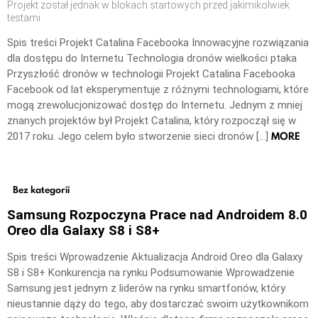
Projekt został jednak w blokach startowych przed jakimikolwiek
testami
Spis treści Projekt Catalina Facebooka Innowacyjne rozwiązania
dla dostępu do Internetu Technologia dronów wielkości ptaka
Przyszłość dronów w technologii Projekt Catalina Facebooka
Facebook od lat eksperymentuje z różnymi technologiami, które
mogą zrewolucjonizować dostęp do Internetu. Jednym z mniej
znanych projektów był Projekt Catalina, który rozpoczął się w
MORE
2017 roku. Jego celem było stworzenie sieci dronów […]
Bez kategorii
Samsung Rozpoczyna Prace nad Androidem 8.0
Oreo dla Galaxy S8 i S8+
Spis treści Wprowadzenie Aktualizacja Android Oreo dla Galaxy
S8 i S8+ Konkurencja na rynku Podsumowanie Wprowadzenie
Samsung jest jednym z liderów na rynku smartfonów, który
nieustannie dąży do tego, aby dostarczać swoim użytkownikom