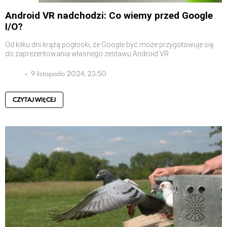
Android VR nadchodzi: Co wiemy przed Google
I/O?
Od kilku dni krążą pogłoski, że Google być może przygotowuje się
do zaprezentowania własnego zestawu Android VR
9 listopada 2024, 23:50
CZYTAJ WIĘCEJ