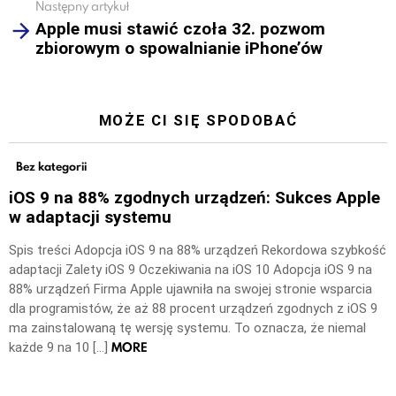
Następny artykuł
Apple musi stawić czoła 32. pozwom
zbiorowym o spowalnianie iPhone’ów
MOŻE CI SIĘ SPODOBAĆ
Bez kategorii
iOS 9 na 88% zgodnych urządzeń: Sukces Apple
w adaptacji systemu
Spis treści Adopcja iOS 9 na 88% urządzeń Rekordowa szybkość
adaptacji Zalety iOS 9 Oczekiwania na iOS 10 Adopcja iOS 9 na
88% urządzeń Firma Apple ujawniła na swojej stronie wsparcia
dla programistów, że aż 88 procent urządzeń zgodnych z iOS 9
ma zainstalowaną tę wersję systemu. To oznacza, że niemal
MORE
każde 9 na 10 […]