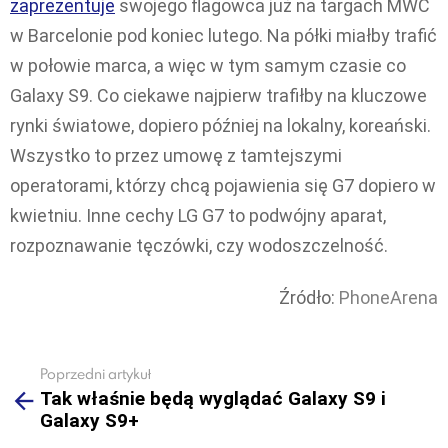
zaprezentuje
swojego flagowca już na targach MWC
w Barcelonie pod koniec lutego. Na półki miałby trafić
w połowie marca, a więc w tym samym czasie co
Galaxy S9. Co ciekawe najpierw trafiłby na kluczowe
rynki światowe, dopiero później na lokalny, koreański.
Wszystko to przez umowę z tamtejszymi
operatorami, którzy chcą pojawienia się G7 dopiero w
kwietniu. Inne cechy LG G7 to podwójny aparat,
rozpoznawanie tęczówki, czy wodoszczelność.
Źródło:
PhoneArena
Poprzedni artykuł
See
Tak właśnie będą wyglądać Galaxy S9 i
more
Galaxy S9+