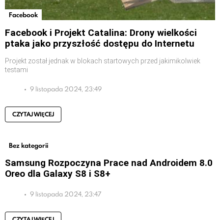
Facebook
Facebook i Projekt Catalina: Drony wielkości
ptaka jako przyszłość dostępu do Internetu
Projekt został jednak w blokach startowych przed jakimikolwiek
testami
9 listopada 2024, 23:49
CZYTAJ WIĘCEJ
Bez kategorii
Samsung Rozpoczyna Prace nad Androidem 8.0
Oreo dla Galaxy S8 i S8+
9 listopada 2024, 23:47
CZYTAJ WIĘCEJ