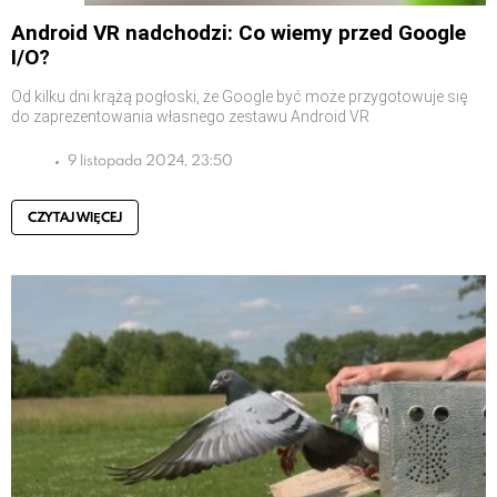
Android VR nadchodzi: Co wiemy przed Google
I/O?
Od kilku dni krążą pogłoski, że Google być może przygotowuje się
do zaprezentowania własnego zestawu Android VR
9 listopada 2024, 23:50
CZYTAJ WIĘCEJ