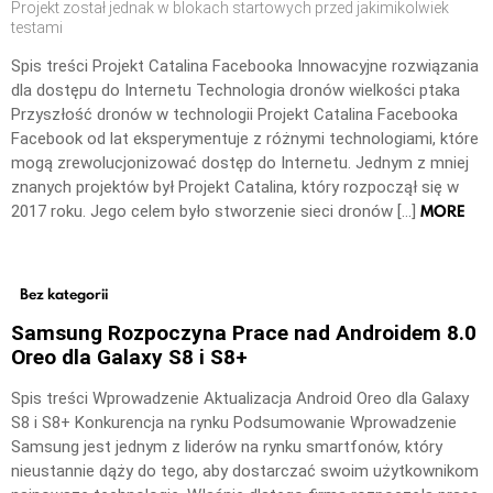
Projekt został jednak w blokach startowych przed jakimikolwiek
testami
Spis treści Projekt Catalina Facebooka Innowacyjne rozwiązania
dla dostępu do Internetu Technologia dronów wielkości ptaka
Przyszłość dronów w technologii Projekt Catalina Facebooka
Facebook od lat eksperymentuje z różnymi technologiami, które
mogą zrewolucjonizować dostęp do Internetu. Jednym z mniej
znanych projektów był Projekt Catalina, który rozpoczął się w
MORE
2017 roku. Jego celem było stworzenie sieci dronów […]
Bez kategorii
Samsung Rozpoczyna Prace nad Androidem 8.0
Oreo dla Galaxy S8 i S8+
Spis treści Wprowadzenie Aktualizacja Android Oreo dla Galaxy
S8 i S8+ Konkurencja na rynku Podsumowanie Wprowadzenie
Samsung jest jednym z liderów na rynku smartfonów, który
nieustannie dąży do tego, aby dostarczać swoim użytkownikom