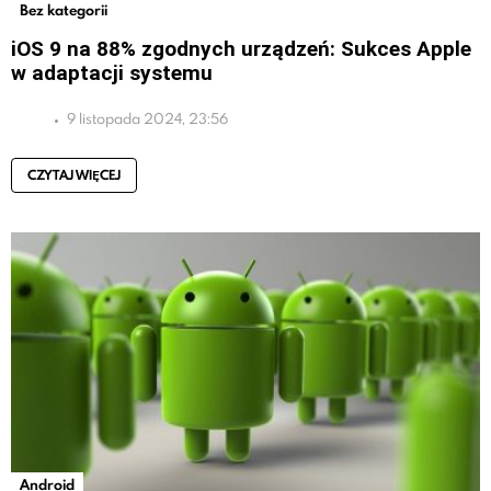
Bez kategorii
iOS 9 na 88% zgodnych urządzeń: Sukces Apple
w adaptacji systemu
9 listopada 2024, 23:56
CZYTAJ WIĘCEJ
Android