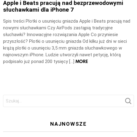
Apple i Beats pracują nad bezprzewodowymi
słuchawkami dla iPhone 7
Spis treści Plotki o usunięciu gniazda Apple i Beats pracują nad
nowymi słuchawkami Czy AirPods zastąpią tradycyjne
słuchawki? Innowacyjne rozwiązania Apple Co przyniesie
przyszłość? Plotki o usunięciu gniazda Od kilku już dni w sieci
krążą plotki o usunięciu 3,5 mm gniazda słuchawkowego w
najnowszym iPhone. Ludzie utworzyli nawet petycję, którą
MORE
podpisało już ponad 200 tysięcy […]
Szukaj:
NAJNOWSZE