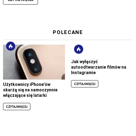
POLECANE
Jak wyłączyć
autoodtwarzanie filmów na
Instagramie
CZYTAJ WIĘCEJ
Użytkownicy iPhone’ów
skarżą się na samoczynnie
włączające się latarki
CZYTAJ WIĘCEJ