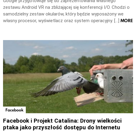
Google przygotowuje się do zaprezentowania własnego
zestawu Android VR na zbliżającej się konferencji I/O. Chodzi o
samodzielny zestaw okularów, który będzie wyposażony we
MORE
własny procesor, wyświetlacz oraz system operacyjny. […]
Facebook
Facebook i Projekt Catalina: Drony wielkości
ptaka jako przyszłość dostępu do Internetu