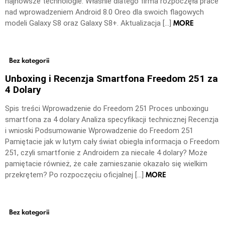
najnowsze technologie. Właśnie dlatego firma rozpoczęła prace
nad wprowadzeniem Android 8.0 Oreo dla swoich flagowych
MORE
modeli Galaxy S8 oraz Galaxy S8+. Aktualizacja […]
Bez kategorii
Unboxing i Recenzja Smartfona Freedom 251 za
4 Dolary
Spis treści Wprowadzenie do Freedom 251 Proces unboxingu
smartfona za 4 dolary Analiza specyfikacji technicznej Recenzja
i wnioski Podsumowanie Wprowadzenie do Freedom 251
Pamiętacie jak w lutym cały świat obiegła informacja o Freedom
251, czyli smartfonie z Androidem za niecałe 4 dolary? Może
pamiętacie również, że całe zamieszanie okazało się wielkim
MORE
przekrętem? Po rozpoczęciu oficjalnej […]
Bez kategorii