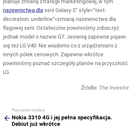
planuje zmianę strategii marketingowej, w tym
nazewnictwa dla
serii Galaxy S" style="text-
decoration: underline">zmianę nazewnictwa dla
flagowej serii. Ostatecznie powinniśmy zobaczyć
jednak model o nazwie G7. Jesienią zapewne pojawi
się też LG V40. Nie wiadomo co z urządzeniami z
innych półek cenowych. Zapewne wkrótce
powinniśmy poznać szczegóły planów na przyszłość
LG.
Źródło:
The Investor
Poprzedni artykuł
See
Nokia 3310 4G i jej pełna specyfikacja.
more
Debiut już wkrótce