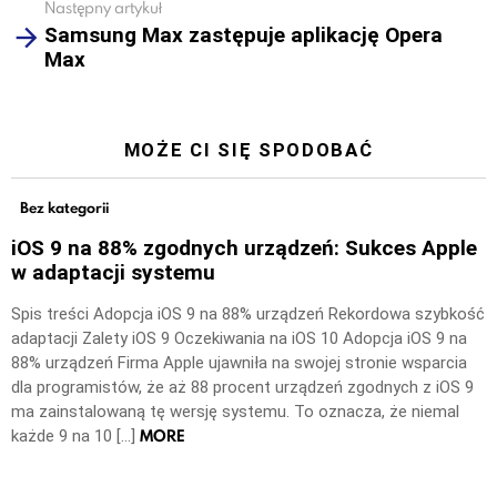
Następny artykuł
Samsung Max zastępuje aplikację Opera
Max
MOŻE CI SIĘ SPODOBAĆ
Bez kategorii
iOS 9 na 88% zgodnych urządzeń: Sukces Apple
w adaptacji systemu
Spis treści Adopcja iOS 9 na 88% urządzeń Rekordowa szybkość
adaptacji Zalety iOS 9 Oczekiwania na iOS 10 Adopcja iOS 9 na
88% urządzeń Firma Apple ujawniła na swojej stronie wsparcia
dla programistów, że aż 88 procent urządzeń zgodnych z iOS 9
ma zainstalowaną tę wersję systemu. To oznacza, że niemal
MORE
każde 9 na 10 […]