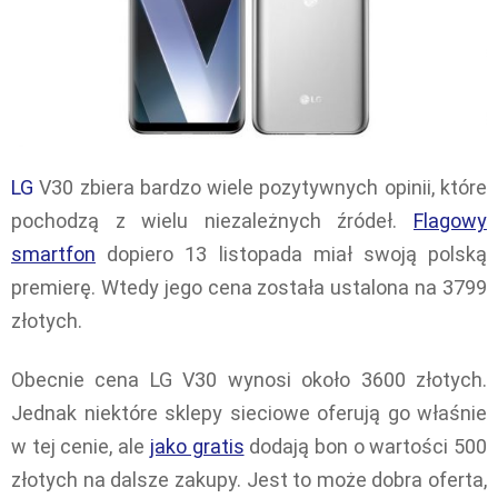
LG
V30 zbiera bardzo wiele pozytywnych opinii, które
pochodzą z wielu niezależnych źródeł.
Flagowy
smartfon
dopiero 13 listopada miał swoją polską
premierę. Wtedy jego cena została ustalona na 3799
złotych.
Obecnie cena LG V30 wynosi około 3600 złotych.
Jednak niektóre sklepy sieciowe oferują go właśnie
w tej cenie, ale
jako gratis
dodają bon o wartości 500
złotych na dalsze zakupy. Jest to może dobra oferta,