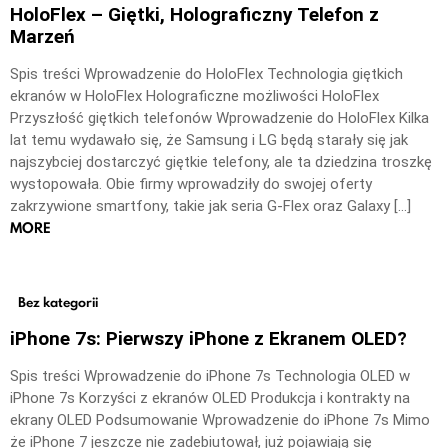
HoloFlex – Giętki, Holograficzny Telefon z
Marzeń
Spis treści Wprowadzenie do HoloFlex Technologia giętkich
ekranów w HoloFlex Holograficzne możliwości HoloFlex
Przyszłość giętkich telefonów Wprowadzenie do HoloFlex Kilka
lat temu wydawało się, że Samsung i LG będą starały się jak
najszybciej dostarczyć giętkie telefony, ale ta dziedzina troszkę
wystopowała. Obie firmy wprowadziły do swojej oferty
zakrzywione smartfony, takie jak seria G-Flex oraz Galaxy […]
MORE
Bez kategorii
iPhone 7s: Pierwszy iPhone z Ekranem OLED?
Spis treści Wprowadzenie do iPhone 7s Technologia OLED w
iPhone 7s Korzyści z ekranów OLED Produkcja i kontrakty na
ekrany OLED Podsumowanie Wprowadzenie do iPhone 7s Mimo
że iPhone 7 jeszcze nie zadebiutował, już pojawiają się