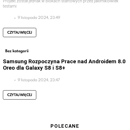
Projekt został jednak w blokach startowych przed jakimikolwiek
testami
9 listopada 2024, 23:49
CZYTAJ WIĘCEJ
Bez kategorii
Samsung Rozpoczyna Prace nad Androidem 8.0
Oreo dla Galaxy S8 i S8+
9 listopada 2024, 23:47
CZYTAJ WIĘCEJ
POLECANE