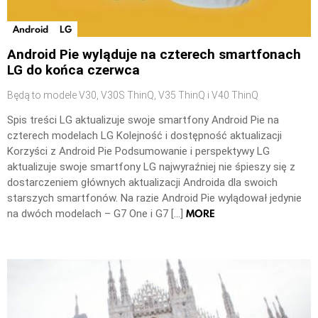
Android
LG
Android Pie wyląduje na czterech smartfonach
LG do końca czerwca
Będą to modele V30, V30S ThinQ, V35 ThinQ i V40 ThinQ
Spis treści LG aktualizuje swoje smartfony Android Pie na
czterech modelach LG Kolejność i dostępność aktualizacji
Korzyści z Android Pie Podsumowanie i perspektywy LG
aktualizuje swoje smartfony LG najwyraźniej nie śpieszy się z
dostarczeniem głównych aktualizacji Androida dla swoich
starszych smartfonów. Na razie Android Pie wylądował jedynie
MORE
na dwóch modelach – G7 One i G7 […]