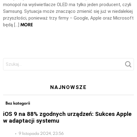
monopol na wyświetlacze OLED ma tylko jeden producent, czyli
Samsung. Sytuacja może znacząco zmienić się już w niedalekiej
przyszłości, ponieważ trzy firmy – Google, Apple oraz Microsoft
MORE
będą […]
Szukaj:
NAJNOWSZE
Bez kategorii
iOS 9 na 88% zgodnych urządzeń: Sukces Apple
w adaptacji systemu
9 listopada 2024, 23:56