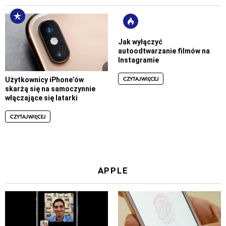
Jak wyłączyć
autoodtwarzanie filmów na
Instagramie
CZYTAJ WIĘCEJ
Użytkownicy iPhone’ów
skarżą się na samoczynnie
włączające się latarki
CZYTAJ WIĘCEJ
APPLE