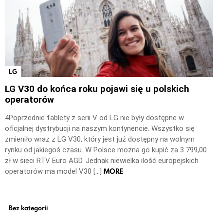
LG
LG V30 do końca roku pojawi się u polskich
operatorów
4Poprzednie fablety z serii V od LG nie były dostępne w
oficjalnej dystrybucji na naszym kontynencie. Wszystko się
zmieniło wraz z LG V30, który jest już dostępny na wolnym
rynku od jakiegoś czasu. W Polsce można go kupić za 3 799,00
zł w sieci RTV Euro AGD. Jednak niewielka ilość europejskich
MORE
operatorów ma model V30 […]
Bez kategorii