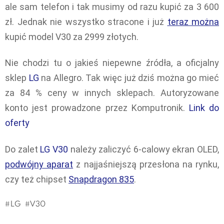
ale sam telefon i tak musimy od razu kupić za 3 600
zł. Jednak nie wszystko stracone i już
teraz można
kupić model V30 za 2999 złotych.
Nie chodzi tu o jakieś niepewne źródła, a oficjalny
sklep
LG
na Allegro. Tak więc już dziś można go mieć
za 84 % ceny w innych sklepach. Autoryzowane
konto jest prowadzone przez Komputronik.
Link do
oferty
Do zalet
LG V30
należy zaliczyć 6-calowy ekran OLED,
podwójny aparat
z najjaśniejszą przesłona na rynku,
czy też chipset
Snapdragon 835
.
LG
V30