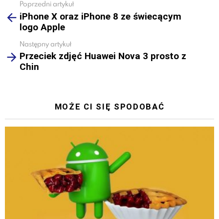
Poprzedni artykuł
See
iPhone X oraz iPhone 8 ze świecącym
more
logo Apple
Następny artykuł
Przeciek zdjęć Huawei Nova 3 prosto z
Chin
MOŻE CI SIĘ SPODOBAĆ