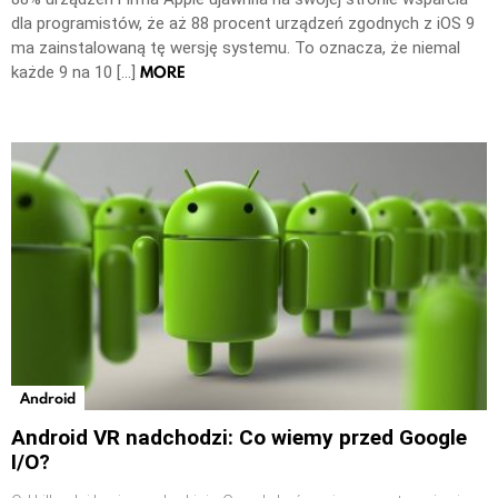
dla programistów, że aż 88 procent urządzeń zgodnych z iOS 9
ma zainstalowaną tę wersję systemu. To oznacza, że niemal
MORE
każde 9 na 10 […]
Android
Android VR nadchodzi: Co wiemy przed Google
I/O?