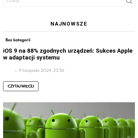
NAJNOWSZE
Bez kategorii
iOS 9 na 88% zgodnych urządzeń: Sukces Apple
w adaptacji systemu
9 listopada 2024, 23:56
CZYTAJ WIĘCEJ