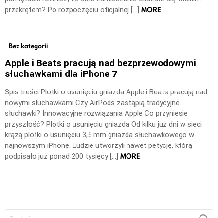
MORE
przekrętem? Po rozpoczęciu oficjalnej […]
Bez kategorii
Apple i Beats pracują nad bezprzewodowymi
słuchawkami dla iPhone 7
Spis treści Plotki o usunięciu gniazda Apple i Beats pracują nad
nowymi słuchawkami Czy AirPods zastąpią tradycyjne
słuchawki? Innowacyjne rozwiązania Apple Co przyniesie
przyszłość? Plotki o usunięciu gniazda Od kilku już dni w sieci
krążą plotki o usunięciu 3,5 mm gniazda słuchawkowego w
najnowszym iPhone. Ludzie utworzyli nawet petycję, którą
MORE
podpisało już ponad 200 tysięcy […]
Szukaj: