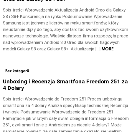
Spis treści Wprowadzenie Aktualizacja Android Oreo dla Galaxy
S8 i S8+ Konkurencja na rynku Podsumowanie Wprowadzenie
Samsung jest jednym z liderów na rynku smartfonów, który
nieustannie dąży do tego, aby dostarczać swoim użytkownikom
najnowsze technologie. Właśnie dlatego firma rozpoczęła prace
nad wprowadzeniem Android 8.0 Oreo dla swoich flagowych
MORE
modeli Galaxy S8 oraz Galaxy S8+. Aktualizacja […]
Bez kategorii
Unboxing i Recenzja Smartfona Freedom 251 za
4 Dolary
Spis treści Wprowadzenie do Freedom 251 Proces unboxingu
smartfona za 4 dolary Analiza specyfikacji technicznej Recenzja
i wnioski Podsumowanie Wprowadzenie do Freedom 251
Pamiętacie jak w lutym cały świat obiegła informacja o Freedom
251, czyli smartfonie z Androidem za niecałe 4 dolary? Może
pamiętacie również, że całe zamieszanie okazało się wielkim