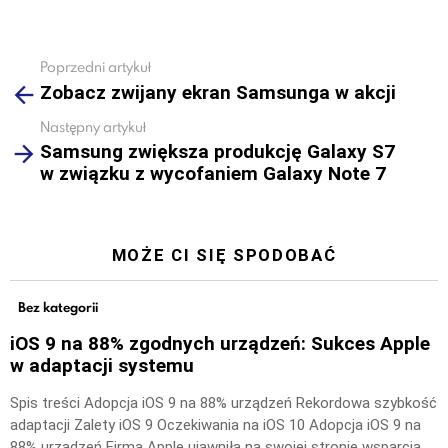
Poprzedni artykuł
See
Zobacz zwijany ekran Samsunga w akcji
more
Następny artykuł
Samsung zwiększa produkcję Galaxy S7
w związku z wycofaniem Galaxy Note 7
MOŻE CI SIĘ SPODOBAĆ
Bez kategorii
iOS 9 na 88% zgodnych urządzeń: Sukces Apple
w adaptacji systemu
Spis treści Adopcja iOS 9 na 88% urządzeń Rekordowa szybkość
adaptacji Zalety iOS 9 Oczekiwania na iOS 10 Adopcja iOS 9 na
88% urządzeń Firma Apple ujawniła na swojej stronie wsparcia