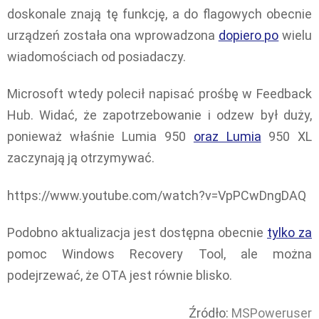
doskonale znają tę funkcję, a do flagowych obecnie
urządzeń została ona wprowadzona
dopiero po
wielu
wiadomościach od posiadaczy.
Microsoft wtedy polecił napisać prośbę w Feedback
Hub. Widać, że zapotrzebowanie i odzew był duży,
ponieważ właśnie Lumia 950
oraz Lumia
950 XL
zaczynają ją otrzymywać.
https://www.youtube.com/watch?v=VpPCwDngDAQ
Podobno aktualizacja jest dostępna obecnie
tylko za
pomoc Windows Recovery Tool, ale można
podejrzewać, że OTA jest równie blisko.
Źródło:
MSPoweruser