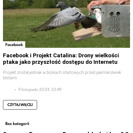
Facebook
Facebook i Projekt Catalina: Drony wielkości
ptaka jako przyszłość dostępu do Internetu
Projekt został jednak w blokach startowych przed jakimikolwiek
testami
9 listopada 2024, 23:49
CZYTAJ WIĘCEJ
Bez kategorii