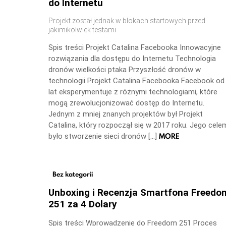
do Internetu
Projekt został jednak w blokach startowych przed
jakimikolwiek testami
Spis treści Projekt Catalina Facebooka Innowacyjne
rozwiązania dla dostępu do Internetu Technologia
dronów wielkości ptaka Przyszłość dronów w
technologii Projekt Catalina Facebooka Facebook od
lat eksperymentuje z różnymi technologiami, które
mogą zrewolucjonizować dostęp do Internetu.
Jednym z mniej znanych projektów był Projekt
Catalina, który rozpoczął się w 2017 roku. Jego cele
MORE
było stworzenie sieci dronów […]
Bez kategorii
Unboxing i Recenzja Smartfona Freedo
251 za 4 Dolary
Spis treści Wprowadzenie do Freedom 251 Proces