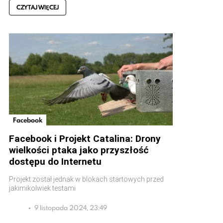
CZYTAJ WIĘCEJ
Facebook
Facebook i Projekt Catalina: Drony
wielkości ptaka jako przyszłość
dostępu do Internetu
Projekt został jednak w blokach startowych przed
jakimikolwiek testami
9 listopada 2024, 23:49