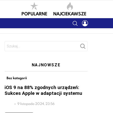
POPULARNE
NAJCIEKAWSZE
SEARCH
LOGIN
Szukaj:
NAJNOWSZE
Bez kategorii
iOS 9 na 88% zgodnych urządzeń:
Sukces Apple w adaptacji systemu
9 listopada 2024, 23:56