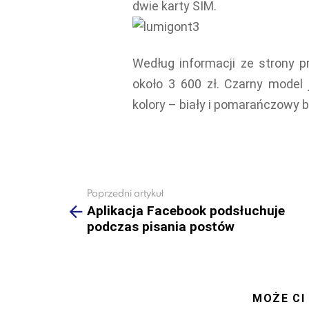
dwie karty SIM.
Według informacji ze strony p
około 3 600 zł. Czarny model
kolory – biały i pomarańczowy 
Poprzedni artykuł
See
more
Aplikacja Facebook podsłuchuje
podczas pisania postów
MOŻE CI