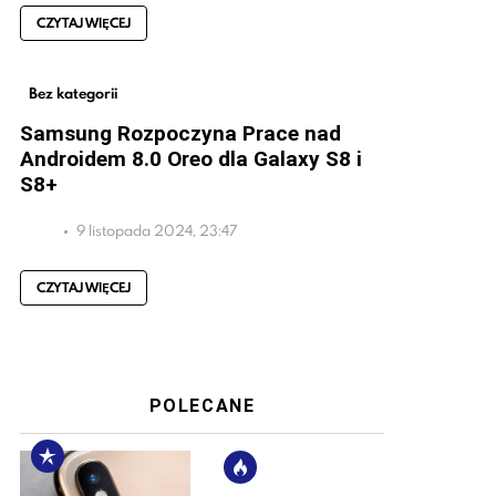
CZYTAJ WIĘCEJ
Bez kategorii
Samsung Rozpoczyna Prace nad
Androidem 8.0 Oreo dla Galaxy S8 i
S8+
9 listopada 2024, 23:47
CZYTAJ WIĘCEJ
POLECANE