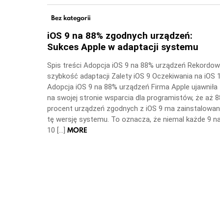
Bez kategorii
iOS 9 na 88% zgodnych urządzeń:
Sukces Apple w adaptacji systemu
Spis treści Adopcja iOS 9 na 88% urządzeń Rekordo
szybkość adaptacji Zalety iOS 9 Oczekiwania na iOS 
Adopcja iOS 9 na 88% urządzeń Firma Apple ujawniła
na swojej stronie wsparcia dla programistów, że aż 8
procent urządzeń zgodnych z iOS 9 ma zainstalowa
tę wersję systemu. To oznacza, że niemal każde 9 n
MORE
10 […]