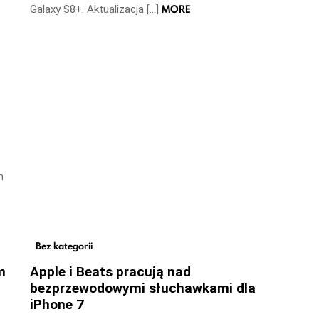
MORE
Galaxy S8+. Aktualizacja […]
m
Bez kategorii
m
Apple i Beats pracują nad
bezprzewodowymi słuchawkami dla
iPhone 7