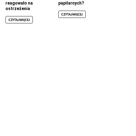
reagowało na
papilarnych?
ostrzeżenia
CZYTAJ WIĘCEJ
CZYTAJ WIĘCEJ