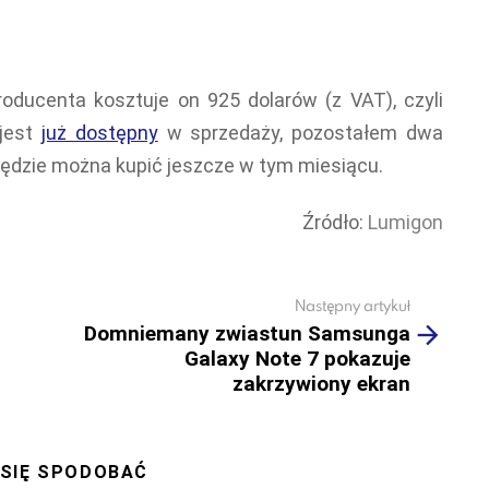
roducenta kosztuje on 925 dolarów (z VAT), czyli
 jest
już dostępny
w sprzedaży, pozostałem dwa
będzie można kupić jeszcze w tym miesiącu.
Źródło:
Lumigon
Następny artykuł
Domniemany zwiastun Samsunga
Galaxy Note 7 pokazuje
zakrzywiony ekran
 SIĘ SPODOBAĆ