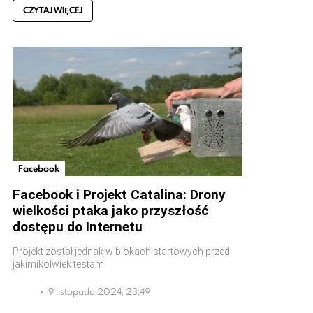
CZYTAJ WIĘCEJ
Facebook
Facebook i Projekt Catalina: Drony
wielkości ptaka jako przyszłość
dostępu do Internetu
Projekt został jednak w blokach startowych przed
jakimikolwiek testami
9 listopada 2024, 23:49