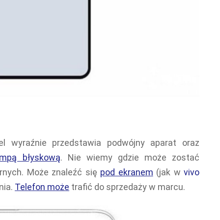
nel wyraźnie przedstawia podwójny aparat oraz
ampą błyskową
. Nie wiemy gdzie może zostać
arnych. Może znaleźć się
pod ekranem
(jak w
vivo
nia.
Telefon może
trafić do sprzedaży w marcu.