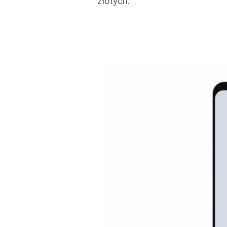
złotych.