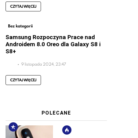
CZYTAJ WIĘCEJ
Bez kategorii
Samsung Rozpoczyna Prace nad
Androidem 8.0 Oreo dla Galaxy S8 i
S8+
9 listopada 2024, 23:47
CZYTAJ WIĘCEJ
POLECANE