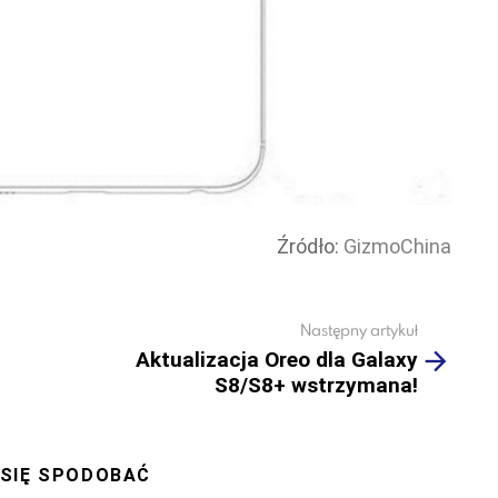
Źródło:
GizmoChina
Następny artykuł
Aktualizacja Oreo dla Galaxy
S8/S8+ wstrzymana!
 SIĘ SPODOBAĆ