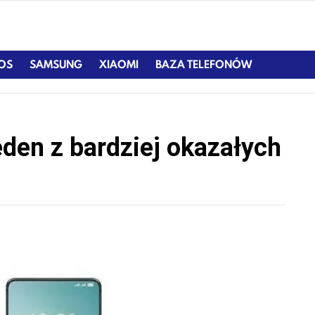
IOS
SAMSUNG
XIAOMI
BAZA TELEFONÓW
eden z bardziej okazałych