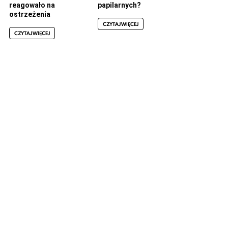
reagowało na
papilarnych?
ostrzeżenia
CZYTAJ WIĘCEJ
CZYTAJ WIĘCEJ