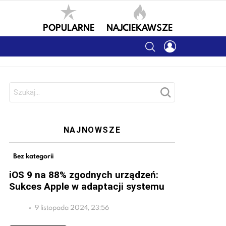
POPULARNE
NAJCIEKAWSZE
SEARCH
LOGIN
Szukaj:
NAJNOWSZE
Bez kategorii
iOS 9 na 88% zgodnych urządzeń:
Sukces Apple w adaptacji systemu
9 listopada 2024, 23:56