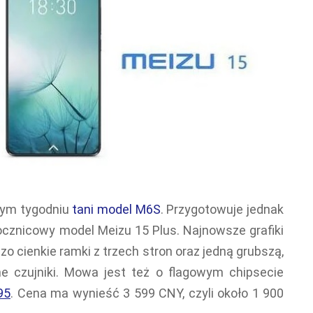
łym tygodniu
tani model M6S
. Przygotowuje jednak
ocznicowy model Meizu 15 Plus. Najnowsze grafiki
zo cienkie ramki z trzech stron oraz jedną grubszą,
e czujniki. Mowa jest też o flagowym chipsecie
95
. Cena ma wynieść 3 599 CNY, czyli około 1 900