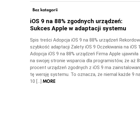
Bez kategorii
iOS 9 na 88% zgodnych urządzeń:
Sukces Apple w adaptacji systemu
Spis treści Adopcja iOS 9 na 88% urządzeń Rekordo
szybkość adaptacji Zalety iOS 9 Oczekiwania na iOS 
Adopcja iOS 9 na 88% urządzeń Firma Apple ujawniła
na swojej stronie wsparcia dla programistów, że aż 8
procent urządzeń zgodnych z iOS 9 ma zainstalowa
tę wersję systemu. To oznacza, że niemal każde 9 n
MORE
10 […]