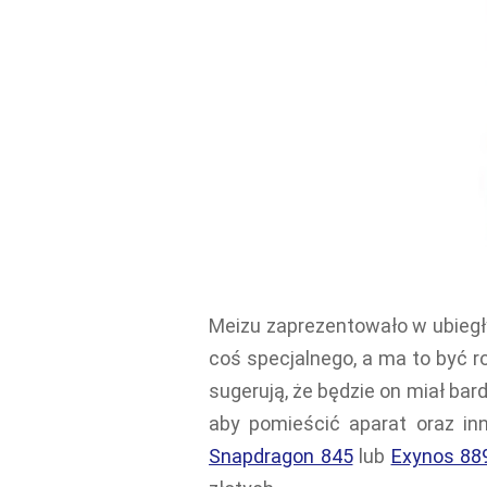
Meizu zaprezentowało w ubieg
coś specjalnego, a ma to być r
sugerują, że będzie on miał bard
aby pomieścić aparat oraz inn
Snapdragon 845
lub
Exynos 88