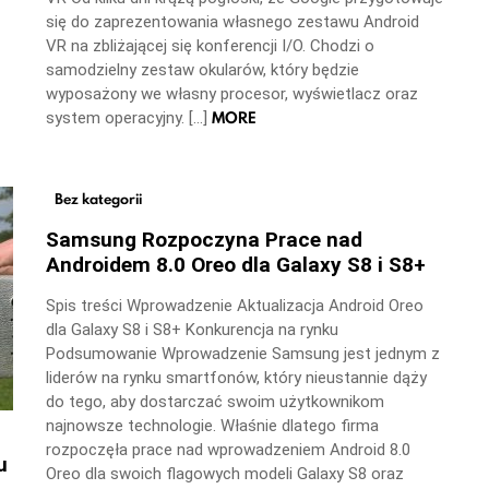
się do zaprezentowania własnego zestawu Android
VR na zbliżającej się konferencji I/O. Chodzi o
samodzielny zestaw okularów, który będzie
wyposażony we własny procesor, wyświetlacz oraz
MORE
system operacyjny. […]
Bez kategorii
Samsung Rozpoczyna Prace nad
Androidem 8.0 Oreo dla Galaxy S8 i S8+
Spis treści Wprowadzenie Aktualizacja Android Oreo
dla Galaxy S8 i S8+ Konkurencja na rynku
Podsumowanie Wprowadzenie Samsung jest jednym z
liderów na rynku smartfonów, który nieustannie dąży
do tego, aby dostarczać swoim użytkownikom
najnowsze technologie. Właśnie dlatego firma
rozpoczęła prace nad wprowadzeniem Android 8.0
u
Oreo dla swoich flagowych modeli Galaxy S8 oraz