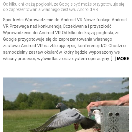
Od kilku dni krążą pogłoski, że Google być może przygotowuje się
do zaprezentowania własnego zestawu Android VR
Spis treści Wprowadzenie do Android VR Nowe funkcje Android
VR Przewaga nad konkurencją Oczekiwania i przyszłość
Wprowadzenie do Android VR Od kilku dni krążą pogłoski, że
Google przygotowuje się do zaprezentowania własnego
zestawu Android VR na zbliżającej się konferencji I/O. Chodzi o
samodzielny zestaw okularów, który będzie wyposażony we
MORE
własny procesor, wyświetlacz oraz system operacyjny. […]