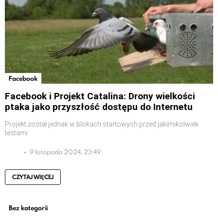
Facebook
Facebook i Projekt Catalina: Drony wielkości
ptaka jako przyszłość dostępu do Internetu
Projekt został jednak w blokach startowych przed jakimikolwiek
testami
9 listopada 2024, 23:49
CZYTAJ WIĘCEJ
Bez kategorii