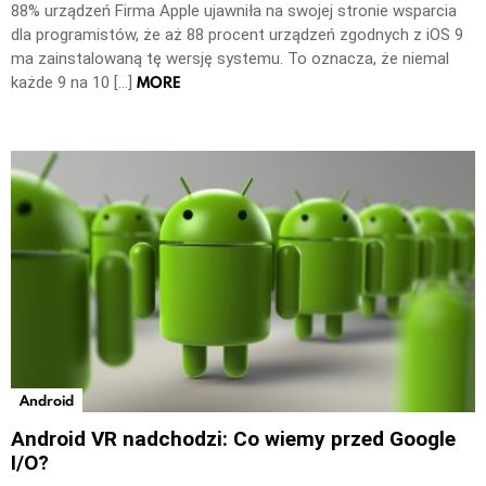
88% urządzeń Firma Apple ujawniła na swojej stronie wsparcia
dla programistów, że aż 88 procent urządzeń zgodnych z iOS 9
ma zainstalowaną tę wersję systemu. To oznacza, że niemal
MORE
każde 9 na 10 […]
Android
Android VR nadchodzi: Co wiemy przed Google
I/O?