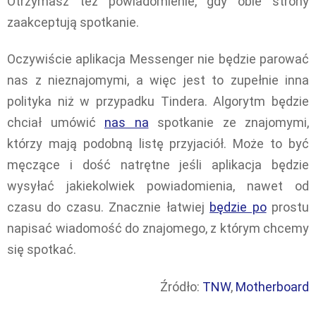
Otrzymasz też powiadomienie, gdy obie strony
zaakceptują spotkanie.
Oczywiście aplikacja Messenger nie będzie parować
nas z nieznajomymi, a więc jest to zupełnie inna
polityka niż w przypadku Tindera. Algorytm będzie
chciał umówić
nas na
spotkanie ze znajomymi,
którzy mają podobną listę przyjaciół. Może to być
męczące i dość natrętne jeśli aplikacja będzie
wysyłać jakiekolwiek powiadomienia, nawet od
czasu do czasu. Znacznie łatwiej
będzie po
prostu
napisać wiadomość do znajomego, z którym chcemy
się spotkać.
Źródło:
TNW
,
Motherboard