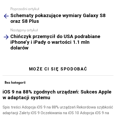
Poprzedni artykuł
See
Schematy pokazujące wymiary Galaxy S8
more
oraz S8 Plus
Następny artykuł
Chińczyk przemycił do USA podrabiane
iPhone’y i iPady o wartości 1.1 mln
dolarów
MOŻE CI SIĘ SPODOBAĆ
Bez kategorii
iOS 9 na 88% zgodnych urządzeń: Sukces Apple
w adaptacji systemu
Spis treści Adopcja iOS 9 na 88% urządzeń Rekordowa szybkość
adaptacji Zalety iOS 9 Oczekiwania na iOS 10 Adopcja iOS 9 na