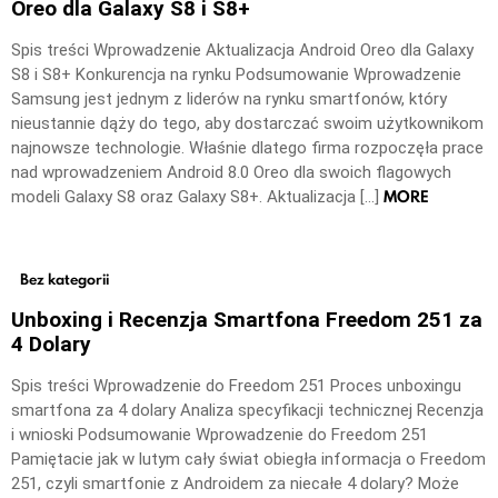
Oreo dla Galaxy S8 i S8+
Spis treści Wprowadzenie Aktualizacja Android Oreo dla Galaxy
S8 i S8+ Konkurencja na rynku Podsumowanie Wprowadzenie
Samsung jest jednym z liderów na rynku smartfonów, który
nieustannie dąży do tego, aby dostarczać swoim użytkownikom
najnowsze technologie. Właśnie dlatego firma rozpoczęła prace
nad wprowadzeniem Android 8.0 Oreo dla swoich flagowych
MORE
modeli Galaxy S8 oraz Galaxy S8+. Aktualizacja […]
Bez kategorii
Unboxing i Recenzja Smartfona Freedom 251 za
4 Dolary
Spis treści Wprowadzenie do Freedom 251 Proces unboxingu
smartfona za 4 dolary Analiza specyfikacji technicznej Recenzja
i wnioski Podsumowanie Wprowadzenie do Freedom 251
Pamiętacie jak w lutym cały świat obiegła informacja o Freedom
251, czyli smartfonie z Androidem za niecałe 4 dolary? Może