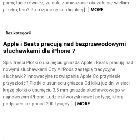
pamiętacie również, że całe zamieszanie okazało się wielkim
MORE
przekrętem? Po rozpoczęciu oficjalnej […]
Bez kategorii
Apple i Beats pracują nad bezprzewodowymi
słuchawkami dla iPhone 7
Spis treści Plotki o usunięciu gniazda Apple i Beats pracują nad
nowymi słuchawkami Czy AirPods zastąpią tradycyjne
słuchawki? Innowacyjne rozwiązania Apple Co przyniesie
przyszłość? Plotki o usunięciu gniazda Od kilku już dni w sieci
krążą plotki o usunięciu 3,5 mm gniazda słuchawkowego w
najnowszym iPhone. Ludzie utworzyli nawet petycję, którą
MORE
podpisało już ponad 200 tysięcy […]
Szukaj: