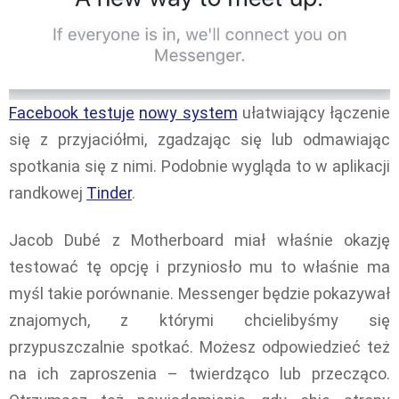
Facebook testuje
nowy system
ułatwiający łączenie
się z przyjaciółmi, zgadzając się lub odmawiając
spotkania się z nimi. Podobnie wygląda to w aplikacji
randkowej
Tinder
.
Jacob Dubé z Motherboard miał właśnie okazję
testować tę opcję i przyniosło mu to właśnie ma
myśl takie porównanie. Messenger będzie pokazywał
znajomych, z którymi chcielibyśmy się
przypuszczalnie spotkać. Możesz odpowiedzieć też
na ich zaproszenia – twierdząco lub przecząco.