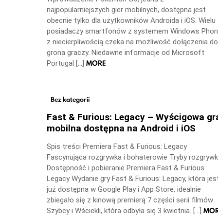
najpopularniejszych gier mobilnych, dostępna jest
obecnie tylko dla użytkowników Androida i iOS. Wielu
posiadaczy smartfonów z systemem Windows Pho
z niecierpliwością czeka na możliwość dołączenia do
grona graczy. Niedawne informacje od Microsoft
MORE
Portugal […]
Bez kategorii
Fast & Furious: Legacy – Wyścigowa gr
mobilna dostępna na Android i iOS
Spis treści Premiera Fast & Furious: Legacy
Fascynująca rozgrywka i bohaterowie Tryby rozgrywk
Dostępność i pobieranie Premiera Fast & Furious:
Legacy Wydanie gry Fast & Furious: Legacy, która jes
już dostępna w Google Play i App Store, idealnie
zbiegało się z kinową premierą 7 części serii filmów
MO
Szybcy i Wściekli, która odbyła się 3 kwietnia. […]