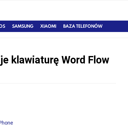
IOS
SAMSUNG
XIAOMI
BAZA TELEFONÓW
je klawiaturę Word Flow
S
iPhone