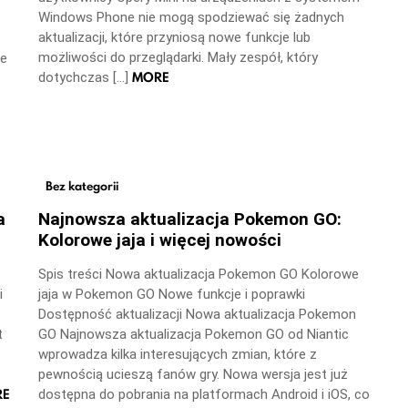
Windows Phone nie mogą spodziewać się żadnych
aktualizacji, które przyniosą nowe funkcje lub
możliwości do przeglądarki. Mały zespół, który
ne
MORE
dotychczas […]
Bez kategorii
a
Najnowsza aktualizacja Pokemon GO:
Kolorowe jaja i więcej nowości
Spis treści Nowa aktualizacja Pokemon GO Kolorowe
i
jaja w Pokemon GO Nowe funkcje i poprawki
Dostępność aktualizacji Nowa aktualizacja Pokemon
t
GO Najnowsza aktualizacja Pokemon GO od Niantic
wprowadza kilka interesujących zmian, które z
pewnością ucieszą fanów gry. Nowa wersja jest już
RE
dostępna do pobrania na platformach Android i iOS, co