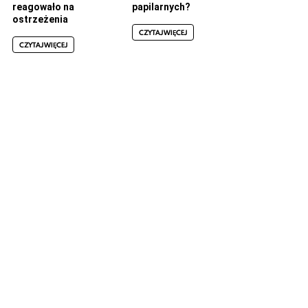
reagowało na
papilarnych?
ostrzeżenia
CZYTAJ WIĘCEJ
CZYTAJ WIĘCEJ