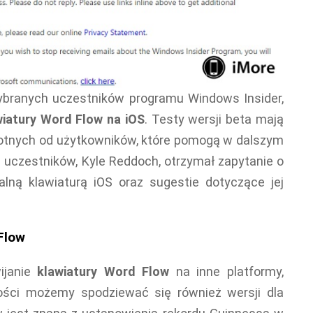
ybranych uczestników programu Windows Insider,
wiatury Word Flow na iOS
. Testy wersji beta mają
wrotnych od użytkowników, które pomogą w dalszym
 uczestników, Kyle Reddoch, otrzymał zapytanie o
lną klawiaturą iOS oraz sugestie dotyczące jej
Flow
wijanie
klawiatury Word Flow
na inne platformy,
ości możemy spodziewać się również wersji dla