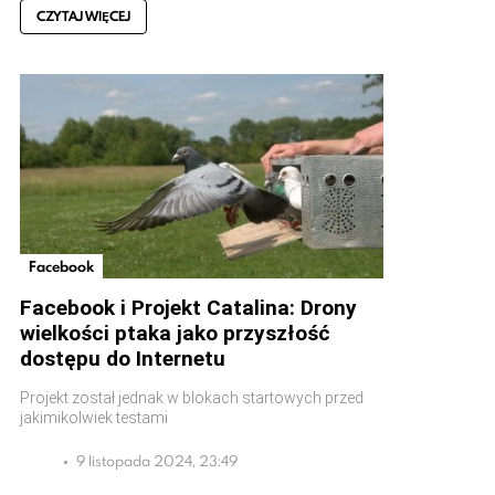
CZYTAJ WIĘCEJ
Facebook
Facebook i Projekt Catalina: Drony
wielkości ptaka jako przyszłość
dostępu do Internetu
Projekt został jednak w blokach startowych przed
jakimikolwiek testami
9 listopada 2024, 23:49