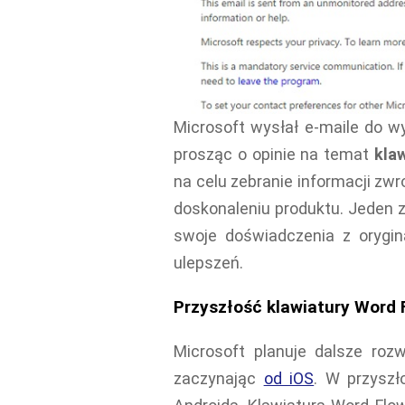
Microsoft wysłał e-maile do w
prosząc o opinie na temat
kla
na celu zebranie informacji z
doskonaleniu produktu. Jeden z
swoje doświadczenia z orygina
ulepszeń.
Przyszłość klawiatury Word 
Microsoft planuje dalsze roz
zaczynając
od iOS
. W przyszł