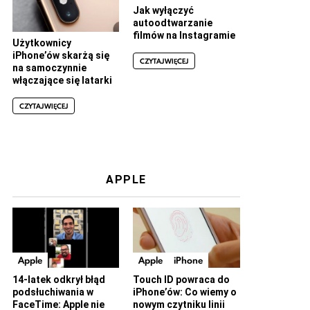
Jak wyłączyć
autoodtwarzanie
filmów na Instagramie
Użytkownicy
iPhone’ów skarżą się
CZYTAJ WIĘCEJ
na samoczynnie
włączające się latarki
CZYTAJ WIĘCEJ
APPLE
Apple
Apple
iPhone
14-latek odkrył błąd
Touch ID powraca do
podsłuchiwania w
iPhone’ów: Co wiemy o
FaceTime: Apple nie
nowym czytniku linii