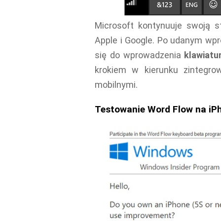
Microsoft kontynuuje swoją s
Apple i Google. Po udanym wpr
się do wprowadzenia
klawiatu
krokiem w kierunku zintegro
mobilnymi.
Testowanie Word Flow na iP