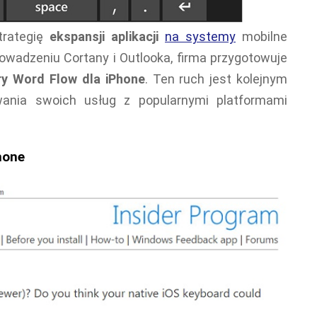
trategię
ekspansji aplikacji
na systemy
mobilne
owadzeniu Cortany i Outlooka, firma przygotowuje
ry Word Flow dla iPhone
. Ten ruch jest kolejnym
wania swoich usług z popularnymi platformami
hone