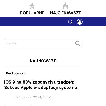
POPULARNE
NAJCIEKAWSZE
SEARCH
LOGIN
Szukaj:
NAJNOWSZE
Bez kategorii
iOS 9 na 88% zgodnych urządzeń:
Sukces Apple w adaptacji systemu
9 listopada 2024, 23:56