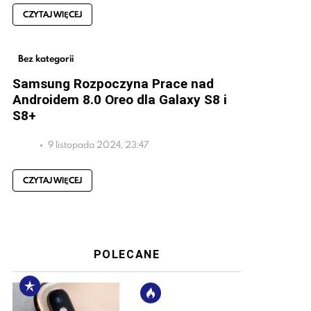
CZYTAJ WIĘCEJ
Bez kategorii
Samsung Rozpoczyna Prace nad
Androidem 8.0 Oreo dla Galaxy S8 i
S8+
9 listopada 2024, 23:47
CZYTAJ WIĘCEJ
POLECANE