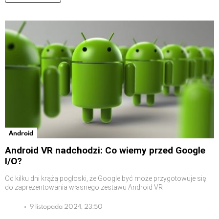
Android
Android VR nadchodzi: Co wiemy przed Google
I/O?
Od kilku dni krążą pogłoski, że Google być może przygotowuje się
do zaprezentowania własnego zestawu Android VR
9 listopada 2024, 23:50