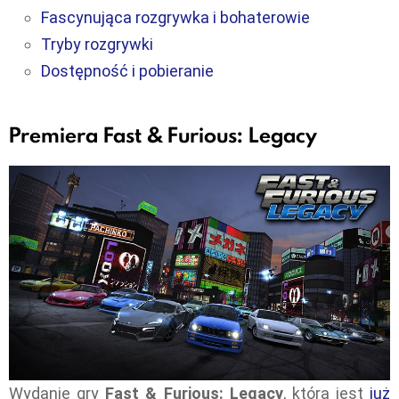
Fascynująca rozgrywka i bohaterowie
Tryby rozgrywki
Dostępność i pobieranie
Premiera Fast & Furious: Legacy
Wydanie gry
Fast & Furious: Legacy
, która jest
już