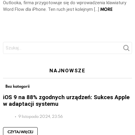
Outlooka, firma przygotowuje się do wprowadzenia klawiatury
MORE
Word Flow dla iPhone. Ten ruch jest kolejnym […]
Szukaj:
NAJNOWSZE
Bez kategorii
iOS 9 na 88% zgodnych urządzeń: Sukces Apple
w adaptacji systemu
9 listopada 2024, 23:56
CZYTAJ WIĘCEJ