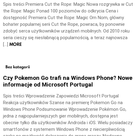
Spis treści Premiera Cut the Rope: Magic Nowa rozgrywka w Cut
the Rope: Magic Ponad 100 poziomów do odkrycia Cena i
dostępność Premiera Cut the Rope: Magic Om Nom, główny
bohater popularnej serii Cut the Rope, powraca, by ponownie
zdobyć serca użytkowników urządzeń mobilnych. Od 2010 roku
seria cieszy się niesłabnącą popularnością, a teraz najnowsza
MORE
[…]
Bez kategorii
Czy Pokemon Go trafi na Windows Phone? Nowe
informacje od Microsoft Portugal
Spis treści Wprowadzenie Zapowiedzi Microsoft Portugal
Reakcja użytkowników Szanse na premierę Pokemon Go na
Windows Phone Podsumowanie Wprowadzenie Pokémon Go,
jedna z najpopularniejszych gier mobilnych, dostępna jest
obecnie tylko dla użytkowników Androida i iOS. Wielu posiadaczy
smartfonów z systemem Windows Phone z niecierpliwością
czeka na możliwość dołączenia do grona graczy. Niedawne