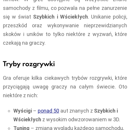
samochody z filmu, co pozwala na pełne zanurzenie
się w świat
Szybkich i Wściekłych
. Unikanie policji,
przeszkód oraz wykonywanie nieprzewidzianych
skoków i uników to tylko niektóre z wyzwań, które
czekają na graczy.
Tryby rozgrywki
Gra oferuje kilka ciekawych trybów rozgrywki, które
przyciągają uwagę graczy na całym świecie. Oto
niektóre z nich:
Wyścigi
–
ponad 50
aut znanych z
Szybkich i
Wściekłych
z wysokim odwzorowaniem w 3D.
Tuning
– zmiana wyglądu każdego samochodu,