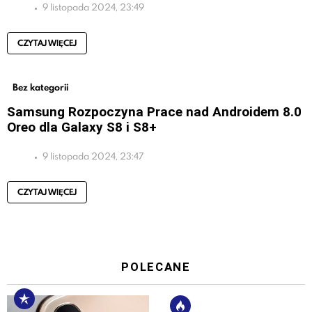
9 listopada 2024, 23:49
CZYTAJ WIĘCEJ
Bez kategorii
Samsung Rozpoczyna Prace nad Androidem 8.0
Oreo dla Galaxy S8 i S8+
9 listopada 2024, 23:47
CZYTAJ WIĘCEJ
POLECANE