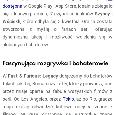
dostępna
w Google Play i App Store, idealnie zbiegało
się z kinową premierą 7 części serii filmów
Szybcy i
Wściekli
, która odbyła się 3 kwietnia. Gra ta została
stworzona z myślą o fanach serii, oferując
dynamiczną akcję i możliwość wcielenia się w
ulubionych bohaterów.
Fascynująca rozgrywka i bohaterowie
W
Fast & Furious: Legacy
dołączamy do bohaterów
takich jak Tej, Roman czy Letty, którzy prowadzą nas
przez misje oparte na fabule wszystkich filmów z
serii. Od Los Angeles, przez
Tokio
, aż po Rio, gracze
mają okazję odwiedzić kultowe miejsca znane z
filmów. W grze dostępne są wszystkie znane