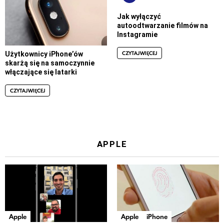
Jak wyłączyć
autoodtwarzanie filmów na
Instagramie
CZYTAJ WIĘCEJ
Użytkownicy iPhone’ów
skarżą się na samoczynnie
włączające się latarki
CZYTAJ WIĘCEJ
APPLE
Apple
Apple
iPhone