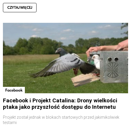
CZYTAJ WIĘCEJ
Facebook
Facebook i Projekt Catalina: Drony wielkości
ptaka jako przyszłość dostępu do Internetu
Projekt został jednak w blokach startowych przed jakimikolwiek
testami