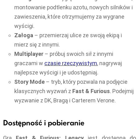
montowanie podtlenku azotu, nowych silników i
zawieszenia, które otrzymujemy za wygrane
wyścigi.
Załoga
– przemierzaj ulice ze swoją ekipą i
mierz się z innymi.
Multiplayer
– próbuj swoich sił z innymi
graczami w
czasie rzeczywistym
, nagrywaj
najlepsze wyścigi i je udostępniaj.
Story Mode
– tryb, który pozwala na podjęcie
klasycznych wyzwań z
Fast & Furious
. Podejmij
wyzwanie z DK, Bragą i Carterem Verone.
Dostępność i pobieranie
Gra
Fast & Furious: Legacy
jest dostępna do