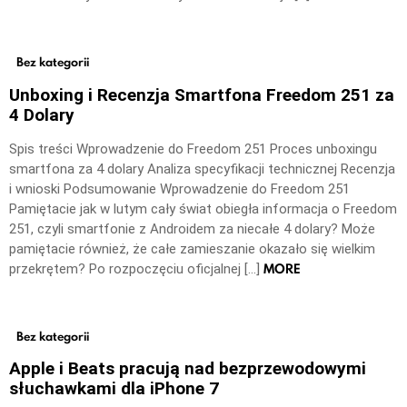
Bez kategorii
Unboxing i Recenzja Smartfona Freedom 251 za
4 Dolary
Spis treści Wprowadzenie do Freedom 251 Proces unboxingu
smartfona za 4 dolary Analiza specyfikacji technicznej Recenzja
i wnioski Podsumowanie Wprowadzenie do Freedom 251
Pamiętacie jak w lutym cały świat obiegła informacja o Freedom
251, czyli smartfonie z Androidem za niecałe 4 dolary? Może
pamiętacie również, że całe zamieszanie okazało się wielkim
MORE
przekrętem? Po rozpoczęciu oficjalnej […]
Bez kategorii
Apple i Beats pracują nad bezprzewodowymi
słuchawkami dla iPhone 7