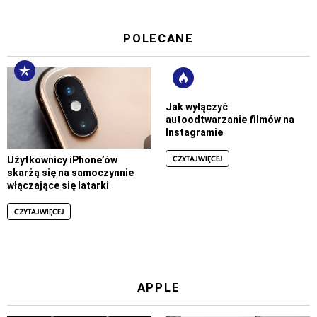
POLECANE
Jak wyłączyć
autoodtwarzanie filmów na
Instagramie
CZYTAJ WIĘCEJ
Użytkownicy iPhone’ów
skarżą się na samoczynnie
włączające się latarki
CZYTAJ WIĘCEJ
APPLE