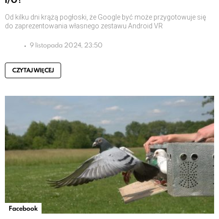
Od kilku dni krążą pogłoski, że Google być może przygotowuje się
do zaprezentowania własnego zestawu Android VR
9 listopada 2024, 23:50
CZYTAJ WIĘCEJ
Facebook