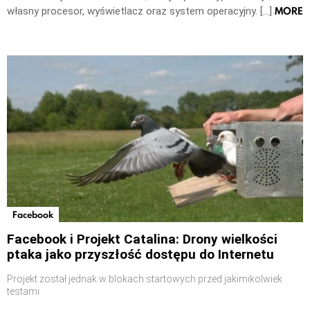
MORE
własny procesor, wyświetlacz oraz system operacyjny. […]
Facebook
Facebook i Projekt Catalina: Drony wielkości
ptaka jako przyszłość dostępu do Internetu
Projekt został jednak w blokach startowych przed jakimikolwiek
testami