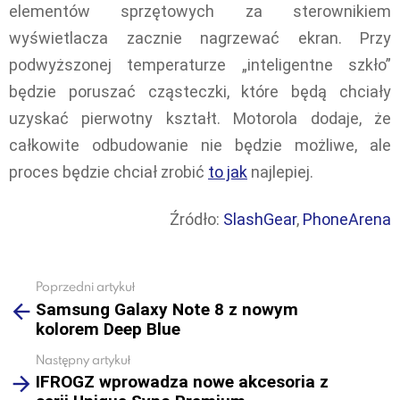
elementów sprzętowych za sterownikiem
wyświetlacza zacznie nagrzewać ekran. Przy
podwyższonej temperaturze „inteligentne szkło”
będzie poruszać cząsteczki, które będą chciały
uzyskać pierwotny kształt. Motorola dodaje, że
całkowite odbudowanie nie będzie możliwe, ale
proces będzie chciał zrobić
to jak
najlepiej.
Źródło:
SlashGear
,
PhoneArena
Poprzedni artykuł
See
Samsung Galaxy Note 8 z nowym
more
kolorem Deep Blue
Następny artykuł
IFROGZ wprowadza nowe akcesoria z