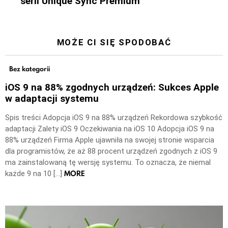
serii Unique Sync Premium
MOŻE CI SIĘ SPODOBAĆ
Bez kategorii
iOS 9 na 88% zgodnych urządzeń: Sukces Apple
w adaptacji systemu
Spis treści Adopcja iOS 9 na 88% urządzeń Rekordowa szybkość
adaptacji Zalety iOS 9 Oczekiwania na iOS 10 Adopcja iOS 9 na
88% urządzeń Firma Apple ujawniła na swojej stronie wsparcia
dla programistów, że aż 88 procent urządzeń zgodnych z iOS 9
ma zainstalowaną tę wersję systemu. To oznacza, że niemal
MORE
każde 9 na 10 […]