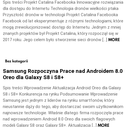
Spis treści Projekt Catalina Facebooka Innowacyjne rozwiązania
dla dostępu do Internetu Technologia dronów wielkości ptaka
Przyszłość dronów w technologii Projekt Catalina Facebooka
Facebook od lat eksperymentuje z różnymi technologiami, które
mogą zrewolucjonizować dostęp do Internetu. Jednym z mniej
znanych projektów był Projekt Catalina, który rozpoczął się w
MORE
2017 roku. Jego celem było stworzenie sieci dronów […]
Bez kategorii
Samsung Rozpoczyna Prace nad Androidem 8.0
Oreo dla Galaxy S8 i S8+
Spis treści Wprowadzenie Aktualizacja Android Oreo dla Galaxy
S8 i S8+ Konkurencja na rynku Podsumowanie Wprowadzenie
Samsung jest jednym z liderów na rynku smartfonów, który
nieustannie dąży do tego, aby dostarczać swoim użytkownikom
najnowsze technologie. Właśnie dlatego firma rozpoczęła prace
nad wprowadzeniem Android 8.0 Oreo dla swoich flagowych
MORE
modeli Galaxy S8 oraz Galaxy S8+. Aktualizacja […]