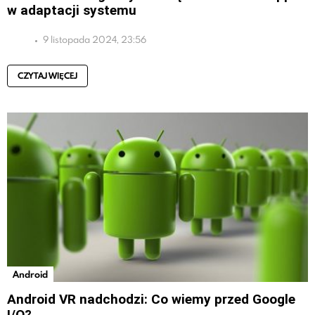
w adaptacji systemu
9 listopada 2024, 23:56
CZYTAJ WIĘCEJ
Android
Android VR nadchodzi: Co wiemy przed Google
I/O?