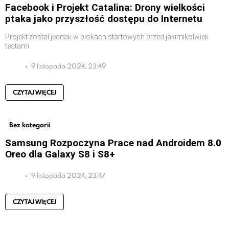
Facebook i Projekt Catalina: Drony wielkości
ptaka jako przyszłość dostępu do Internetu
Projekt został jednak w blokach startowych przed jakimikolwiek
testami
9 listopada 2024, 23:49
CZYTAJ WIĘCEJ
Bez kategorii
Samsung Rozpoczyna Prace nad Androidem 8.0
Oreo dla Galaxy S8 i S8+
9 listopada 2024, 23:47
CZYTAJ WIĘCEJ