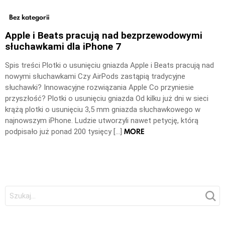
Bez kategorii
Apple i Beats pracują nad bezprzewodowymi
słuchawkami dla iPhone 7
Spis treści Plotki o usunięciu gniazda Apple i Beats pracują nad
nowymi słuchawkami Czy AirPods zastąpią tradycyjne
słuchawki? Innowacyjne rozwiązania Apple Co przyniesie
przyszłość? Plotki o usunięciu gniazda Od kilku już dni w sieci
krążą plotki o usunięciu 3,5 mm gniazda słuchawkowego w
najnowszym iPhone. Ludzie utworzyli nawet petycję, którą
MORE
podpisało już ponad 200 tysięcy […]
Szukaj: