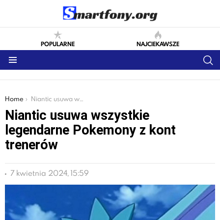
POPULARNE
NAJCIEKAWSZE
S
Menu
You are here:
Home
Niantic usuwa wszystkie legendarne Pokemony z kont trenerów
Niantic usuwa wszystkie
legendarne Pokemony z kont
trenerów
7 kwietnia 2024, 15:59