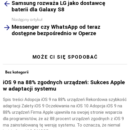
Samsung rozważa LG jako dostawcę
more
baterii dla Galaxy S8
Następny artykuł
Messenger czy WhatsApp od teraz
dostępne bezpośrednio w Operze
MOŻE CI SIĘ SPODOBAĆ
Bez kategorii
iOS 9 na 88% zgodnych urządzeń: Sukces Apple
w adaptacji systemu
Spis treści Adopcja iOS 9 na 88% urządzeń Rekordowa szybkość
adaptacji Zalety iOS 9 Oczekiwania na iOS 10 Adopcja iOS 9 na
88% urządzeń Firma Apple ujawniła na swojej stronie wsparcia
dla programistów, że aż 88 procent urządzeń zgodnych z iOS 9
ma zainstalowaną tę wersję systemu. To oznacza, że niemal