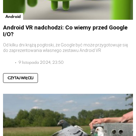
Android
Android VR nadchodzi: Co wiemy przed Google
I/O?
Od kilku dni krążą pogłoski, że Google być może przygotowuje się
do zaprezentowania własnego zestawu Android VR
9 listopada 2024, 23:50
CZYTAJ WIĘCEJ