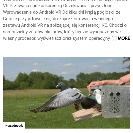
VR Przewaga nad konkurencją Oczekiwania i przyszłość
Wprowadzenie do Android VR Od kilku dni krążą pogłoski, że
Google przygotowuje się do zaprezentowania własnego
zestawu Android VR na zbliżającej się konferencji I/O. Chodzi o
samodzielny zestaw okularów, który będzie wyposażony we
MORE
własny procesor, wyświetlacz oraz system operacyjny. […]
Facebook