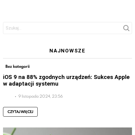
Szukaj:
NAJNOWSZE
Bez kategorii
iOS 9 na 88% zgodnych urządzeń: Sukces Apple
w adaptacji systemu
9 listopada 2024, 23:56
CZYTAJ WIĘCEJ