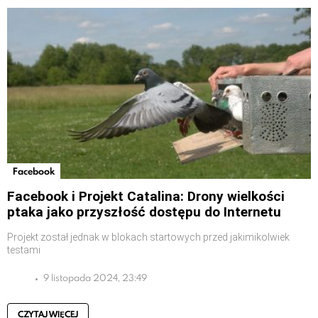
Facebook
Facebook i Projekt Catalina: Drony wielkości
ptaka jako przyszłość dostępu do Internetu
Projekt został jednak w blokach startowych przed jakimikolwiek
testami
9 listopada 2024, 23:49
CZYTAJ WIĘCEJ