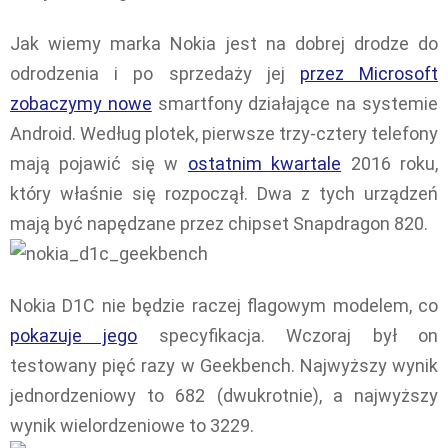
Jak wiemy marka Nokia jest na dobrej drodze do
odrodzenia i po sprzedaży jej
przez Microsoft
zobaczymy nowe
smartfony działające na systemie
Android. Według plotek, pierwsze trzy-cztery telefony
mają pojawić się w
ostatnim kwartale
2016 roku,
który właśnie się rozpoczął. Dwa z tych urządzeń
mają być napędzane przez chipset Snapdragon 820.
Nokia D1C nie będzie raczej flagowym modelem, co
pokazuje jego
specyfikacja. Wczoraj był on
testowany pięć razy w Geekbench. Najwyższy wynik
jednordzeniowy to 682 (dwukrotnie), a najwyższy
wynik wielordzeniowe to 3229.