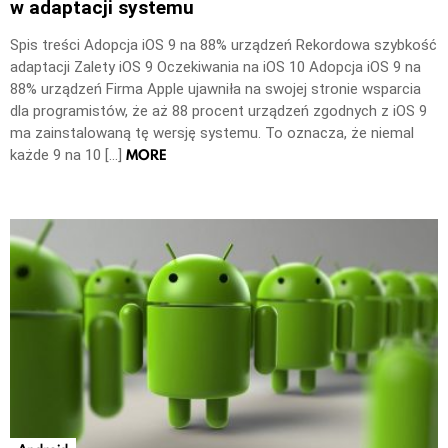
w adaptacji systemu
Spis treści Adopcja iOS 9 na 88% urządzeń Rekordowa szybkość
adaptacji Zalety iOS 9 Oczekiwania na iOS 10 Adopcja iOS 9 na
88% urządzeń Firma Apple ujawniła na swojej stronie wsparcia
dla programistów, że aż 88 procent urządzeń zgodnych z iOS 9
ma zainstalowaną tę wersję systemu. To oznacza, że niemal
MORE
każde 9 na 10 […]