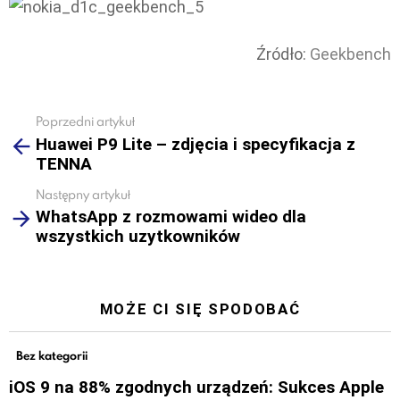
Źródło:
Geekbench
Poprzedni artykuł
See
Huawei P9 Lite – zdjęcia i specyfikacja z
more
TENNA
Następny artykuł
WhatsApp z rozmowami wideo dla
wszystkich uzytkowników
MOŻE CI SIĘ SPODOBAĆ
Bez kategorii
iOS 9 na 88% zgodnych urządzeń: Sukces Apple