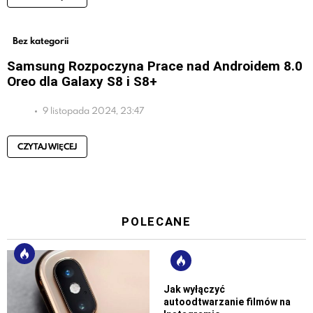
Bez kategorii
Samsung Rozpoczyna Prace nad Androidem 8.0
Oreo dla Galaxy S8 i S8+
9 listopada 2024, 23:47
CZYTAJ WIĘCEJ
POLECANE
Jak wyłączyć
autoodtwarzanie filmów na