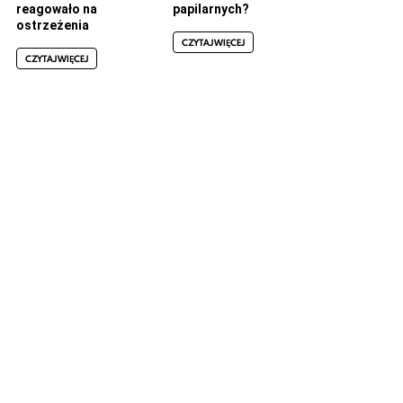
reagowało na
papilarnych?
ostrzeżenia
CZYTAJ WIĘCEJ
CZYTAJ WIĘCEJ