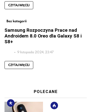
CZYTAJ WIĘCEJ
Bez kategorii
Samsung Rozpoczyna Prace nad
Androidem 8.0 Oreo dla Galaxy S8 i
S8+
9 listopada 2024, 23:47
CZYTAJ WIĘCEJ
POLECANE