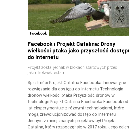
Facebook
Facebook i Projekt Catalina: Drony
wielkości ptaka jako przyszłość dostęp
do Internetu
Projekt został jednak w blokach startowych przed
jakimikolwiek testami
Spis treści Projekt Catalina Facebooka Innowacyjne
rozwiązania dla dostępu do Internetu Technologia
dronów wielkości ptaka Przyszłość dronów w
technologii Projekt Catalina Facebooka Facebook od
lat eksperymentuje z różnymi technologiami, które
mogą zrewolucjonizować dostęp do Internetu.
Jednym z mniej znanych projektów był Projekt
Catalina, który rozpoczął się w 2017 roku. Jego cele