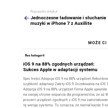
Poprzedni artykuł
See
more
Jednoczesne ładowanie i słuchanie
muzyki w iPhone 7 z Auxillite
MOŻE CI
Bez kategorii
iOS 9 na 88% zgodnych urządzeń:
Sukces Apple w adaptacji systemu
Spis treści Adopcja iOS 9 na 88% urządzeń Rekordo
szybkość adaptacji Zalety iOS 9 Oczekiwania na iOS 
Adopcja iOS 9 na 88% urządzeń Firma Apple ujawniła
na swojej stronie wsparcia dla programistów, że aż 8
procent urządzeń zgodnych z iOS 9 ma zainstalowa
tę wersję systemu. To oznacza, że niemal każde 9 n