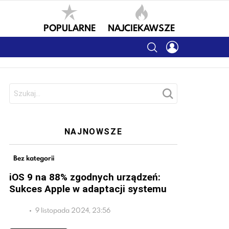
POPULARNE
NAJCIEKAWSZE
SEARCH
LOGIN
Szukaj:
NAJNOWSZE
Bez kategorii
iOS 9 na 88% zgodnych urządzeń:
Sukces Apple w adaptacji systemu
9 listopada 2024, 23:56