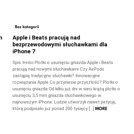
Bez kategorii
m
Apple i Beats pracują nad
bezprzewodowymi słuchawkami dla
iPhone 7
Spis treści Plotki o usunięciu gniazda Apple i Beats
pracują nad nowymi słuchawkami Czy AirPods
zastąpią tradycyjne słuchawki? Innowacyjne
rozwiązania Apple Co przyniesie przyszłość? Plotki o
usunięciu gniazda Od kilku już dni w sieci krążą plotki o
usunięciu 3,5 mm gniazda słuchawkowego w
najnowszym iPhone. Ludzie utworzyli nawet petycję,
MORE
którą podpisało już ponad 200 tysięcy […]