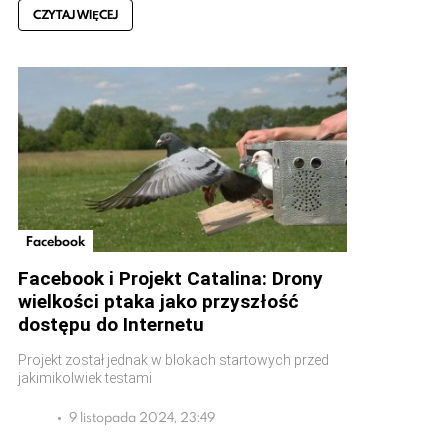
CZYTAJ WIĘCEJ
Facebook
Facebook i Projekt Catalina: Drony
wielkości ptaka jako przyszłość
dostępu do Internetu
Projekt został jednak w blokach startowych przed
jakimikolwiek testami
9 listopada 2024, 23:49