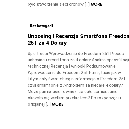
MORE
było stworzenie sieci dronów […]
Bez kategorii
Unboxing i Recenzja Smartfona Freedo
251 za 4 Dolary
Spis treści Wprowadzenie do Freedom 251 Proces
unboxingu smartfona za 4 dolary Analiza specyfikacji
technicznej Recenzja i wnioski Podsumowanie
Wprowadzenie do Freedom 251 Pamiętacie jak w
lutym cały świat obiegła informacja o Freedom 251,
czyli smartfonie z Androidem za niecałe 4 dolary?
Może pamiętacie również, że całe zamieszanie
okazało się wielkim przekrętem? Po rozpoczęciu
MORE
oficjalnej […]