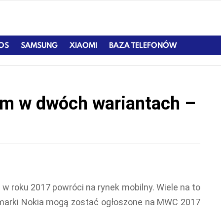
IOS
SAMSUNG
XIAOMI
BAZA TELEFONÓW
em w dwóch wariantach –
e w roku 2017 powróci na rynek mobilny. Wiele na to
 marki Nokia mogą zostać ogłoszone na MWC 2017