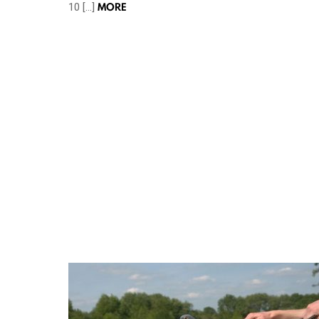
MORE
10 […]