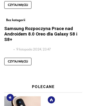
CZYTAJ WIĘCEJ
Bez kategorii
Samsung Rozpoczyna Prace nad
Androidem 8.0 Oreo dla Galaxy S8 i
S8+
9 listopada 2024, 23:47
CZYTAJ WIĘCEJ
POLECANE