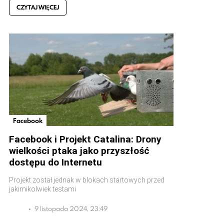
CZYTAJ WIĘCEJ
Facebook
Facebook i Projekt Catalina: Drony
wielkości ptaka jako przyszłość
dostępu do Internetu
Projekt został jednak w blokach startowych przed
jakimikolwiek testami
9 listopada 2024, 23:49