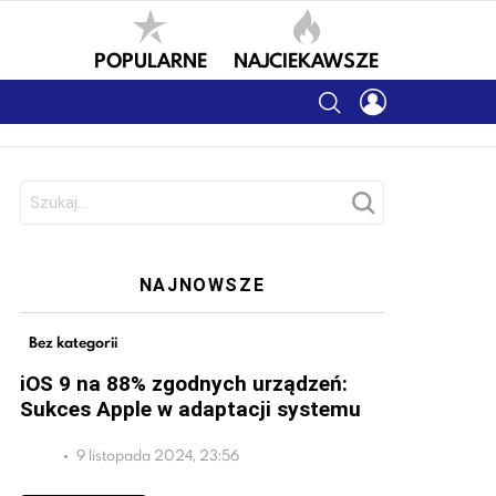
POPULARNE
NAJCIEKAWSZE
SEARCH
LOGIN
Szukaj:
NAJNOWSZE
Bez kategorii
iOS 9 na 88% zgodnych urządzeń:
Sukces Apple w adaptacji systemu
9 listopada 2024, 23:56