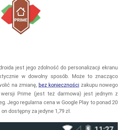
roida jest jego zdolność do personalizacji ekranu
aktycznie w dowolny sposób. Może to znacząco
wolić na zmianę,
bez konieczności
zakupu nowego
wersji Prime (jest też darmowa) jest jednym z
eg. Jego regularna cena w Google Play to ponad 20
t on dostępny za jedyne 1,79 zł.