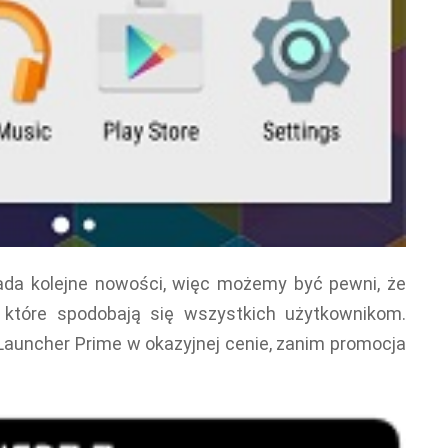
da kolejne nowości, więc możemy być pewni, że
 które spodobają się wszystkich użytkownikom.
uncher Prime w okazyjnej cenie, zanim promocja