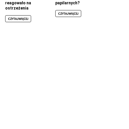
reagowało na
papilarnych?
ostrzeżenia
CZYTAJ WIĘCEJ
CZYTAJ WIĘCEJ