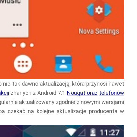
nie tak dawno aktualizację, która przynosi nawet
nkcji
znanych z Android 7.1
Nougat oraz
telefonów
regularnie aktualizowany zgodnie z nowymi wersjami
ba czekać na kolejne aktualizacje producenta w