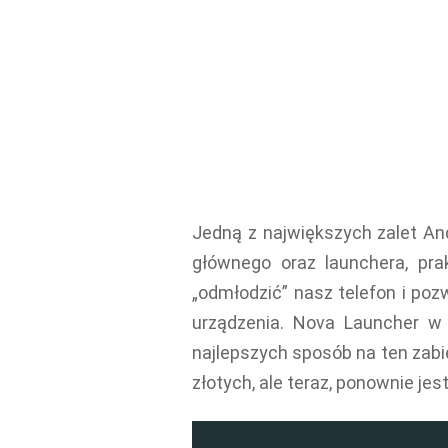
Jedną z największych zalet And
głównego oraz launchera, pr
„odmłodzić” nasz telefon i poz
urządzenia. Nova Launcher w 
najlepszych sposób na ten zabi
złotych, ale teraz, ponownie jes