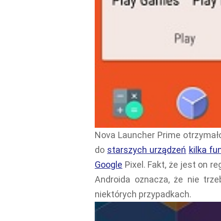
Nova Launcher Prime otrzymało 
do
starszych urządzeń
kilka fu
Google
Pixel. Fakt, że jest on 
Androida oznacza, że nie trze
niektórych przypadkach.