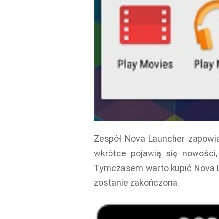
Zespół Nova Launcher zapowia
wkrótce pojawią się nowości,
Tymczasem warto kupić Nova La
zostanie zakończona.