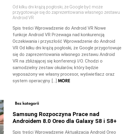
Od kilku dni krążą pogłoski, że Google być może
przygotowuje się do zaprezentowania własnego zestawu
Android VR
Spis treści Wprowadzenie do Android VR Nowe
funkcje Android VR Przewaga nad konkurencją
Oczekiwania i przyszłość Wprowadzenie do Android
VR Od kilku dni krążą pogłoski, że Google przygotowuje
się do zaprezentowania własnego zestawu Android
VR na zbliżającej się konferencji I/O. Chodzi o
samodzielny zestaw okularów, który będzie
wyposażony we własny procesor, wyświetlacz oraz
MORE
system operacyjny. […]
Bez kategorii
Samsung Rozpoczyna Prace nad
Androidem 8.0 Oreo dla Galaxy S8 i S8+
Spis treści Wprowadzenie Aktualizacja Android Oreo