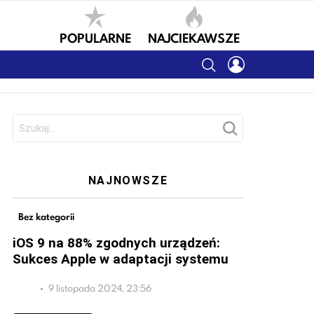
POPULARNE
NAJCIEKAWSZE
SEARCH
LOGIN
Szukaj:
NAJNOWSZE
Bez kategorii
iOS 9 na 88% zgodnych urządzeń:
Sukces Apple w adaptacji systemu
9 listopada 2024, 23:56