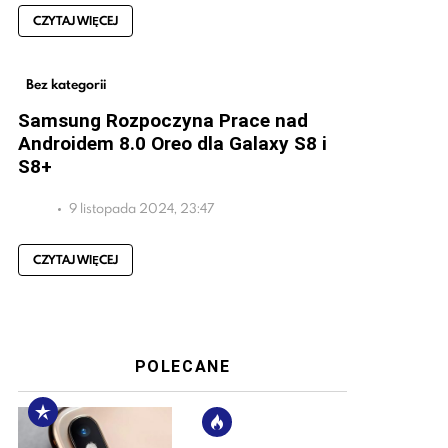
CZYTAJ WIĘCEJ
Bez kategorii
Samsung Rozpoczyna Prace nad
Androidem 8.0 Oreo dla Galaxy S8 i
S8+
9 listopada 2024, 23:47
CZYTAJ WIĘCEJ
POLECANE