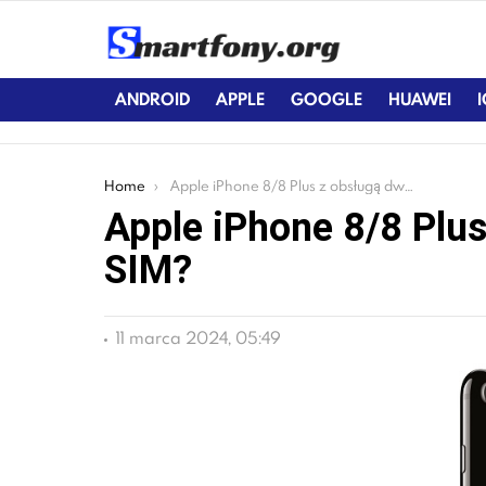
ANDROID
APPLE
GOOGLE
HUAWEI
You are here:
Home
Apple iPhone 8/8 Plus z obsługą dwóch kart SIM?
Apple iPhone 8/8 Plu
SIM?
11 marca 2024, 05:49