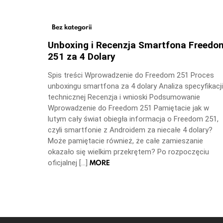
Bez kategorii
Unboxing i Recenzja Smartfona Freedo
251 za 4 Dolary
Spis treści Wprowadzenie do Freedom 251 Proces
unboxingu smartfona za 4 dolary Analiza specyfikacji
technicznej Recenzja i wnioski Podsumowanie
Wprowadzenie do Freedom 251 Pamiętacie jak w
lutym cały świat obiegła informacja o Freedom 251,
czyli smartfonie z Androidem za niecałe 4 dolary?
Może pamiętacie również, że całe zamieszanie
okazało się wielkim przekrętem? Po rozpoczęciu
MORE
oficjalnej […]