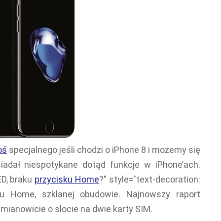
oś
specjalnego jeśli chodzi o iPhone 8 i możemy się
iadał niespotykane dotąd funkcje w iPhone’ach.
D, braku
przycisku Home
?" style="text-decoration:
sku Home, szklanej obudowie. Najnowszy raport
ianowicie o slocie na dwie karty SIM.