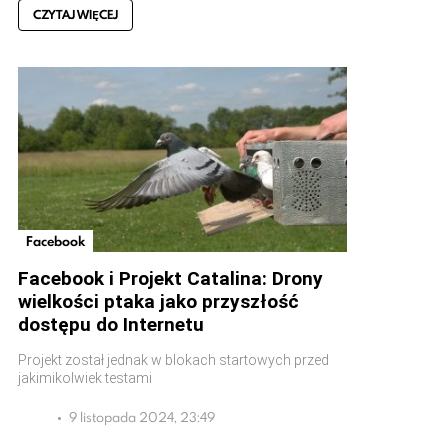
CZYTAJ WIĘCEJ
Facebook
Facebook i Projekt Catalina: Drony
wielkości ptaka jako przyszłość
dostępu do Internetu
Projekt został jednak w blokach startowych przed
jakimikolwiek testami
9 listopada 2024, 23:49