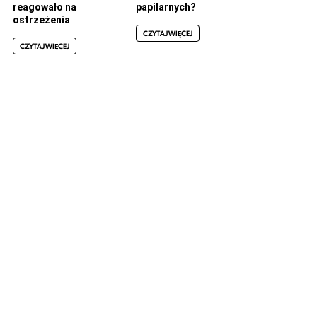
reagowało na
papilarnych?
ostrzeżenia
CZYTAJ WIĘCEJ
CZYTAJ WIĘCEJ