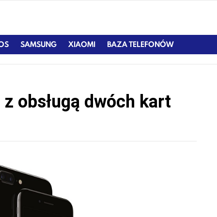
IOS
SAMSUNG
XIAOMI
BAZA TELEFONÓW
s z obsługą dwóch kart