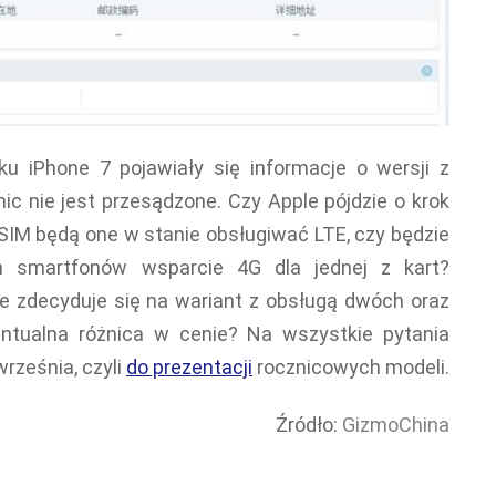
u iPhone 7 pojawiały się informacje o wersji z
ic nie jest przesądzone. Czy Apple pójdzie o krok
 SIM będą one w stanie obsługiwać LTE, czy będzie
 smartfonów wsparcie 4G dla jednej z kart?
le zdecyduje się na wariant z obsługą dwóch oraz
entualna różnica w cenie? Na wszystkie pytania
rześnia, czyli
do prezentacji
rocznicowych modeli.
Źródło:
GizmoChina