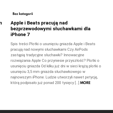
Bez kategorii
m
Apple i Beats pracują nad
bezprzewodowymi słuchawkami dla
iPhone 7
Spis treści Plotki o usunięciu gniazda Apple i Beats
pracują nad nowymi słuchawkami Czy AirPods
zastąpią tradycyjne słuchawki? Innowacyjne
rozwiązania Apple Co przyniesie przyszłość? Plotki o
usunięciu gniazda Od kilku już dni w sieci krążą plotki o
usunięciu 3,5 mm gniazda słuchawkowego w
najnowszym iPhone. Ludzie utworzyli nawet petycję,
MORE
którą podpisało już ponad 200 tysięcy […]