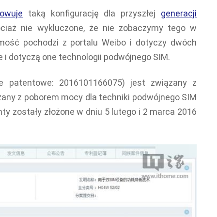
towuje
taką konfigurację dla przyszłej
generacji
hociaż nie wykluczone, że nie zobaczymy tego w
mość pochodzi z portalu Weibo i dotyczy dwóch
 i dotyczą one technologii podwójnego SIM.
e patentowe: 2016101166075) jest związany z
ązany z poborem mocy dla techniki podwójnego SIM
ty zostały złożone w dniu 5 lutego i 2 marca 2016