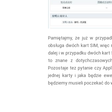
Pamiętajmy, że już w przypadk
obsługa dwóch kart SIM, więc n
dalej i w przypadku dwóch kart
to znane z dotychczasowych
Pozostaje tez pytanie czy App
jednej karty i jaka będzie ew
będziemy musieli poczekać do w