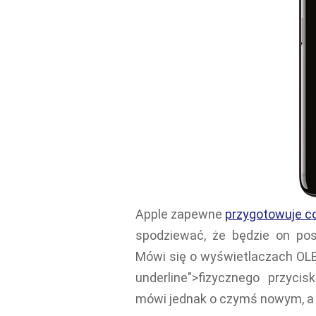
Apple zapewne
przygotowuje c
spodziewać, że będzie on pos
Mówi się o wyświetlaczach OLE
underline">fizycznego przyci
mówi jednak o czymś nowym, a m