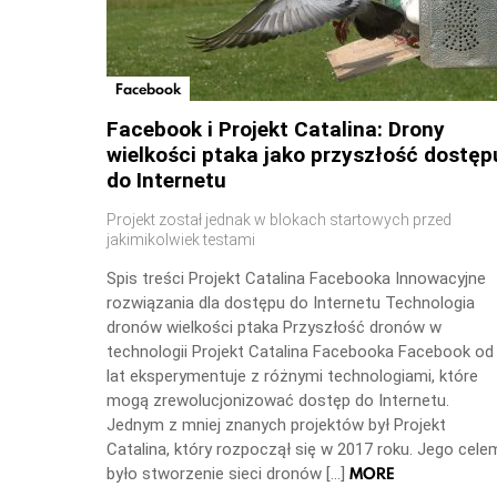
Facebook
Facebook i Projekt Catalina: Drony
wielkości ptaka jako przyszłość dostęp
do Internetu
Projekt został jednak w blokach startowych przed
jakimikolwiek testami
Spis treści Projekt Catalina Facebooka Innowacyjne
rozwiązania dla dostępu do Internetu Technologia
dronów wielkości ptaka Przyszłość dronów w
technologii Projekt Catalina Facebooka Facebook od
lat eksperymentuje z różnymi technologiami, które
mogą zrewolucjonizować dostęp do Internetu.
Jednym z mniej znanych projektów był Projekt
Catalina, który rozpoczął się w 2017 roku. Jego cele
MORE
było stworzenie sieci dronów […]