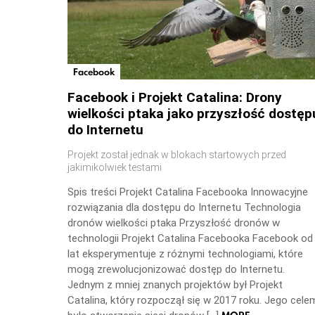
Facebook
Facebook i Projekt Catalina: Drony
wielkości ptaka jako przyszłość dostęp
do Internetu
Projekt został jednak w blokach startowych przed
jakimikolwiek testami
Spis treści Projekt Catalina Facebooka Innowacyjne
rozwiązania dla dostępu do Internetu Technologia
dronów wielkości ptaka Przyszłość dronów w
technologii Projekt Catalina Facebooka Facebook od
lat eksperymentuje z różnymi technologiami, które
mogą zrewolucjonizować dostęp do Internetu.
Jednym z mniej znanych projektów był Projekt
Catalina, który rozpoczął się w 2017 roku. Jego cele