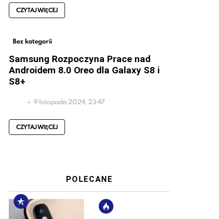
CZYTAJ WIĘCEJ
Bez kategorii
Samsung Rozpoczyna Prace nad
Androidem 8.0 Oreo dla Galaxy S8 i
S8+
9 listopada 2024, 23:47
CZYTAJ WIĘCEJ
POLECANE