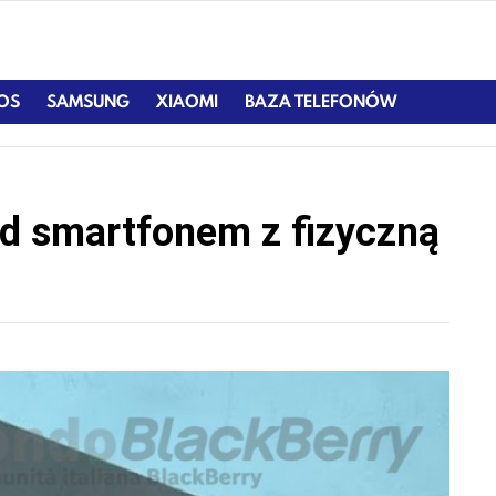
IOS
SAMSUNG
XIAOMI
BAZA TELEFONÓW
ad smartfonem z fizyczną