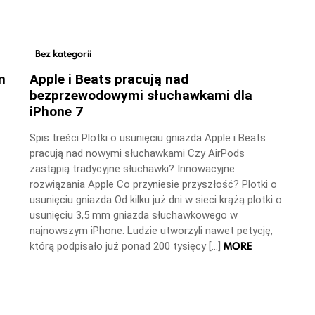
Bez kategorii
m
Apple i Beats pracują nad
bezprzewodowymi słuchawkami dla
iPhone 7
Spis treści Plotki o usunięciu gniazda Apple i Beats
pracują nad nowymi słuchawkami Czy AirPods
zastąpią tradycyjne słuchawki? Innowacyjne
rozwiązania Apple Co przyniesie przyszłość? Plotki o
usunięciu gniazda Od kilku już dni w sieci krążą plotki o
usunięciu 3,5 mm gniazda słuchawkowego w
najnowszym iPhone. Ludzie utworzyli nawet petycję,
MORE
którą podpisało już ponad 200 tysięcy […]