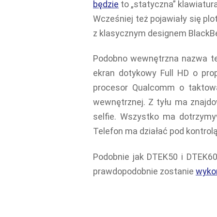
będzie
to „statyczna” klawiatur
Wcześniej też pojawiały się pl
z klasycznym designem BlackBe
Podobno wewnętrzna nazwa teg
ekran dotykowy Full HD o pro
procesor Qualcomm o taktow
wewnętrznej. Z tyłu ma znajdo
selfie. Wszystko ma dotrzymy
Telefon ma działać pod kontrol
Podobnie jak DTEK50 i DTEK60
prawdopodobnie zostanie
wyko