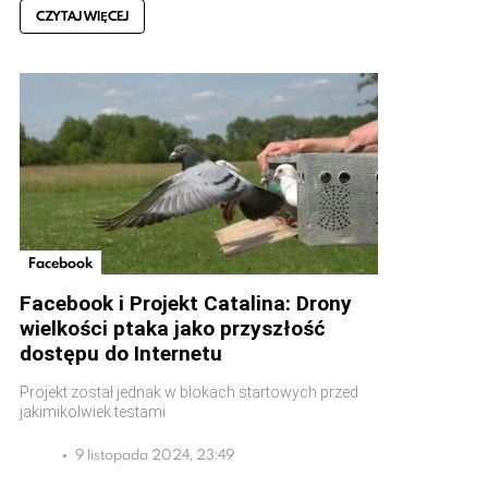
CZYTAJ WIĘCEJ
Facebook
Facebook i Projekt Catalina: Drony
wielkości ptaka jako przyszłość
dostępu do Internetu
Projekt został jednak w blokach startowych przed
jakimikolwiek testami
9 listopada 2024, 23:49