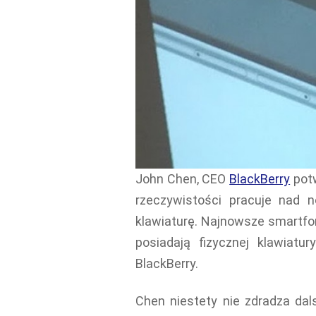
John Chen, CEO
BlackBerry
potw
rzeczywistości pracuje nad 
klawiaturę. Najnowsze smartfo
posiadają fizycznej klawiat
BlackBerry.
Chen niestety nie zdradza da