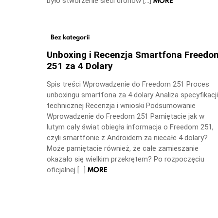
MORE
było stworzenie sieci dronów […]
Bez kategorii
Unboxing i Recenzja Smartfona Freedo
251 za 4 Dolary
Spis treści Wprowadzenie do Freedom 251 Proces
unboxingu smartfona za 4 dolary Analiza specyfikacji
technicznej Recenzja i wnioski Podsumowanie
Wprowadzenie do Freedom 251 Pamiętacie jak w
lutym cały świat obiegła informacja o Freedom 251,
czyli smartfonie z Androidem za niecałe 4 dolary?
Może pamiętacie również, że całe zamieszanie
okazało się wielkim przekrętem? Po rozpoczęciu
MORE
oficjalnej […]