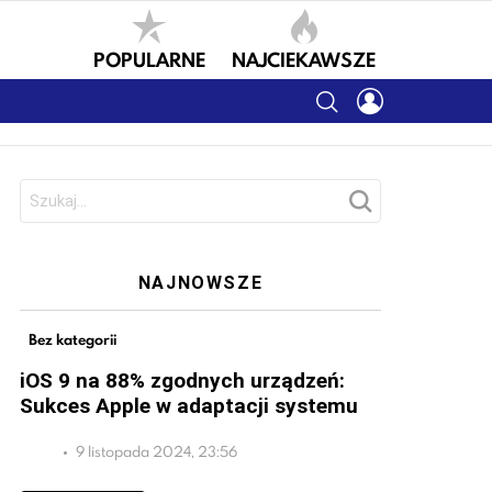
POPULARNE
NAJCIEKAWSZE
SEARCH
LOGIN
Szukaj:
NAJNOWSZE
Bez kategorii
iOS 9 na 88% zgodnych urządzeń:
Sukces Apple w adaptacji systemu
9 listopada 2024, 23:56