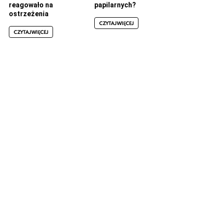
reagowało na
papilarnych?
ostrzeżenia
CZYTAJ WIĘCEJ
CZYTAJ WIĘCEJ