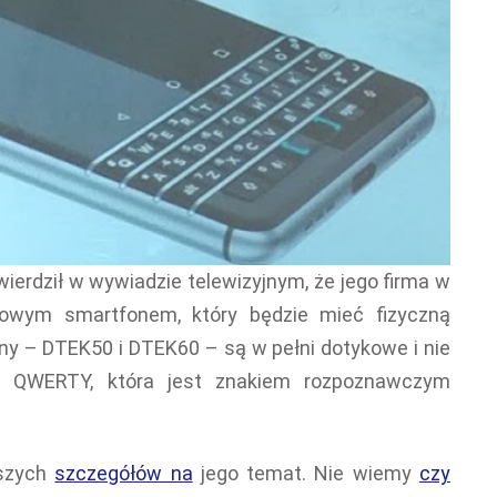
ierdził w wywiadzie telewizyjnym, że jego firma w
nowym smartfonem, który będzie mieć fizyczną
ny – DTEK50 i DTEK60 – są w pełni dotykowe i nie
ury QWERTY, która jest znakiem rozpoznawczym
lszych
szczegółów na
jego temat. Nie wiemy
czy