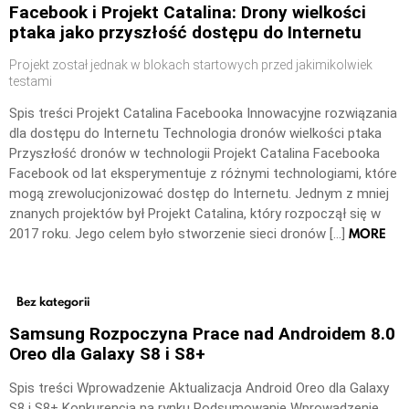
Facebook i Projekt Catalina: Drony wielkości
ptaka jako przyszłość dostępu do Internetu
Projekt został jednak w blokach startowych przed jakimikolwiek
testami
Spis treści Projekt Catalina Facebooka Innowacyjne rozwiązania
dla dostępu do Internetu Technologia dronów wielkości ptaka
Przyszłość dronów w technologii Projekt Catalina Facebooka
Facebook od lat eksperymentuje z różnymi technologiami, które
mogą zrewolucjonizować dostęp do Internetu. Jednym z mniej
znanych projektów był Projekt Catalina, który rozpoczął się w
MORE
2017 roku. Jego celem było stworzenie sieci dronów […]
Bez kategorii
Samsung Rozpoczyna Prace nad Androidem 8.0
Oreo dla Galaxy S8 i S8+
Spis treści Wprowadzenie Aktualizacja Android Oreo dla Galaxy
S8 i S8+ Konkurencja na rynku Podsumowanie Wprowadzenie