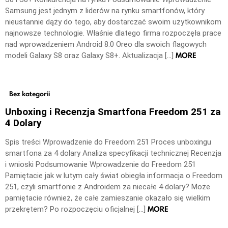
Samsung jest jednym z liderów na rynku smartfonów, który
nieustannie dąży do tego, aby dostarczać swoim użytkownikom
najnowsze technologie. Właśnie dlatego firma rozpoczęła prace
nad wprowadzeniem Android 8.0 Oreo dla swoich flagowych
MORE
modeli Galaxy S8 oraz Galaxy S8+. Aktualizacja […]
Bez kategorii
Unboxing i Recenzja Smartfona Freedom 251 za
4 Dolary
Spis treści Wprowadzenie do Freedom 251 Proces unboxingu
smartfona za 4 dolary Analiza specyfikacji technicznej Recenzja
i wnioski Podsumowanie Wprowadzenie do Freedom 251
Pamiętacie jak w lutym cały świat obiegła informacja o Freedom
251, czyli smartfonie z Androidem za niecałe 4 dolary? Może
pamiętacie również, że całe zamieszanie okazało się wielkim
MORE
przekrętem? Po rozpoczęciu oficjalnej […]