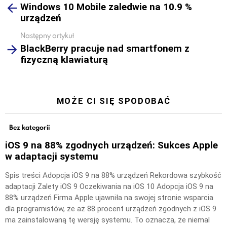
Windows 10 Mobile zaledwie na 10.9 %
more
urządzeń
Następny artykuł
BlackBerry pracuje nad smartfonem z
fizyczną klawiaturą
MOŻE CI SIĘ SPODOBAĆ
Bez kategorii
iOS 9 na 88% zgodnych urządzeń: Sukces Apple
w adaptacji systemu
Spis treści Adopcja iOS 9 na 88% urządzeń Rekordowa szybkość
adaptacji Zalety iOS 9 Oczekiwania na iOS 10 Adopcja iOS 9 na
88% urządzeń Firma Apple ujawniła na swojej stronie wsparcia
dla programistów, że aż 88 procent urządzeń zgodnych z iOS 9
ma zainstalowaną tę wersję systemu. To oznacza, że niemal