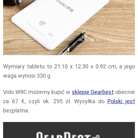
Wymiary tabletu to 21.10 x 12.30 x 0.92 cm, a jego
waga wynosi 330 g.
Vido W8C możemy kupić w
sklepie Gearbest
obecnie
za 67 €, czyli ok. 295 zł. Wysyłka do
Polski jest
bezpłatna.