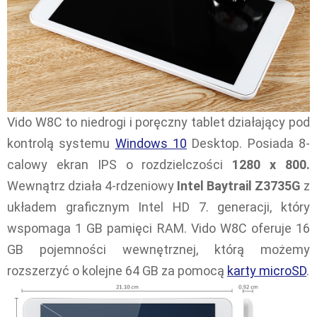
Vido W8C to niedrogi i poręczny tablet działający pod
kontrolą systemu
Windows 10
Desktop. Posiada 8-
calowy ekran IPS o rozdzielczości
1280 x 800.
Wewnątrz działa 4-rdzeniowy
Intel Baytrail Z3735G
z
układem graficznym Intel HD 7. generacji, który
wspomaga 1 GB pamięci RAM. Vido W8C oferuje 16
GB pojemności wewnętrznej, którą możemy
rozszerzyć o kolejne 64 GB za pomocą
karty microSD
.