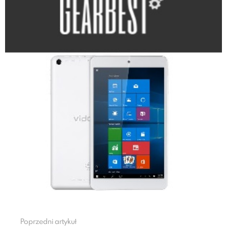
Poprzedni artykuł
See