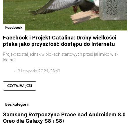
Facebook
Facebook i Projekt Catalina: Drony wielkości
ptaka jako przyszłość dostępu do Internetu
Projekt został jednak w blokach startowych przed jakimikolwiek
testami
9 listopada 2024, 23:49
CZYTAJ WIĘCEJ
Bez kategorii
Samsung Rozpoczyna Prace nad Androidem 8.0
Oreo dla Galaxy S8 i S8+