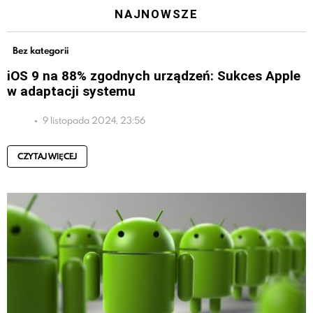
NAJNOWSZE
Bez kategorii
iOS 9 na 88% zgodnych urządzeń: Sukces Apple
w adaptacji systemu
9 listopada 2024, 23:56
CZYTAJ WIĘCEJ