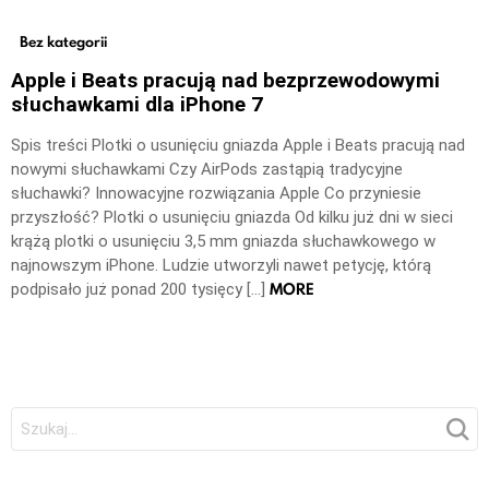
Bez kategorii
Apple i Beats pracują nad bezprzewodowymi
słuchawkami dla iPhone 7
Spis treści Plotki o usunięciu gniazda Apple i Beats pracują nad
nowymi słuchawkami Czy AirPods zastąpią tradycyjne
słuchawki? Innowacyjne rozwiązania Apple Co przyniesie
przyszłość? Plotki o usunięciu gniazda Od kilku już dni w sieci
krążą plotki o usunięciu 3,5 mm gniazda słuchawkowego w
najnowszym iPhone. Ludzie utworzyli nawet petycję, którą
MORE
podpisało już ponad 200 tysięcy […]
Szukaj: