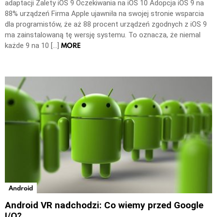
adaptacji Zalety iOS 9 Oczekiwania na iOS 10 Adopcja iOS 9 na
88% urządzeń Firma Apple ujawniła na swojej stronie wsparcia
dla programistów, że aż 88 procent urządzeń zgodnych z iOS 9
ma zainstalowaną tę wersję systemu. To oznacza, że niemal
MORE
każde 9 na 10 […]
Android
Android VR nadchodzi: Co wiemy przed Google
I/O?