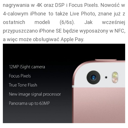
nagrywania w 4K oraz DSP i Focus Pixels. Nowość w
4-calowym iPhone to także Live Photo, znane już z
ostatnich modeli (6/6s). Jak wcześniej
przypuszczano iPhone SE będzie wyposażony w NFC,
a więc może obsługiwać Apple Pay.