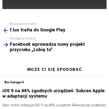
Poprzedni artykuł
See
f.lux trafia do Google Play
more
Następny artykuł
Facebook wprowadza nowy projekt
przycisku „Lubię to”
MOŻE CI SIĘ SPODOBAĆ
Bez kategorii
iOS 9 na 88% zgodnych urządzeń: Sukces Apple
w adaptacji systemu
Spis treści Adopcja iOS 9 na 88% urządzeń Rekordowa szybkość