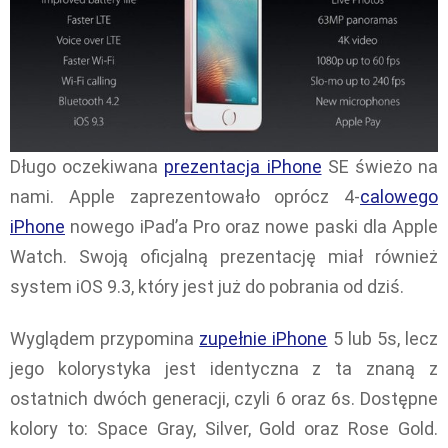
Długo oczekiwana
prezentacja iPhone
SE świeżo na
nami. Apple zaprezentowało oprócz 4-
calowego
iPhone
nowego iPad’a Pro oraz nowe paski dla Apple
Watch. Swoją oficjalną prezentację miał również
system iOS 9.3, który jest już do pobrania od dziś.
Wyglądem przypomina
zupełnie iPhone
5 lub 5s, lecz
jego kolorystyka jest identyczna z ta znaną z
ostatnich dwóch generacji, czyli 6 oraz 6s. Dostępne
kolory to: Space Gray, Silver, Gold oraz Rose Gold.