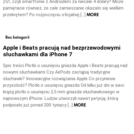
251, czyli smartfonie z Androidem za niecałe 4 dolary? Może
pamiętacie również, że całe zamieszanie okazało się wielkim
MORE
przekrętem? Po rozpoczęciu oficjalnej […]
Bez kategorii
Apple i Beats pracują nad bezprzewodowymi
słuchawkami dla iPhone 7
Spis treści Plotki o usunięciu gniazda Apple i Beats pracują nad
nowymi słuchawkami Czy AirPods zastąpią tradycyjne
słuchawki? Innowacyjne rozwiązania Apple Co przyniesie
przyszłość? Plotki o usunięciu gniazda Od kilku już dni w sieci
krążą plotki o usunięciu 3,5 mm gniazda słuchawkowego w
najnowszym iPhone. Ludzie utworzyli nawet petycję, którą
MORE
podpisało już ponad 200 tysięcy […]