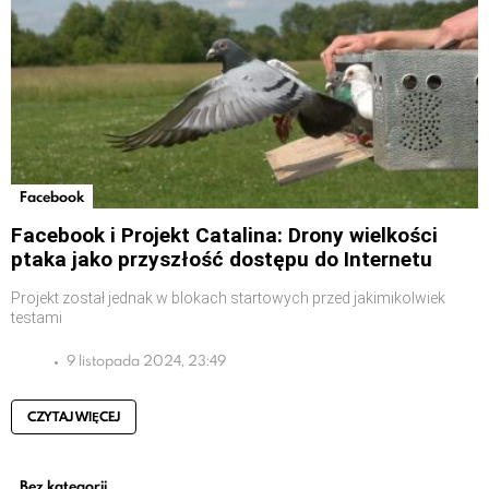
Facebook
Facebook i Projekt Catalina: Drony wielkości
ptaka jako przyszłość dostępu do Internetu
Projekt został jednak w blokach startowych przed jakimikolwiek
testami
9 listopada 2024, 23:49
CZYTAJ WIĘCEJ
Bez kategorii