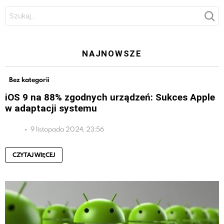
Szukaj:
NAJNOWSZE
Bez kategorii
iOS 9 na 88% zgodnych urządzeń: Sukces Apple
w adaptacji systemu
9 listopada 2024, 23:56
CZYTAJ WIĘCEJ