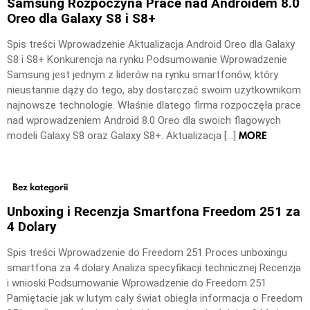
Samsung Rozpoczyna Prace nad Androidem 8.0
Oreo dla Galaxy S8 i S8+
Spis treści Wprowadzenie Aktualizacja Android Oreo dla Galaxy
S8 i S8+ Konkurencja na rynku Podsumowanie Wprowadzenie
Samsung jest jednym z liderów na rynku smartfonów, który
nieustannie dąży do tego, aby dostarczać swoim użytkownikom
najnowsze technologie. Właśnie dlatego firma rozpoczęła prace
nad wprowadzeniem Android 8.0 Oreo dla swoich flagowych
MORE
modeli Galaxy S8 oraz Galaxy S8+. Aktualizacja […]
Bez kategorii
Unboxing i Recenzja Smartfona Freedom 251 za
4 Dolary
Spis treści Wprowadzenie do Freedom 251 Proces unboxingu
smartfona za 4 dolary Analiza specyfikacji technicznej Recenzja
i wnioski Podsumowanie Wprowadzenie do Freedom 251
Pamiętacie jak w lutym cały świat obiegła informacja o Freedom