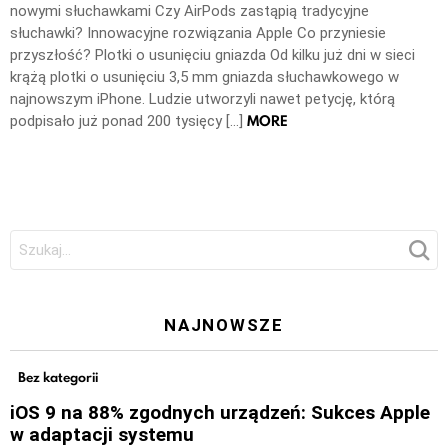
nowymi słuchawkami Czy AirPods zastąpią tradycyjne
słuchawki? Innowacyjne rozwiązania Apple Co przyniesie
przyszłość? Plotki o usunięciu gniazda Od kilku już dni w sieci
krążą plotki o usunięciu 3,5 mm gniazda słuchawkowego w
najnowszym iPhone. Ludzie utworzyli nawet petycję, którą
MORE
podpisało już ponad 200 tysięcy […]
Szukaj:
NAJNOWSZE
Bez kategorii
iOS 9 na 88% zgodnych urządzeń: Sukces Apple
w adaptacji systemu