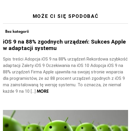
MOŻE CI SIĘ SPODOBAĆ
Bez kategorii
iOS 9 na 88% zgodnych urządzeń: Sukces Apple
w adaptacji systemu
Spis treści Adopcja iOS 9 na 88% urządzeń Rekordowa szybkość
adaptacji Zalety iOS 9 Oczekiwania na iOS 10 Adopcja iOS 9 na
88% urządzeń Firma Apple ujawniła na swojej stronie wsparcia
dla programistów, że aż 88 procent urządzeń zgodnych z iOS 9
ma zainstalowaną tę wersję systemu. To oznacza, że niemal
MORE
każde 9 na 10 […]