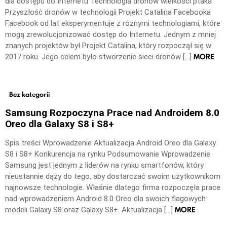
dla dostępu do Internetu Technologia dronów wielkości ptaka
Przyszłość dronów w technologii Projekt Catalina Facebooka
Facebook od lat eksperymentuje z różnymi technologiami, które
mogą zrewolucjonizować dostęp do Internetu. Jednym z mniej
znanych projektów był Projekt Catalina, który rozpoczął się w
MORE
2017 roku. Jego celem było stworzenie sieci dronów […]
Bez kategorii
Samsung Rozpoczyna Prace nad Androidem 8.0
Oreo dla Galaxy S8 i S8+
Spis treści Wprowadzenie Aktualizacja Android Oreo dla Galaxy
S8 i S8+ Konkurencja na rynku Podsumowanie Wprowadzenie
Samsung jest jednym z liderów na rynku smartfonów, który
nieustannie dąży do tego, aby dostarczać swoim użytkownikom
najnowsze technologie. Właśnie dlatego firma rozpoczęła prace
nad wprowadzeniem Android 8.0 Oreo dla swoich flagowych
MORE
modeli Galaxy S8 oraz Galaxy S8+. Aktualizacja […]