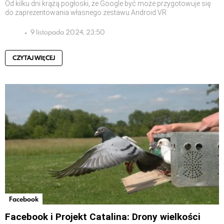
Od kilku dni krążą pogłoski, że Google być może przygotowuje się
do zaprezentowania własnego zestawu Android VR
9 listopada 2024, 23:50
CZYTAJ WIĘCEJ
Facebook
Facebook i Projekt Catalina: Drony wielkości