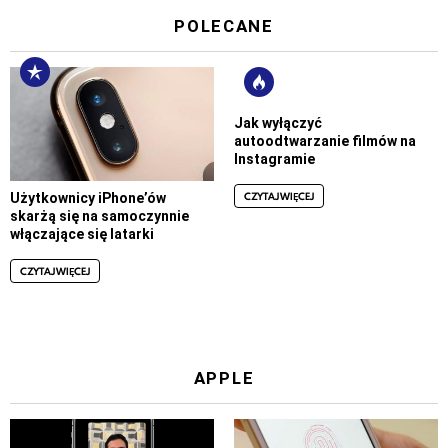
POLECANE
Jak wyłączyć
autoodtwarzanie filmów na
Instagramie
CZYTAJ WIĘCEJ
Użytkownicy iPhone’ów
skarżą się na samoczynnie
włączające się latarki
CZYTAJ WIĘCEJ
APPLE