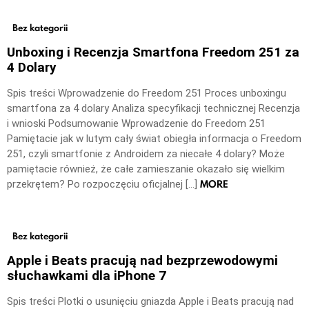
Bez kategorii
Unboxing i Recenzja Smartfona Freedom 251 za
4 Dolary
Spis treści Wprowadzenie do Freedom 251 Proces unboxingu
smartfona za 4 dolary Analiza specyfikacji technicznej Recenzja
i wnioski Podsumowanie Wprowadzenie do Freedom 251
Pamiętacie jak w lutym cały świat obiegła informacja o Freedom
251, czyli smartfonie z Androidem za niecałe 4 dolary? Może
pamiętacie również, że całe zamieszanie okazało się wielkim
MORE
przekrętem? Po rozpoczęciu oficjalnej […]
Bez kategorii
Apple i Beats pracują nad bezprzewodowymi
słuchawkami dla iPhone 7
Spis treści Plotki o usunięciu gniazda Apple i Beats pracują nad