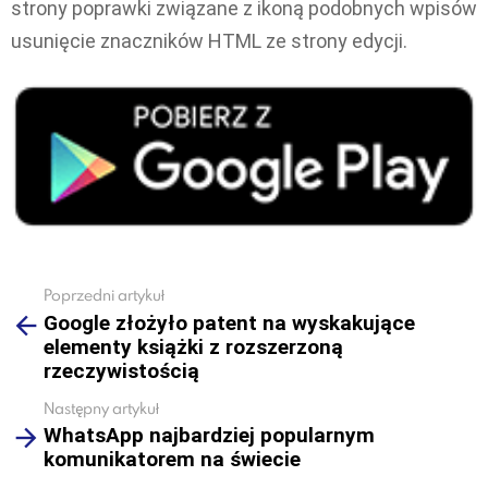
strony poprawki związane z ikoną podobnych wpisów
usunięcie znaczników HTML ze strony edycji.
Poprzedni artykuł
See
Google złożyło patent na wyskakujące
more
elementy książki z rozszerzoną
rzeczywistością
Następny artykuł
WhatsApp najbardziej popularnym
komunikatorem na świecie