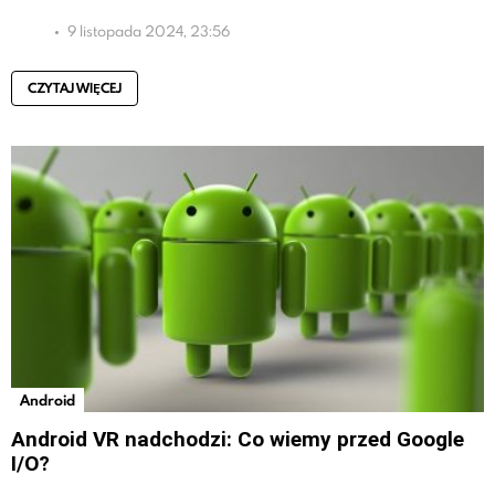
9 listopada 2024, 23:56
CZYTAJ WIĘCEJ
Android
Android VR nadchodzi: Co wiemy przed Google
I/O?