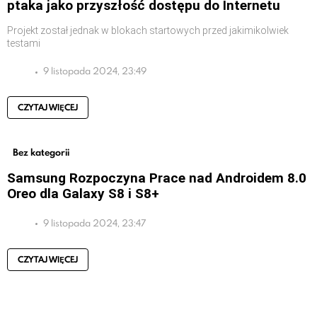
ptaka jako przyszłość dostępu do Internetu
Projekt został jednak w blokach startowych przed jakimikolwiek
testami
9 listopada 2024, 23:49
CZYTAJ WIĘCEJ
Bez kategorii
Samsung Rozpoczyna Prace nad Androidem 8.0
Oreo dla Galaxy S8 i S8+
9 listopada 2024, 23:47
CZYTAJ WIĘCEJ