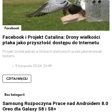
Facebook
Facebook i Projekt Catalina: Drony wielkości
ptaka jako przyszłość dostępu do Internetu
Projekt został jednak w blokach startowych przed jakimikolwiek
testami
9 listopada 2024, 23:49
CZYTAJ WIĘCEJ
Bez kategorii
Samsung Rozpoczyna Prace nad Androidem 8.0
Oreo dla Galaxy S8 i S8+