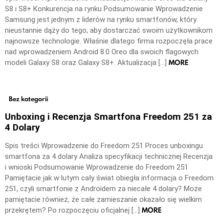
S8 i S8+ Konkurencja na rynku Podsumowanie Wprowadzenie
Samsung jest jednym z liderów na rynku smartfonów, który
nieustannie dąży do tego, aby dostarczać swoim użytkownikom
najnowsze technologie. Właśnie dlatego firma rozpoczęła prace
nad wprowadzeniem Android 8.0 Oreo dla swoich flagowych
MORE
modeli Galaxy S8 oraz Galaxy S8+. Aktualizacja […]
Bez kategorii
Unboxing i Recenzja Smartfona Freedom 251 za
4 Dolary
Spis treści Wprowadzenie do Freedom 251 Proces unboxingu
smartfona za 4 dolary Analiza specyfikacji technicznej Recenzja
i wnioski Podsumowanie Wprowadzenie do Freedom 251
Pamiętacie jak w lutym cały świat obiegła informacja o Freedom
251, czyli smartfonie z Androidem za niecałe 4 dolary? Może
pamiętacie również, że całe zamieszanie okazało się wielkim
MORE
przekrętem? Po rozpoczęciu oficjalnej […]