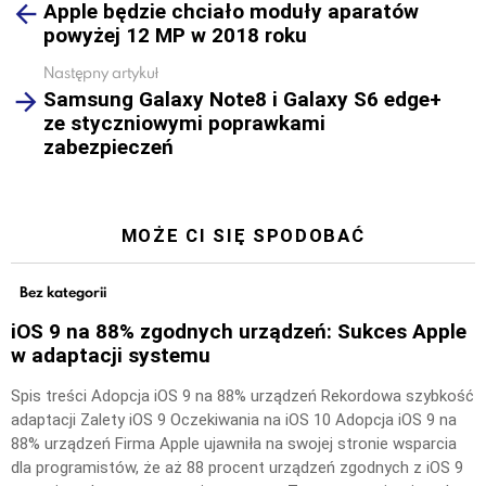
Apple będzie chciało moduły aparatów
more
powyżej 12 MP w 2018 roku
Następny artykuł
Samsung Galaxy Note8 i Galaxy S6 edge+
ze styczniowymi poprawkami
zabezpieczeń
MOŻE CI SIĘ SPODOBAĆ
Bez kategorii
iOS 9 na 88% zgodnych urządzeń: Sukces Apple
w adaptacji systemu
Spis treści Adopcja iOS 9 na 88% urządzeń Rekordowa szybkość
adaptacji Zalety iOS 9 Oczekiwania na iOS 10 Adopcja iOS 9 na
88% urządzeń Firma Apple ujawniła na swojej stronie wsparcia
dla programistów, że aż 88 procent urządzeń zgodnych z iOS 9