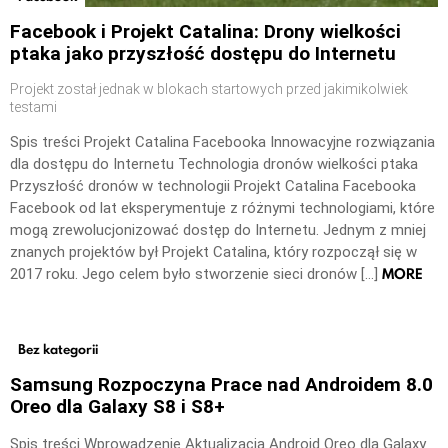
Facebook i Projekt Catalina: Drony wielkości
ptaka jako przyszłość dostępu do Internetu
Projekt został jednak w blokach startowych przed jakimikolwiek
testami
Spis treści Projekt Catalina Facebooka Innowacyjne rozwiązania
dla dostępu do Internetu Technologia dronów wielkości ptaka
Przyszłość dronów w technologii Projekt Catalina Facebooka
Facebook od lat eksperymentuje z różnymi technologiami, które
mogą zrewolucjonizować dostęp do Internetu. Jednym z mniej
znanych projektów był Projekt Catalina, który rozpoczął się w
MORE
2017 roku. Jego celem było stworzenie sieci dronów […]
Bez kategorii
Samsung Rozpoczyna Prace nad Androidem 8.0
Oreo dla Galaxy S8 i S8+
Spis treści Wprowadzenie Aktualizacja Android Oreo dla Galaxy