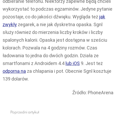
odbieranie telefonu. Niektórzy zapewne będą chcieli
wykorzystać to podczas egzaminów. Jedyne pytanie
pozostaje, co do jakości dźwięku. Wygląda też
jak
zwykły
zegarek, a nie jak dyskretna opaska. Sgnl
służy również do mierzenia liczby kroków i liczby
spalonych kalorii. Opaska jest dostępna w sześciu
kolorach. Pozwala na 4 godziny rozmów. Czas
ładowania to jedna do dwóch godzin. Działa ze
smartfonami z Androidem 4.4
lub iOS
9. Jest też
odporna na
za chlapania i pot. Obecnie Sgnl kosztuje
139 dolarów.
Źródło: PhoneArena
Poprzedni artykuł
See