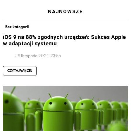
NAJNOWSZE
Bez kategorii
iOS 9 na 88% zgodnych urządzeń: Sukces Apple
w adaptacji systemu
9 listopada 2024, 23:56
CZYTAJ WIĘCEJ