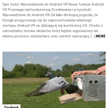
Spis treści Wprowadzenie do Android VR Nowe funkcje Android
VR Przewaga nad konkurencją Oczekiwania i przyszłość
Wprowadzenie do Android VR Od kilku dni krążą pogłoski, że
Google przygotowuje się do zaprezentowania własnego
zestawu Android VR na zbliżającej się konferencji I/O. Chodzi o
samodzielny zestaw okularów, który będzie wyposażony we
MORE
własny procesor, wyświetlacz oraz system operacyjny. […]
Facebook