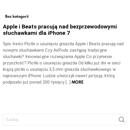
Bez kategorii
Apple i Beats pracują nad bezprzewodowymi
słuchawkami dla iPhone 7
Spis treści Plotki o usunięciu gniazda Apple i Beats pracują nad
nowymi słuchawkami Czy AirPods zastąpią tradycyjne
słuchawki? Innowacyjne rozwiązania Apple Co przyniesie
przyszłość? Plotki o usunięciu gniazda Od kilku już dni w sieci
krążą plotki o usunięciu 3,5 mm gniazda słuchawkowego w
najnowszym iPhone. Ludzie utworzyli nawet petycję, którą
MORE
podpisało już ponad 200 tysięcy […]
Szukaj: