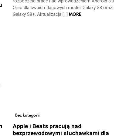
rozpoczęła prace nad wprowadzeniem Android 8.0
u
Oreo dla swoich flagowych modeli Galaxy S8 oraz
MORE
Galaxy S8+. Aktualizacja […]
m
Bez kategorii
m
Apple i Beats pracują nad
bezprzewodowymi słuchawkami dla