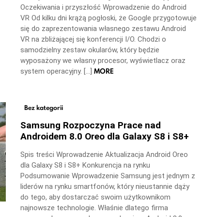
Oczekiwania i przyszłość Wprowadzenie do Android
VR Od kilku dni krążą pogłoski, że Google przygotowuje
się do zaprezentowania własnego zestawu Android
VR na zbliżającej się konferencji I/O. Chodzi o
samodzielny zestaw okularów, który będzie
wyposażony we własny procesor, wyświetlacz oraz
MORE
system operacyjny. […]
Bez kategorii
Samsung Rozpoczyna Prace nad
Androidem 8.0 Oreo dla Galaxy S8 i S8+
Spis treści Wprowadzenie Aktualizacja Android Oreo
dla Galaxy S8 i S8+ Konkurencja na rynku
Podsumowanie Wprowadzenie Samsung jest jednym z
liderów na rynku smartfonów, który nieustannie dąży
do tego, aby dostarczać swoim użytkownikom
najnowsze technologie. Właśnie dlatego firma