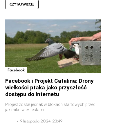
CZYTAJ WIĘCEJ
Facebook
Facebook i Projekt Catalina: Drony
wielkości ptaka jako przyszłość
dostępu do Internetu
Projekt został jednak w blokach startowych przed
jakimikolwiek testami
9 listopada 2024, 23:49