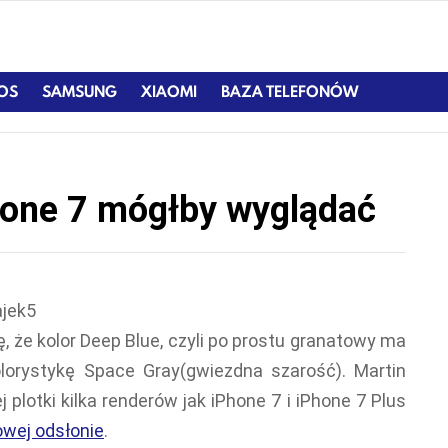
IOS
SAMSUNG
XIAOMI
BAZA TELEFONÓW
hone 7 mógłby wyglądać
, że kolor Deep Blue, czyli po prostu granatowy ma
lorystykę Space Gray(gwiezdna szarość). Martin
j plotki kilka renderów jak iPhone 7 i iPhone 7 Plus
owej odsłonie
.