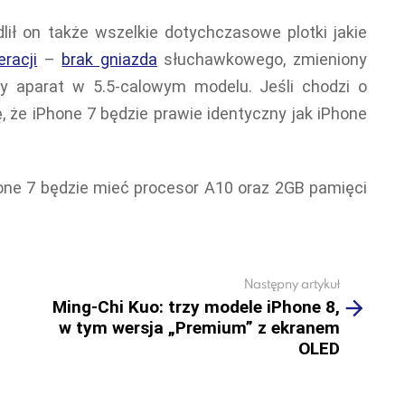
lił on także wszelkie dotychczasowe plotki jakie
racji
–
brak gniazda
słuchawkowego, zmieniony
y aparat w 5.5-calowym modelu. Jeśli chodzi o
ę, że iPhone 7 będzie prawie identyczny jak iPhone
hone 7 będzie mieć procesor A10 oraz 2GB pamięci
Następny artykuł
Ming-Chi Kuo: trzy modele iPhone 8,
w tym wersja „Premium” z ekranem
OLED