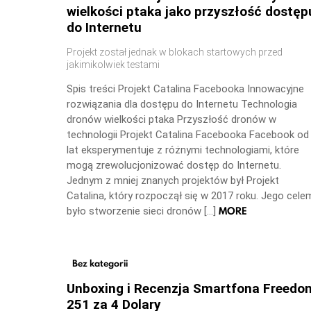
wielkości ptaka jako przyszłość dostęp
do Internetu
Projekt został jednak w blokach startowych przed
jakimikolwiek testami
Spis treści Projekt Catalina Facebooka Innowacyjne
rozwiązania dla dostępu do Internetu Technologia
dronów wielkości ptaka Przyszłość dronów w
technologii Projekt Catalina Facebooka Facebook od
lat eksperymentuje z różnymi technologiami, które
mogą zrewolucjonizować dostęp do Internetu.
Jednym z mniej znanych projektów był Projekt
Catalina, który rozpoczął się w 2017 roku. Jego cele
MORE
było stworzenie sieci dronów […]
Bez kategorii
Unboxing i Recenzja Smartfona Freedo
251 za 4 Dolary