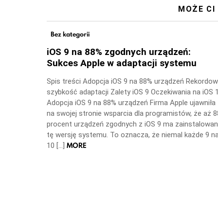
MOŻE CI
Bez kategorii
iOS 9 na 88% zgodnych urządzeń:
Sukces Apple w adaptacji systemu
Spis treści Adopcja iOS 9 na 88% urządzeń Rekordo
szybkość adaptacji Zalety iOS 9 Oczekiwania na iOS 
Adopcja iOS 9 na 88% urządzeń Firma Apple ujawniła
na swojej stronie wsparcia dla programistów, że aż 8
procent urządzeń zgodnych z iOS 9 ma zainstalowa
tę wersję systemu. To oznacza, że niemal każde 9 n
MORE
10 […]