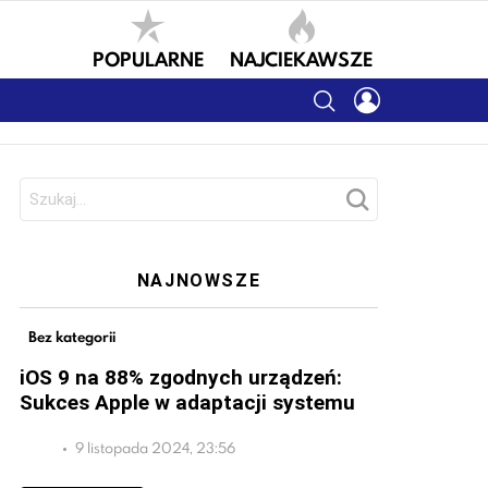
POPULARNE
NAJCIEKAWSZE
SEARCH
LOGIN
Szukaj:
NAJNOWSZE
Bez kategorii
iOS 9 na 88% zgodnych urządzeń:
Sukces Apple w adaptacji systemu
9 listopada 2024, 23:56