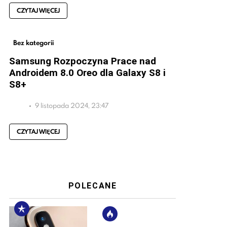
CZYTAJ WIĘCEJ
Bez kategorii
Samsung Rozpoczyna Prace nad
Androidem 8.0 Oreo dla Galaxy S8 i
S8+
9 listopada 2024, 23:47
CZYTAJ WIĘCEJ
POLECANE