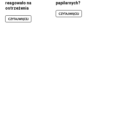
reagowało na
papilarnych?
ostrzeżenia
CZYTAJ WIĘCEJ
CZYTAJ WIĘCEJ