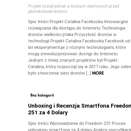
Projekt został jednak w blokach startowych przed
jakimikolwiek testami
Spis treści Projekt Catalina Facebooka Innowacyjne
rozwiązania dla dostępu do Internetu Technologia
dronów wielkości ptaka Przyszłość dronów w
technologii Projekt Catalina Facebooka Facebook od
lat eksperymentuje z różnymi technologiami, które
mogą zrewolucjonizować dostęp do Internetu.
Jednym z mniej znanych projektów był Projekt
Catalina, który rozpoczął się w 2017 roku. Jego cele
MORE
było stworzenie sieci dronów […]
Bez kategorii
Unboxing i Recenzja Smartfona Freedo
251 za 4 Dolary
Spis treści Wprowadzenie do Freedom 251 Proces
unboxingu smartfona za 4 dolary Analiza specyfikacji