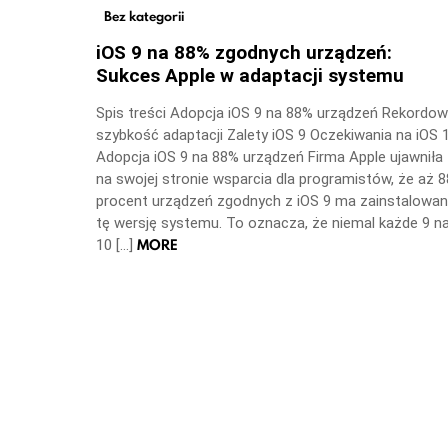
Bez kategorii
iOS 9 na 88% zgodnych urządzeń:
Sukces Apple w adaptacji systemu
Spis treści Adopcja iOS 9 na 88% urządzeń Rekordo
szybkość adaptacji Zalety iOS 9 Oczekiwania na iOS 
Adopcja iOS 9 na 88% urządzeń Firma Apple ujawniła
na swojej stronie wsparcia dla programistów, że aż 8
procent urządzeń zgodnych z iOS 9 ma zainstalowa
tę wersję systemu. To oznacza, że niemal każde 9 n
MORE
10 […]