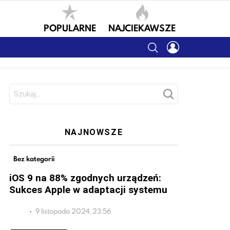
POPULARNE
NAJCIEKAWSZE
SEARCH
LOGIN
Szukaj:
NAJNOWSZE
Bez kategorii
iOS 9 na 88% zgodnych urządzeń:
Sukces Apple w adaptacji systemu
9 listopada 2024, 23:56