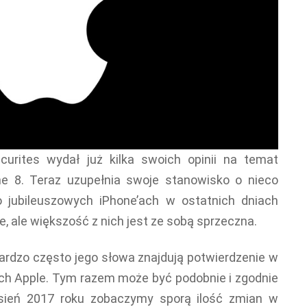
curites wydał już kilka swoich opinii na temat
ne 8. Teraz uzupełnia swoje stanowisko o nieco
o jubileuszowych iPhone’ach w ostatnich dniach
e, ale większość z nich jest ze sobą sprzeczna.
ardzo często jego słowa znajdują potwierdzenie w
ch Apple. Tym razem może być podobnie i zgodnie
esień 2017 roku zobaczymy sporą ilość zmian w