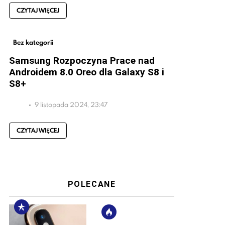
CZYTAJ WIĘCEJ
Bez kategorii
Samsung Rozpoczyna Prace nad
Androidem 8.0 Oreo dla Galaxy S8 i
S8+
9 listopada 2024, 23:47
CZYTAJ WIĘCEJ
POLECANE