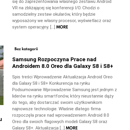
się do zaprezentowania własnego zestawu Android
VR na zbliżającej się konferencji I/O. Chodzi o
samodzielny zestaw okularów, który będzie
wyposażony we własny procesor, wyświetlacz oraz
MORE
system operacyjny. […]
Bez kategorii
Samsung Rozpoczyna Prace nad
Androidem 8.0 Oreo dla Galaxy S8 i S8+
Spis treści Wprowadzenie Aktualizacja Android Oreo
dla Galaxy S8 i S8+ Konkurencja na rynku
Podsumowanie Wprowadzenie Samsung jest jednym z
liderów na rynku smartfonów, który nieustannie dąży
do tego, aby dostarczać swoim użytkownikom
najnowsze technologie. Właśnie dlatego firma
rozpoczęła prace nad wprowadzeniem Android 8.0
u
Oreo dla swoich flagowych modeli Galaxy S8 oraz
MORE
Galaxy S8+. Aktualizacja […]