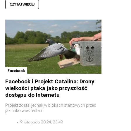
CZYTAJ WIĘCEJ
Facebook
Facebook i Projekt Catalina: Drony
wielkości ptaka jako przyszłość
dostępu do Internetu
Projekt został jednak w blokach startowych przed
jakimikolwiek testami
9 listopada 2024, 23:49