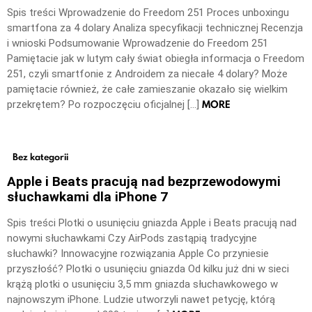
Spis treści Wprowadzenie do Freedom 251 Proces unboxingu
smartfona za 4 dolary Analiza specyfikacji technicznej Recenzja
i wnioski Podsumowanie Wprowadzenie do Freedom 251
Pamiętacie jak w lutym cały świat obiegła informacja o Freedom
251, czyli smartfonie z Androidem za niecałe 4 dolary? Może
pamiętacie również, że całe zamieszanie okazało się wielkim
MORE
przekrętem? Po rozpoczęciu oficjalnej […]
Bez kategorii
Apple i Beats pracują nad bezprzewodowymi
słuchawkami dla iPhone 7
Spis treści Plotki o usunięciu gniazda Apple i Beats pracują nad
nowymi słuchawkami Czy AirPods zastąpią tradycyjne
słuchawki? Innowacyjne rozwiązania Apple Co przyniesie
przyszłość? Plotki o usunięciu gniazda Od kilku już dni w sieci
krążą plotki o usunięciu 3,5 mm gniazda słuchawkowego w
najnowszym iPhone. Ludzie utworzyli nawet petycję, którą