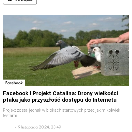
Facebook
Facebook i Projekt Catalina: Drony wielkości
ptaka jako przyszłość dostępu do Internetu
Projekt został jednak w blokach startowych przed jakimikolwiek
testami
9 listopada 2024, 23:49