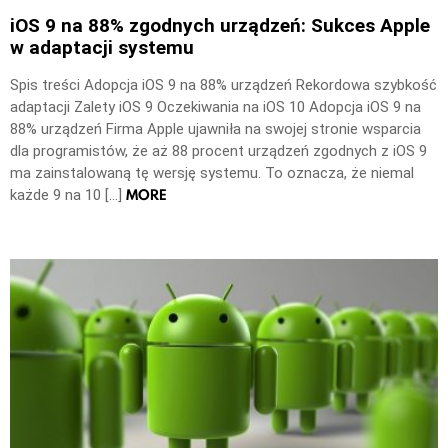
iOS 9 na 88% zgodnych urządzeń: Sukces Apple
w adaptacji systemu
Spis treści Adopcja iOS 9 na 88% urządzeń Rekordowa szybkość
adaptacji Zalety iOS 9 Oczekiwania na iOS 10 Adopcja iOS 9 na
88% urządzeń Firma Apple ujawniła na swojej stronie wsparcia
dla programistów, że aż 88 procent urządzeń zgodnych z iOS 9
ma zainstalowaną tę wersję systemu. To oznacza, że niemal
MORE
każde 9 na 10 […]