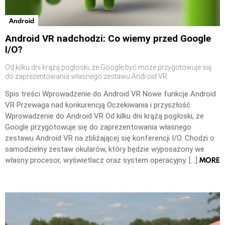
Android
Android VR nadchodzi: Co wiemy przed Google
I/O?
Od kilku dni krążą pogłoski, że Google być może przygotowuje się
do zaprezentowania własnego zestawu Android VR
Spis treści Wprowadzenie do Android VR Nowe funkcje Android
VR Przewaga nad konkurencją Oczekiwania i przyszłość
Wprowadzenie do Android VR Od kilku dni krążą pogłoski, że
Google przygotowuje się do zaprezentowania własnego
zestawu Android VR na zbliżającej się konferencji I/O. Chodzi o
samodzielny zestaw okularów, który będzie wyposażony we
MORE
własny procesor, wyświetlacz oraz system operacyjny. […]