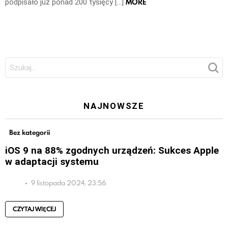
MORE
podpisało już ponad 200 tysięcy […]
Szukaj:
NAJNOWSZE
Bez kategorii
iOS 9 na 88% zgodnych urządzeń: Sukces Apple
w adaptacji systemu
9 listopada 2024, 23:56
CZYTAJ WIĘCEJ