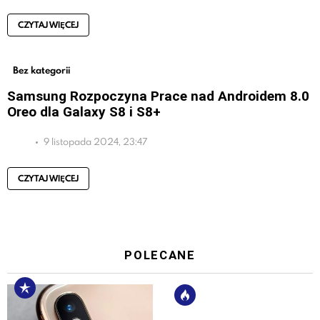
CZYTAJ WIĘCEJ
Bez kategorii
Samsung Rozpoczyna Prace nad Androidem 8.0
Oreo dla Galaxy S8 i S8+
9 listopada 2024, 23:47
CZYTAJ WIĘCEJ
POLECANE