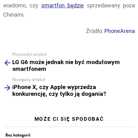
wiadomo, czy
smartfon będzie
sprzedawany poza
Chinami.
Źródło:
PhoneArena
Poprzedni artykuł
See
LG G6 może jednak nie być modułowym
more
smartfonem
Następny artykuł
iPhone X, czy Apple wyprzedza
konkurencję, czy tylko ją dogania?
MOŻE CI SIĘ SPODOBAĆ
Bez kategorii