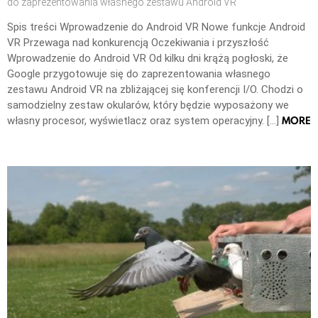
do zaprezentowania własnego zestawu Android VR
Spis treści Wprowadzenie do Android VR Nowe funkcje Android
VR Przewaga nad konkurencją Oczekiwania i przyszłość
Wprowadzenie do Android VR Od kilku dni krążą pogłoski, że
Google przygotowuje się do zaprezentowania własnego
zestawu Android VR na zbliżającej się konferencji I/O. Chodzi o
samodzielny zestaw okularów, który będzie wyposażony we
MORE
własny procesor, wyświetlacz oraz system operacyjny. […]