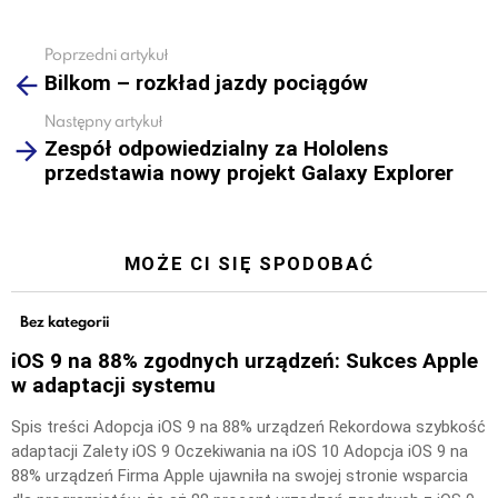
Poprzedni artykuł
See
Bilkom – rozkład jazdy pociągów
more
Następny artykuł
Zespół odpowiedzialny za Hololens
przedstawia nowy projekt Galaxy Explorer
MOŻE CI SIĘ SPODOBAĆ
Bez kategorii
iOS 9 na 88% zgodnych urządzeń: Sukces Apple
w adaptacji systemu
Spis treści Adopcja iOS 9 na 88% urządzeń Rekordowa szybkość
adaptacji Zalety iOS 9 Oczekiwania na iOS 10 Adopcja iOS 9 na
88% urządzeń Firma Apple ujawniła na swojej stronie wsparcia