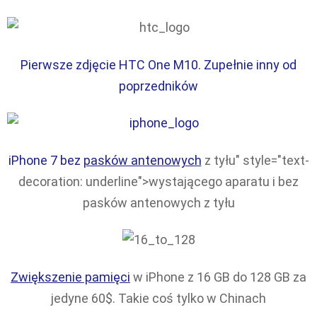
Pierwsze zdjęcie HTC One M10. Zupełnie inny od
poprzedników
iPhone 7 bez
pasków antenowych
z tyłu" style="text-
decoration: underline">wystającego aparatu i bez
pasków antenowych z tyłu
Zwiększenie pamięci
w iPhone z 16 GB do 128 GB za
jedyne 60$. Takie coś tylko w Chinach