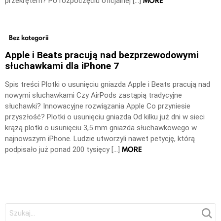
MORE
przekrętem? Po rozpoczęciu oficjalnej […]
Bez kategorii
Apple i Beats pracują nad bezprzewodowymi
słuchawkami dla iPhone 7
Spis treści Plotki o usunięciu gniazda Apple i Beats pracują nad
nowymi słuchawkami Czy AirPods zastąpią tradycyjne
słuchawki? Innowacyjne rozwiązania Apple Co przyniesie
przyszłość? Plotki o usunięciu gniazda Od kilku już dni w sieci
krążą plotki o usunięciu 3,5 mm gniazda słuchawkowego w
najnowszym iPhone. Ludzie utworzyli nawet petycję, którą
MORE
podpisało już ponad 200 tysięcy […]
Szukaj: