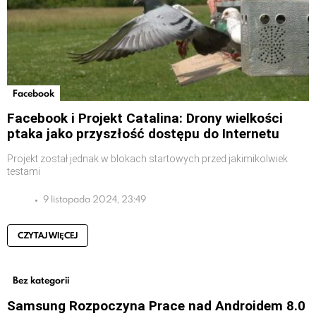
Facebook
Facebook i Projekt Catalina: Drony wielkości
ptaka jako przyszłość dostępu do Internetu
Projekt został jednak w blokach startowych przed jakimikolwiek
testami
9 listopada 2024, 23:49
CZYTAJ WIĘCEJ
Bez kategorii
Samsung Rozpoczyna Prace nad Androidem 8.0