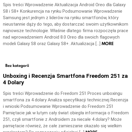
Spis treści Wprowadzenie Aktualizacja Android Oreo dla Galaxy
S8 i S8+ Konkurencja na rynku Podsumowanie Wprowadzenie
Samsung jest jednym z liderów na rynku smartfonów, który
nieustannie dąży do tego, aby dostarczać swoim użytkownikom
najnowsze technologie. Właśnie dlatego firma rozpoczęła prace
nad wprowadzeniem Android 8.0 Oreo dla swoich flagowych
MORE
modeli Galaxy S8 oraz Galaxy S8+. Aktualizacja […]
Bez kategorii
Unboxing i Recenzja Smartfona Freedom 251 za
4 Dolary
Spis treści Wprowadzenie do Freedom 251 Proces unboxingu
smartfona za 4 dolary Analiza specyfikacji technicznej Recenzja
i wnioski Podsumowanie Wprowadzenie do Freedom 251
Pamiętacie jak w lutym cały świat obiegła informacja o Freedom
251, czyli smartfonie z Androidem za niecałe 4 dolary? Może
pamiętacie również, że całe zamieszanie okazało się wielkim