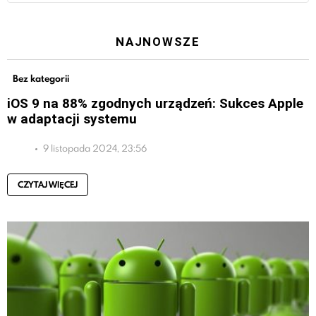
NAJNOWSZE
Bez kategorii
iOS 9 na 88% zgodnych urządzeń: Sukces Apple
w adaptacji systemu
9 listopada 2024, 23:56
CZYTAJ WIĘCEJ