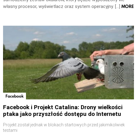
MORE
własny procesor, wyświetlacz oraz system operacyjny. […]
Facebook
Facebook i Projekt Catalina: Drony wielkości
ptaka jako przyszłość dostępu do Internetu
Projekt został jednak w blokach startowych przed jakimikolwiek
testami