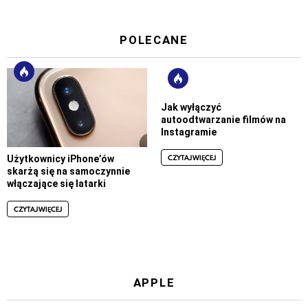
POLECANE
Jak wyłączyć
autoodtwarzanie filmów na
Instagramie
CZYTAJ WIĘCEJ
Użytkownicy iPhone’ów
skarżą się na samoczynnie
włączające się latarki
CZYTAJ WIĘCEJ
APPLE