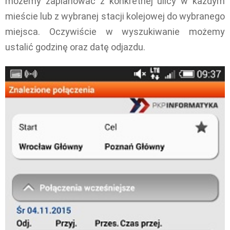
możemy zaplanować z konkretnej ulicy w każdym
mieście lub z wybranej stacji kolejowej do wybranego
miejsca. Oczywiście w wyszukiwanie możemy
ustalić godzinę oraz datę odjazdu.