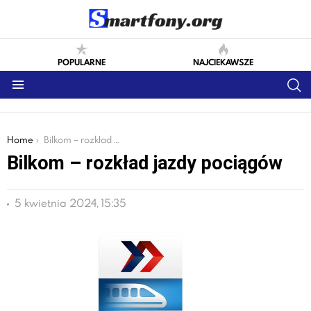
POPULARNE
NAJCIEKAWSZE
S
Menu
You are here:
Home
Bilkom – rozkład jazdy pociągów
Bilkom – rozkład jazdy pociągów
5 kwietnia 2024, 15:35