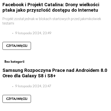
Facebook i Projekt Catalina: Drony wielkości
ptaka jako przyszłość dostępu do Internetu
Projekt został jednak w blokach startowych przed jakimikolwiek
testami
9 listopada 2024, 23:49
CZYTAJ WIĘCEJ
Bez kategorii
Samsung Rozpoczyna Prace nad Androidem 8.0
Oreo dla Galaxy S8 i S8+
9 listopada 2024, 23:47
CZYTAJ WIĘCEJ