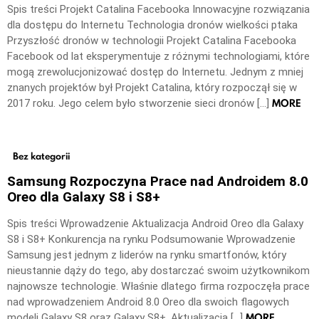
Spis treści Projekt Catalina Facebooka Innowacyjne rozwiązania
dla dostępu do Internetu Technologia dronów wielkości ptaka
Przyszłość dronów w technologii Projekt Catalina Facebooka
Facebook od lat eksperymentuje z różnymi technologiami, które
mogą zrewolucjonizować dostęp do Internetu. Jednym z mniej
znanych projektów był Projekt Catalina, który rozpoczął się w
MORE
2017 roku. Jego celem było stworzenie sieci dronów […]
Bez kategorii
Samsung Rozpoczyna Prace nad Androidem 8.0
Oreo dla Galaxy S8 i S8+
Spis treści Wprowadzenie Aktualizacja Android Oreo dla Galaxy
S8 i S8+ Konkurencja na rynku Podsumowanie Wprowadzenie
Samsung jest jednym z liderów na rynku smartfonów, który
nieustannie dąży do tego, aby dostarczać swoim użytkownikom
najnowsze technologie. Właśnie dlatego firma rozpoczęła prace
nad wprowadzeniem Android 8.0 Oreo dla swoich flagowych
MORE
modeli Galaxy S8 oraz Galaxy S8+. Aktualizacja […]