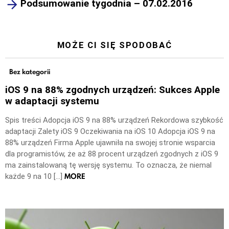
Podsumowanie tygodnia – 07.02.2016
MOŻE CI SIĘ SPODOBAĆ
Bez kategorii
iOS 9 na 88% zgodnych urządzeń: Sukces Apple
w adaptacji systemu
Spis treści Adopcja iOS 9 na 88% urządzeń Rekordowa szybkość
adaptacji Zalety iOS 9 Oczekiwania na iOS 10 Adopcja iOS 9 na
88% urządzeń Firma Apple ujawniła na swojej stronie wsparcia
dla programistów, że aż 88 procent urządzeń zgodnych z iOS 9
ma zainstalowaną tę wersję systemu. To oznacza, że niemal
MORE
każde 9 na 10 […]