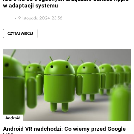
w adaptacji systemu
9 listopada 2024, 23:56
CZYTAJ WIĘCEJ
Android
Android VR nadchodzi: Co wiemy przed Google