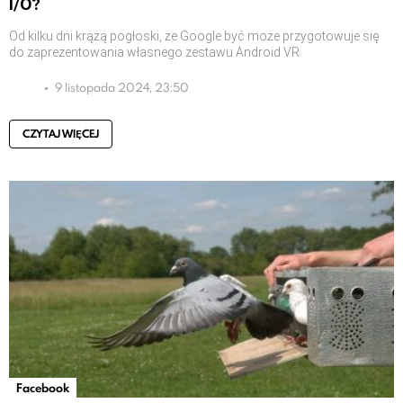
I/O?
Od kilku dni krążą pogłoski, że Google być może przygotowuje się
do zaprezentowania własnego zestawu Android VR
9 listopada 2024, 23:50
CZYTAJ WIĘCEJ
Facebook