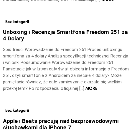
Bez kategorii
Unboxing i Recenzja Smartfona Freedom 251 za
4 Dolary
Spis treści Wprowadzenie do Freedom 251 Proces unboxingu
smartfona za 4 dolary Analiza specyfikacji technicznej Recenzja
i wnioski Podsumowanie Wprowadzenie do Freedom 251
Pamiętacie jak w lutym cały świat obiegła informacja o Freedom
251, czyli smartfonie z Androidem za niecałe 4 dolary? Może
pamiętacie również, że całe zamieszanie okazało się wielkim
MORE
przekrętem? Po rozpoczęciu oficjalnej […]
Bez kategorii
Apple i Beats pracują nad bezprzewodowymi
słuchawkami dla iPhone 7