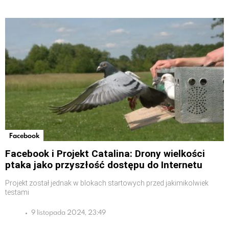
Facebook
Facebook i Projekt Catalina: Drony wielkości
ptaka jako przyszłość dostępu do Internetu
Projekt został jednak w blokach startowych przed jakimikolwiek
testami
9 listopada 2024, 23:49