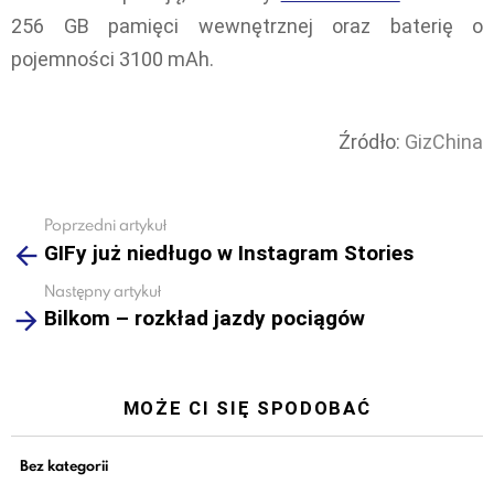
256 GB pamięci wewnętrznej oraz baterię o
pojemności 3100 mAh.
Źródło:
GizChina
Poprzedni artykuł
See
GIFy już niedługo w Instagram Stories
more
Następny artykuł
Bilkom – rozkład jazdy pociągów
MOŻE CI SIĘ SPODOBAĆ
Bez kategorii