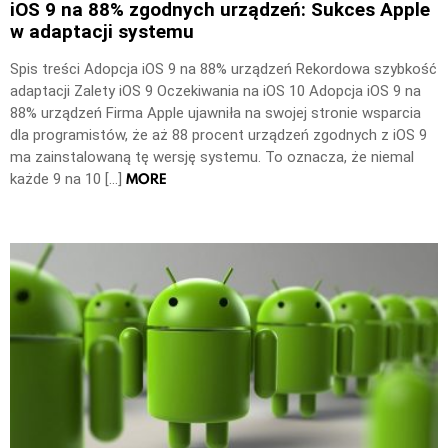
iOS 9 na 88% zgodnych urządzeń: Sukces Apple
w adaptacji systemu
Spis treści Adopcja iOS 9 na 88% urządzeń Rekordowa szybkość
adaptacji Zalety iOS 9 Oczekiwania na iOS 10 Adopcja iOS 9 na
88% urządzeń Firma Apple ujawniła na swojej stronie wsparcia
dla programistów, że aż 88 procent urządzeń zgodnych z iOS 9
ma zainstalowaną tę wersję systemu. To oznacza, że niemal
MORE
każde 9 na 10 […]