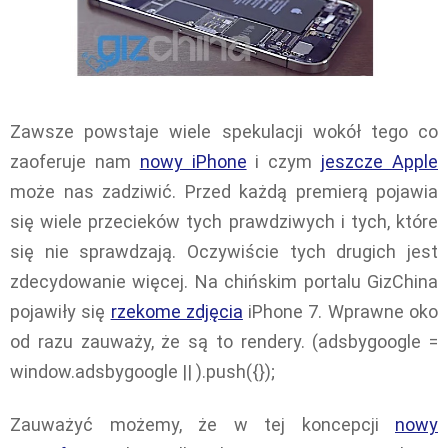
Zawsze powstaje wiele spekulacji wokół tego co
zaoferuje nam
nowy iPhone
i czym
jeszcze Apple
może nas zadziwić. Przed każdą premierą pojawia
się wiele przecieków tych prawdziwych i tych, które
się nie sprawdzają. Oczywiście tych drugich jest
zdecydowanie więcej. Na chińskim portalu GizChina
pojawiły się
rzekome zdjęcia
iPhone 7. Wprawne oko
od razu zauważy, że są to rendery. (adsbygoogle =
window.adsbygoogle || ).push({});
Zauważyć możemy, że w tej koncepcji
nowy