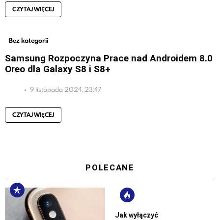
CZYTAJ WIĘCEJ
Bez kategorii
Samsung Rozpoczyna Prace nad Androidem 8.0
Oreo dla Galaxy S8 i S8+
9 listopada 2024, 23:47
CZYTAJ WIĘCEJ
POLECANE
Jak wyłączyć