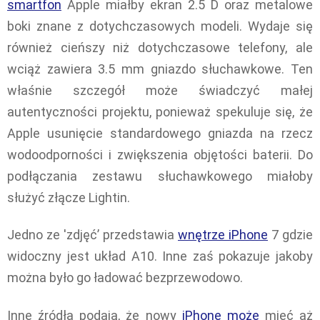
smartfon
Apple miałby ekran 2.5 D oraz metalowe
boki znane z dotychczasowych modeli. Wydaje się
również cieńszy niż dotychczasowe telefony, ale
wciąż zawiera 3.5 mm gniazdo słuchawkowe. Ten
właśnie szczegół może świadczyć małej
autentyczności projektu, ponieważ spekuluje się, że
Apple usunięcie standardowego gniazda na rzecz
wodoodporności i zwiększenia objętości baterii. Do
podłączania zestawu słuchawkowego miałoby
służyć złącze Lightin.
Jedno ze 'zdjęć’ przedstawia
wnętrze iPhone
7 gdzie
widoczny jest układ A10. Inne zaś pokazuje jakoby
można było go ładować bezprzewodowo.
Inne źródła podają, że nowy
iPhone może
mieć aż