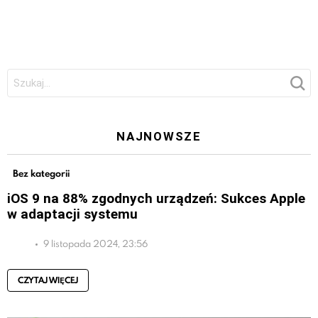
Szukaj:
NAJNOWSZE
Bez kategorii
iOS 9 na 88% zgodnych urządzeń: Sukces Apple
w adaptacji systemu
9 listopada 2024, 23:56
CZYTAJ WIĘCEJ