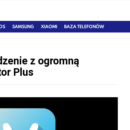
IOS
SAMSUNG
XIAOMI
BAZA TELEFONÓW
dzenie z ogromną
or Plus