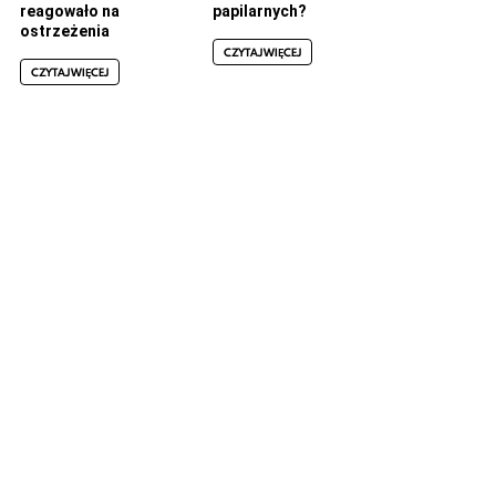
reagowało na
papilarnych?
ostrzeżenia
CZYTAJ WIĘCEJ
CZYTAJ WIĘCEJ