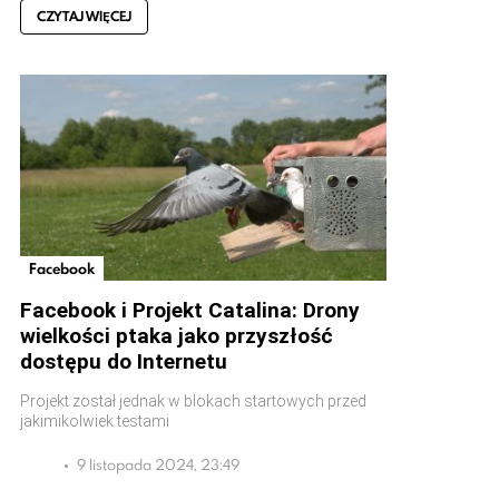
CZYTAJ WIĘCEJ
Facebook
Facebook i Projekt Catalina: Drony
wielkości ptaka jako przyszłość
dostępu do Internetu
Projekt został jednak w blokach startowych przed
jakimikolwiek testami
9 listopada 2024, 23:49