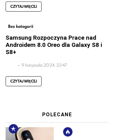
CZYTAJ WIĘCEJ
Bez kategorii
Samsung Rozpoczyna Prace nad
Androidem 8.0 Oreo dla Galaxy S8 i
S8+
9 listopada 2024, 23:47
CZYTAJ WIĘCEJ
POLECANE