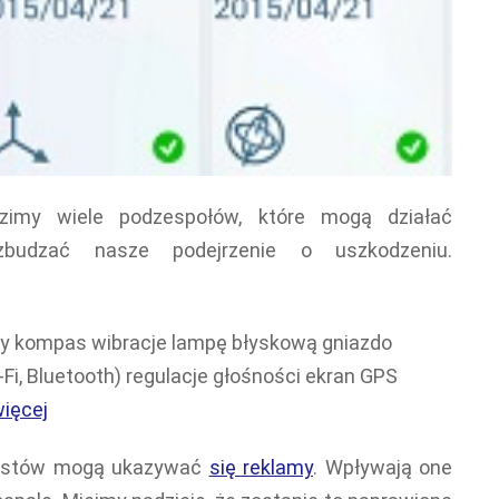
imy wiele podzespołów, które mogą działać
budzać nasze podejrzenie o uszkodzeniu.
owy kompas wibracje lampę błyskową gniazdo
Fi, Bluetooth) regulacje głośności ekran GPS
więcej
testów mogą ukazywać
się reklamy
. Wpływają one