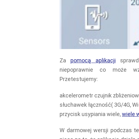
Za
pomocą aplikacji
sprawdz
niepoprawnie co może wz
Przetestujemy:
akcelerometr czujnik zbliżeni
słuchawek łączność( 3G/4G, Wi-
przycisk usypiania wiele,
wiele 
W darmowej wersji podczas 