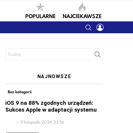
POPULARNE
NAJCIEKAWSZE
SEARCH
LOGIN
Szukaj:
NAJNOWSZE
Bez kategorii
iOS 9 na 88% zgodnych urządzeń:
Sukces Apple w adaptacji systemu
9 listopada 2024, 23:56