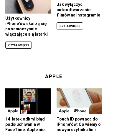
Jak wyłączyć
autoodtwarzanie
filmów na Instagramie
Użytkownicy
iPhone’ów skarżą się
CZYTAJ WIĘCEJ
na samoczynnie
włączające się latarki
CZYTAJ WIĘCEJ
APPLE
Apple
Apple
iPhone
14-latek odkrył błąd
Touch ID powraca do
podsłuchiwania w
iPhone’ów: Co wiemy o
FaceTime: Apple nie
nowym czytniku linii