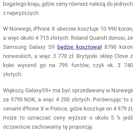
bogatego kraju, gdzie ceny również należą do jednych
z najwyższych.
W Norwegii, iPhone X obecnie kosztuje 10 990 koron,
a więc około 4 715 złotych. Roland Quandt donosi, że
Samsung Galaxy S9
będzie kosztował
8790 koron
norweskich, a więc 3 770 zł. Brytyjski sklep Clove z
kolei wycenił go na 799 funtów, czyli ok. 3 740
złotych.
Większy, GalaxyS9+ ma być sprzedawany w Norwegii
za 9790 NOK, a więc 4 200 złotych. Porównując to z
cenami iPhone X w Polsce, gdzie kosztuje on 4 979 zł,
może to oznaczać ceny wyższe o około 5 % jeśli
oczywiście zachowamy tę proporcję.