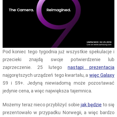
Pod koniec tego tygodnia już wszystkie spekulacje i
przecieki znajdą swoje potwierdzenie lub
zaprzeczenie. 25 lutego
nastąpi prezentacja
najgorętszych urządzeń tego kwartału, a
więc Galaxy
S9 i S9+. Jedyną niewiadomą może pozostawać
jedynie cena, a więc największa tajemnica.
Możemy teraz nieco przybliżyć sobie
jak będzie
to się
prezentowało w przypadku Norwegii, a więc bardzo