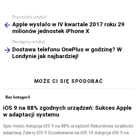
Poprzedni artykuł
See
Apple wysłało w IV kwartale 2017 roku 29
more
milionów jednostek iPhone X
Następny artykuł
Dostawa telefonu OnePlus w godzinę? W
Londynie jak najbardziej!
MOŻE CI SIĘ SPODOBAĆ
Bez kategorii
iOS 9 na 88% zgodnych urządzeń: Sukces Apple
w adaptacji systemu
Spis treści Adopcja iOS 9 na 88% urządzeń Rekordowa szybkość
adaptacji Zalety iOS 9 Oczekiwania na iOS 10 Adopcja iOS 9 na