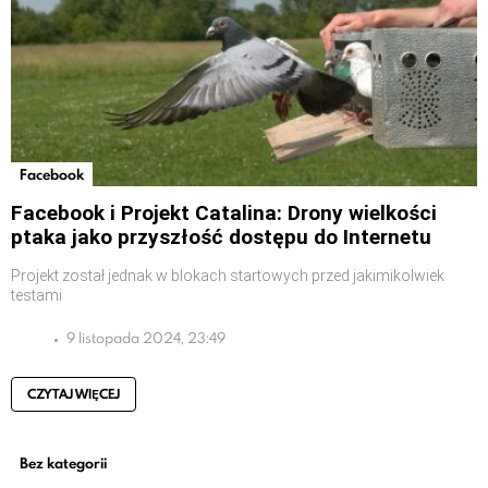
Facebook
Facebook i Projekt Catalina: Drony wielkości
ptaka jako przyszłość dostępu do Internetu
Projekt został jednak w blokach startowych przed jakimikolwiek
testami
9 listopada 2024, 23:49
CZYTAJ WIĘCEJ
Bez kategorii