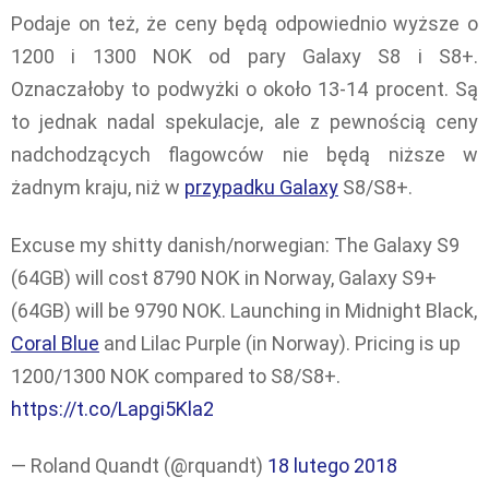
Podaje on też, że ceny będą odpowiednio wyższe o
1200 i 1300 NOK od pary Galaxy S8 i S8+.
Oznaczałoby to podwyżki o około 13-14 procent. Są
to jednak nadal spekulacje, ale z pewnością ceny
nadchodzących flagowców nie będą niższe w
żadnym kraju, niż w
przypadku Galaxy
S8/S8+.
Excuse my shitty danish/norwegian: The Galaxy S9
(64GB) will cost 8790 NOK in Norway, Galaxy S9+
(64GB) will be 9790 NOK. Launching in Midnight Black,
Coral Blue
and Lilac Purple (in Norway). Pricing is up
1200/1300 NOK compared to S8/S8+.
https://t.co/Lapgi5Kla2
— Roland Quandt (@rquandt)
18 lutego 2018