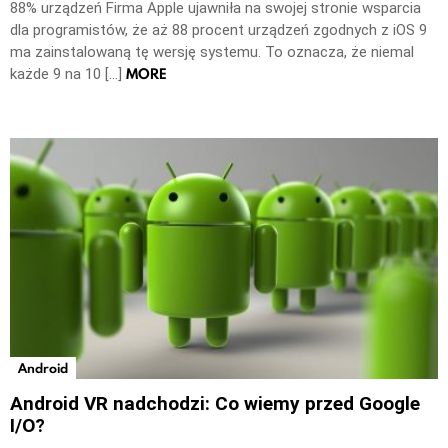
88% urządzeń Firma Apple ujawniła na swojej stronie wsparcia
dla programistów, że aż 88 procent urządzeń zgodnych z iOS 9
ma zainstalowaną tę wersję systemu. To oznacza, że niemal
MORE
każde 9 na 10 […]
Android
Android VR nadchodzi: Co wiemy przed Google
I/O?