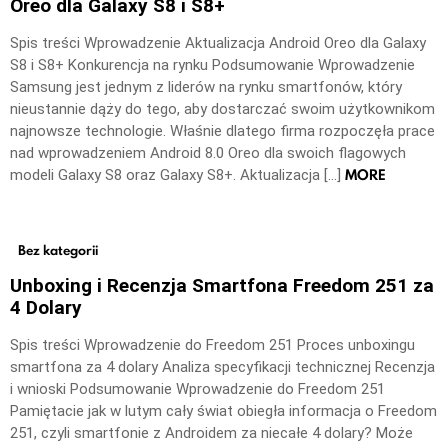
Oreo dla Galaxy S8 i S8+
Spis treści Wprowadzenie Aktualizacja Android Oreo dla Galaxy
S8 i S8+ Konkurencja na rynku Podsumowanie Wprowadzenie
Samsung jest jednym z liderów na rynku smartfonów, który
nieustannie dąży do tego, aby dostarczać swoim użytkownikom
najnowsze technologie. Właśnie dlatego firma rozpoczęła prace
nad wprowadzeniem Android 8.0 Oreo dla swoich flagowych
MORE
modeli Galaxy S8 oraz Galaxy S8+. Aktualizacja […]
Bez kategorii
Unboxing i Recenzja Smartfona Freedom 251 za
4 Dolary
Spis treści Wprowadzenie do Freedom 251 Proces unboxingu
smartfona za 4 dolary Analiza specyfikacji technicznej Recenzja
i wnioski Podsumowanie Wprowadzenie do Freedom 251
Pamiętacie jak w lutym cały świat obiegła informacja o Freedom
251, czyli smartfonie z Androidem za niecałe 4 dolary? Może