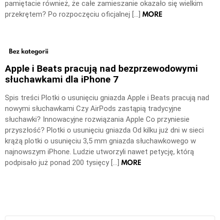
pamiętacie również, że całe zamieszanie okazało się wielkim
MORE
przekrętem? Po rozpoczęciu oficjalnej […]
Bez kategorii
Apple i Beats pracują nad bezprzewodowymi
słuchawkami dla iPhone 7
Spis treści Plotki o usunięciu gniazda Apple i Beats pracują nad
nowymi słuchawkami Czy AirPods zastąpią tradycyjne
słuchawki? Innowacyjne rozwiązania Apple Co przyniesie
przyszłość? Plotki o usunięciu gniazda Od kilku już dni w sieci
krążą plotki o usunięciu 3,5 mm gniazda słuchawkowego w
najnowszym iPhone. Ludzie utworzyli nawet petycję, którą
MORE
podpisało już ponad 200 tysięcy […]
Szukaj: