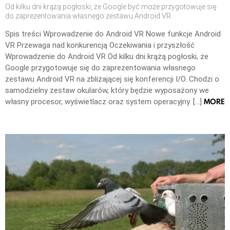
Od kilku dni krążą pogłoski, że Google być może przygotowuje się
do zaprezentowania własnego zestawu Android VR
Spis treści Wprowadzenie do Android VR Nowe funkcje Android
VR Przewaga nad konkurencją Oczekiwania i przyszłość
Wprowadzenie do Android VR Od kilku dni krążą pogłoski, że
Google przygotowuje się do zaprezentowania własnego
zestawu Android VR na zbliżającej się konferencji I/O. Chodzi o
samodzielny zestaw okularów, który będzie wyposażony we
MORE
własny procesor, wyświetlacz oraz system operacyjny. […]