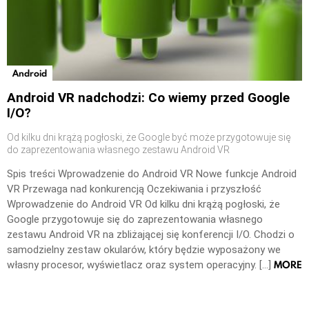
Android
Android VR nadchodzi: Co wiemy przed Google
I/O?
Od kilku dni krążą pogłoski, że Google być może przygotowuje się
do zaprezentowania własnego zestawu Android VR
Spis treści Wprowadzenie do Android VR Nowe funkcje Android
VR Przewaga nad konkurencją Oczekiwania i przyszłość
Wprowadzenie do Android VR Od kilku dni krążą pogłoski, że
Google przygotowuje się do zaprezentowania własnego
zestawu Android VR na zbliżającej się konferencji I/O. Chodzi o
samodzielny zestaw okularów, który będzie wyposażony we
MORE
własny procesor, wyświetlacz oraz system operacyjny. […]