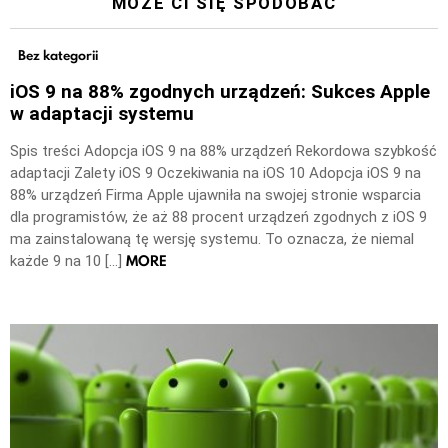
MOŻE CI SIĘ SPODOBAĆ
Bez kategorii
iOS 9 na 88% zgodnych urządzeń: Sukces Apple
w adaptacji systemu
Spis treści Adopcja iOS 9 na 88% urządzeń Rekordowa szybkość
adaptacji Zalety iOS 9 Oczekiwania na iOS 10 Adopcja iOS 9 na
88% urządzeń Firma Apple ujawniła na swojej stronie wsparcia
dla programistów, że aż 88 procent urządzeń zgodnych z iOS 9
ma zainstalowaną tę wersję systemu. To oznacza, że niemal
MORE
każde 9 na 10 […]