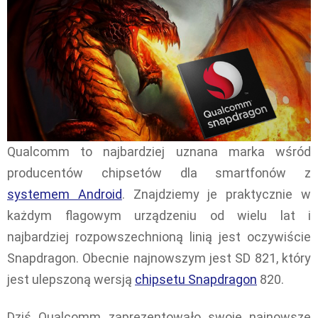
Qualcomm to najbardziej uznana marka wśród
producentów chipsetów dla smartfonów z
systemem Android
. Znajdziemy je praktycznie w
każdym flagowym urządzeniu od wielu lat i
najbardziej rozpowszechnioną linią jest oczywiście
Snapdragon. Obecnie najnowszym jest SD 821, który
jest ulepszoną wersją
chipsetu Snapdragon
820.
Dziś Qualcomm zaprezentowało swoje najnowsze