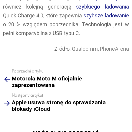
również kolejną generację
szybkiego ładowania
Quick Charge 4.0, które zapewnia
szybsze ładowanie
o 20 % względem poprzednika. Technologia jest w
pełni kompatybilna z USB typu C.
Źródło:
Qualcomm
,
PhoneArena
Poprzedni artykuł
See
Motorola Moto M oficjalnie
more
zaprezentowana
Następny artykuł
Apple usuwa stronę do sprawdzania
blokady iCloud