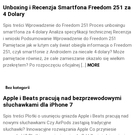
Unboxing i Recenzja Smartfona Freedom 251 za
4 Dolary
Spis treści Wprowadzenie do Freedom 251 Proces unboxingu
smartfona za 4 dolary Analiza specyfikacji technicznej Recenzja
i wnioski Podsumowanie Wprowadzenie do Freedom 251
Pamiętacie jak w lutym cały świat obiegła informacja o Freedom
251, czyli smartfonie z Androidem za niecałe 4 dolary? Może
pamiętacie również, że całe zamieszanie okazało się wielkim
MORE
przekrętem? Po rozpoczęciu oficjalnej […]
Bez kategorii
Apple i Beats pracują nad bezprzewodowymi
słuchawkami dla iPhone 7
Spis treści Plotki o usunięciu gniazda Apple i Beats pracują nad
nowymi słuchawkami Czy AirPods zastąpią tradycyjne
słuchawki? Innowacyjne rozwiązania Apple Co przyniesie