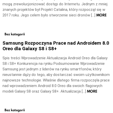
mogą zrewolucjonizować dostęp do Internetu. Jednym z mniej
znanych projektów był Projekt Catalina, który rozpoczął się w
MORE
2017 roku. Jego celem było stworzenie sieci dronów […]
Bez kategorii
Samsung Rozpoczyna Prace nad Androidem 8.0
Oreo dla Galaxy S8 i S8+
Spis treści Wprowadzenie Aktualizacja Android Oreo dla Galaxy
S8 i S8+ Konkurencja na rynku Podsumowanie Wprowadzenie
Samsung jest jednym z liderów na rynku smartfonów, który
nieustannie dąży do tego, aby dostarczać swoim użytkownikom
najnowsze technologie. Właśnie dlatego firma rozpoczęła prace
nad wprowadzeniem Android 8.0 Oreo dla swoich flagowych
MORE
modeli Galaxy S8 oraz Galaxy S8+. Aktualizacja […]
Bez kategorii