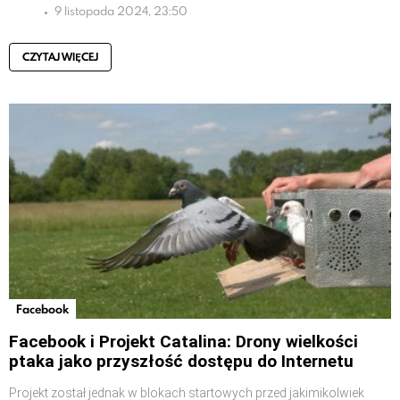
9 listopada 2024, 23:50
CZYTAJ WIĘCEJ
Facebook
Facebook i Projekt Catalina: Drony wielkości
ptaka jako przyszłość dostępu do Internetu
Projekt został jednak w blokach startowych przed jakimikolwiek