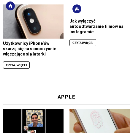
Jak wyłączyć
autoodtwarzanie filmów na
Instagramie
CZYTAJ WIĘCEJ
Użytkownicy iPhone’ów
skarżą się na samoczynnie
włączające się latarki
CZYTAJ WIĘCEJ
APPLE