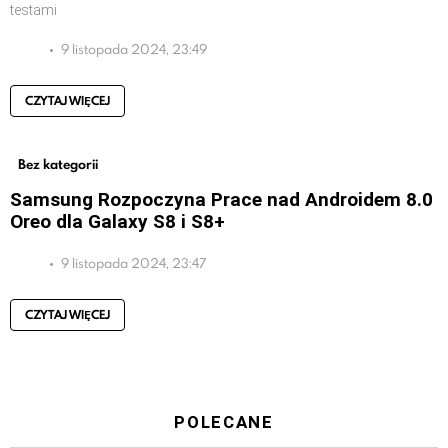
testami
9 listopada 2024, 23:49
CZYTAJ WIĘCEJ
Bez kategorii
Samsung Rozpoczyna Prace nad Androidem 8.0
Oreo dla Galaxy S8 i S8+
9 listopada 2024, 23:47
CZYTAJ WIĘCEJ
POLECANE