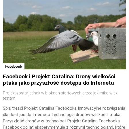
Facebook
Facebook i Projekt Catalina: Drony wielkości
ptaka jako przyszłość dostępu do Internetu
Projekt został jednak w blokach startowych przed jakimikolwiek
testami
Spis treści Projekt Catalina Facebooka Innowacyjne rozwiązania
dla dostępu do Internetu Technologia dronów wielkości ptaka
Przyszłość dronów w technologii Projekt Catalina Facebooka
Facebook od lat eksperymentuje z różnymi technologiami, które