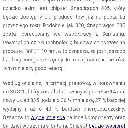
dziecko jakim jest chipset Snapdragon 835, który
będzie dostępny dla producentów już na początku
przyszłego roku. Podobnie jak 820, Snapdragon 835
został opracowany we współpracy z Samsung.
Powstał on dzięki technologią budowy chipsetów na
procesie FinFET 10 nm, a to oznacza, że jest jeszcze
bardziej energooszczędny. Im mniej nanomilimetrów,
tym mniejszy pobór energii.
Według oficjalnej informacji prasowej, w porównaniu
do SD 820, który został zbudowany w procesie 14 nm,
nowy układ 835 będzie o 30 % mniejszy, 27 % bardziej
wydajny i aż o 40 % bardziej energooszczędny.
Oznacza to
więcej miejsca
na inne komponenty oraz
bardziej wytrzymałą baterię. Chipset
będzie wspierał