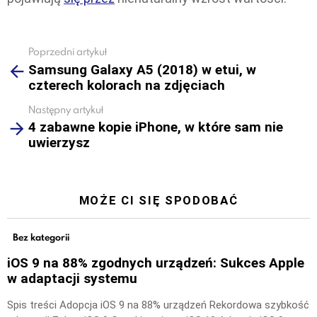
Poprzedni artykuł
See
Samsung Galaxy A5 (2018) w etui, w
more
czterech kolorach na zdjęciach
Następny artykuł
4 zabawne kopie iPhone, w które sam nie
uwierzysz
MOŻE CI SIĘ SPODOBAĆ
Bez kategorii
iOS 9 na 88% zgodnych urządzeń: Sukces Apple
w adaptacji systemu
Spis treści Adopcja iOS 9 na 88% urządzeń Rekordowa szybkość