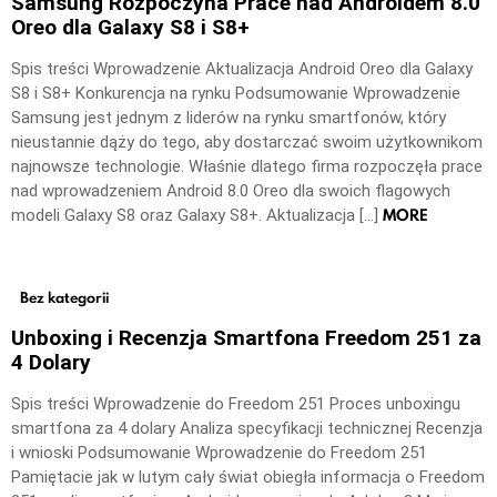
Samsung Rozpoczyna Prace nad Androidem 8.0
Oreo dla Galaxy S8 i S8+
Spis treści Wprowadzenie Aktualizacja Android Oreo dla Galaxy
S8 i S8+ Konkurencja na rynku Podsumowanie Wprowadzenie
Samsung jest jednym z liderów na rynku smartfonów, który
nieustannie dąży do tego, aby dostarczać swoim użytkownikom
najnowsze technologie. Właśnie dlatego firma rozpoczęła prace
nad wprowadzeniem Android 8.0 Oreo dla swoich flagowych
MORE
modeli Galaxy S8 oraz Galaxy S8+. Aktualizacja […]
Bez kategorii
Unboxing i Recenzja Smartfona Freedom 251 za
4 Dolary
Spis treści Wprowadzenie do Freedom 251 Proces unboxingu
smartfona za 4 dolary Analiza specyfikacji technicznej Recenzja
i wnioski Podsumowanie Wprowadzenie do Freedom 251
Pamiętacie jak w lutym cały świat obiegła informacja o Freedom