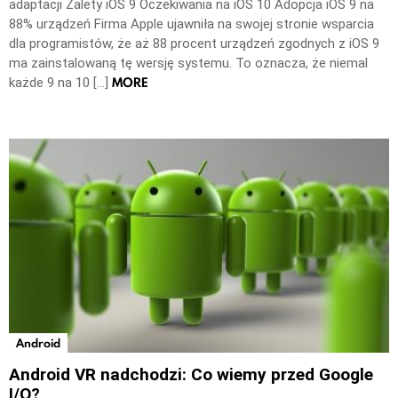
adaptacji Zalety iOS 9 Oczekiwania na iOS 10 Adopcja iOS 9 na
88% urządzeń Firma Apple ujawniła na swojej stronie wsparcia
dla programistów, że aż 88 procent urządzeń zgodnych z iOS 9
ma zainstalowaną tę wersję systemu. To oznacza, że niemal
MORE
każde 9 na 10 […]
Android
Android VR nadchodzi: Co wiemy przed Google
I/O?