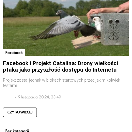
Facebook
Facebook i Projekt Catalina: Drony wielkości
ptaka jako przyszłość dostępu do Internetu
Projekt został jednak w blokach startowych przed jakimikolwiek
testami
9 listopada 2024, 23:49
CZYTAJ WIĘCEJ
Bez kategorii