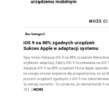
urządzeniu mobilnym
MOŻE CI
Bez kategorii
iOS 9 na 88% zgodnych urządzeń:
Sukces Apple w adaptacji systemu
Spis treści Adopcja iOS 9 na 88% urządzeń Rekordo
szybkość adaptacji Zalety iOS 9 Oczekiwania na iOS 
Adopcja iOS 9 na 88% urządzeń Firma Apple ujawniła
na swojej stronie wsparcia dla programistów, że aż 8
procent urządzeń zgodnych z iOS 9 ma zainstalowa
tę wersję systemu. To oznacza, że niemal każde 9 n
MORE
10 […]