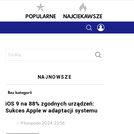
POPULARNE
NAJCIEKAWSZE
SEARCH
LOGIN
Szukaj:
NAJNOWSZE
Bez kategorii
iOS 9 na 88% zgodnych urządzeń:
Sukces Apple w adaptacji systemu
9 listopada 2024, 23:56