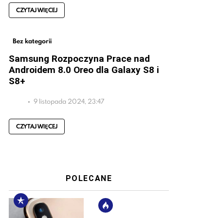
CZYTAJ WIĘCEJ
Bez kategorii
Samsung Rozpoczyna Prace nad
Androidem 8.0 Oreo dla Galaxy S8 i
S8+
9 listopada 2024, 23:47
CZYTAJ WIĘCEJ
POLECANE