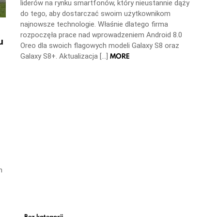
liderów na rynku smartfonów, który nieustannie dąży
do tego, aby dostarczać swoim użytkownikom
najnowsze technologie. Właśnie dlatego firma
rozpoczęła prace nad wprowadzeniem Android 8.0
u
Oreo dla swoich flagowych modeli Galaxy S8 oraz
MORE
Galaxy S8+. Aktualizacja […]
m
Bez kategorii