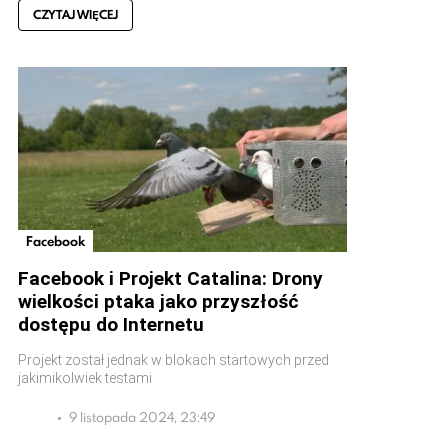
CZYTAJ WIĘCEJ
Facebook
Facebook i Projekt Catalina: Drony
wielkości ptaka jako przyszłość
dostępu do Internetu
Projekt został jednak w blokach startowych przed
jakimikolwiek testami
9 listopada 2024, 23:49