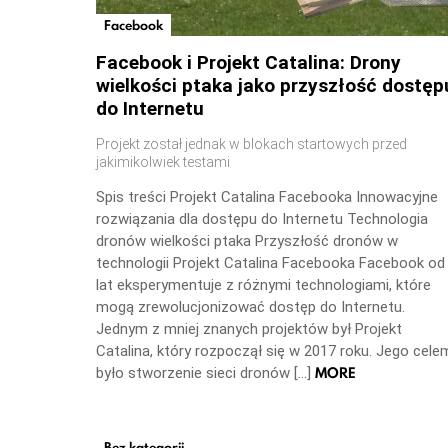
Facebook
Facebook i Projekt Catalina: Drony
wielkości ptaka jako przyszłość dostęp
do Internetu
Projekt został jednak w blokach startowych przed
jakimikolwiek testami
Spis treści Projekt Catalina Facebooka Innowacyjne
rozwiązania dla dostępu do Internetu Technologia
dronów wielkości ptaka Przyszłość dronów w
technologii Projekt Catalina Facebooka Facebook od
lat eksperymentuje z różnymi technologiami, które
mogą zrewolucjonizować dostęp do Internetu.
Jednym z mniej znanych projektów był Projekt
Catalina, który rozpoczął się w 2017 roku. Jego cele
MORE
było stworzenie sieci dronów […]
Bez kategorii