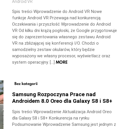
Android VR
Spis treści Wprowadzenie do Android VR Nowe
funkcje Android VR Przewaga nad konkurencją
Oczekiwania i przyszłość Wprowadzenie do Android
VR Od kilku dni krążą pogłoski, że Google przygotowuje
się do zaprezentowania własnego zestawu Android
VR na zbliżającej się konferencji I/O. Chodzi o
samodzielny zestaw okularów, który będzie
wyposażony we własny procesor, wyświetlacz oraz
MORE
system operacyjny. […]
Bez kategorii
Samsung Rozpoczyna Prace nad
Androidem 8.0 Oreo dla Galaxy S8 i S8+
Spis treści Wprowadzenie Aktualizacja Android Oreo
dla Galaxy S8 i S8+ Konkurencja na rynku
Podsumowanie Wprowadzenie Samsung jest jednym z