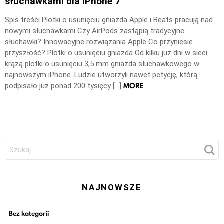
słuchawkami dla iPhone 7
Spis treści Plotki o usunięciu gniazda Apple i Beats pracują nad
nowymi słuchawkami Czy AirPods zastąpią tradycyjne
słuchawki? Innowacyjne rozwiązania Apple Co przyniesie
przyszłość? Plotki o usunięciu gniazda Od kilku już dni w sieci
krążą plotki o usunięciu 3,5 mm gniazda słuchawkowego w
najnowszym iPhone. Ludzie utworzyli nawet petycję, którą
MORE
podpisało już ponad 200 tysięcy […]
Szukaj:
NAJNOWSZE
Bez kategorii