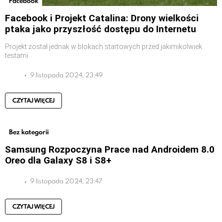
Facebook
Facebook i Projekt Catalina: Drony wielkości
ptaka jako przyszłość dostępu do Internetu
Projekt został jednak w blokach startowych przed jakimikolwiek
testami
9 listopada 2024, 23:49
CZYTAJ WIĘCEJ
Bez kategorii
Samsung Rozpoczyna Prace nad Androidem 8.0
Oreo dla Galaxy S8 i S8+
9 listopada 2024, 23:47
CZYTAJ WIĘCEJ