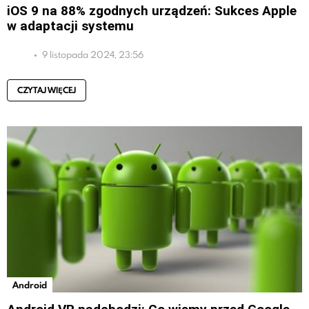
iOS 9 na 88% zgodnych urządzeń: Sukces Apple
w adaptacji systemu
9 listopada 2024, 23:56
CZYTAJ WIĘCEJ
Android