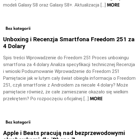
MORE
modeli Galaxy S8 oraz Galaxy S8+. Aktualizacja […]
Bez kategorii
Unboxing i Recenzja Smartfona Freedom 251 za
4 Dolary
Spis treści Wprowadzenie do Freedom 251 Proces unboxingu
smartfona za 4 dolary Analiza specyfikacji technicznej Recenzja
i wnioski Podsumowanie Wprowadzenie do Freedom 251
Pamiętacie jak w lutym cały świat obiegła informacja o Freedom
251, czyli smartfonie z Androidem za niecałe 4 dolary? Może
pamiętacie również, że całe zamieszanie okazało się wielkim
MORE
przekrętem? Po rozpoczęciu oficjalnej […]
Bez kategorii
Apple i Beats pracują nad bezprzewodowymi