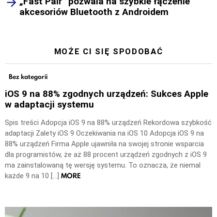
„Fast Pair” pozwala na szybkie łączenie
akcesoriów Bluetooth z Androidem
MOŻE CI SIĘ SPODOBAĆ
Bez kategorii
iOS 9 na 88% zgodnych urządzeń: Sukces Apple
w adaptacji systemu
Spis treści Adopcja iOS 9 na 88% urządzeń Rekordowa szybkość
adaptacji Zalety iOS 9 Oczekiwania na iOS 10 Adopcja iOS 9 na
88% urządzeń Firma Apple ujawniła na swojej stronie wsparcia
dla programistów, że aż 88 procent urządzeń zgodnych z iOS 9
ma zainstalowaną tę wersję systemu. To oznacza, że niemal
MORE
każde 9 na 10 […]