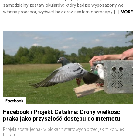
samodzielny zestaw okularów, który będzie wyposażony we
MORE
własny procesor, wyświetlacz oraz system operacyjny. […]
Facebook
Facebook i Projekt Catalina: Drony wielkości
ptaka jako przyszłość dostępu do Internetu
Projekt został jednak w blokach startowych przed jakimikolwiek
testami