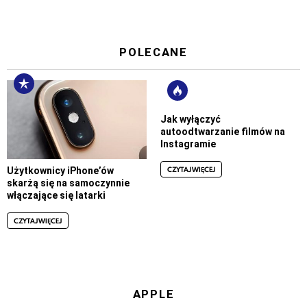
POLECANE
Jak wyłączyć
autoodtwarzanie filmów na
Instagramie
CZYTAJ WIĘCEJ
Użytkownicy iPhone’ów
skarżą się na samoczynnie
włączające się latarki
CZYTAJ WIĘCEJ
APPLE