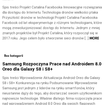
Spis treści Projekt Catalina Facebooka Innowacyjne rozwiązania
dla dostępu do Internetu Technologia dronów wielkości ptaka
Przyszłość dronów w technologii Projekt Catalina Facebooka
Facebook od lat eksperymentuje z różnymi technologiami, które
mogą zrewolucjonizować dostęp do Internetu. Jednym z mniej
znanych projektów był Projekt Catalina, który rozpoczął się w
MORE
2017 roku. Jego celem było stworzenie sieci dronów […]
Bez kategorii
Samsung Rozpoczyna Prace nad Androidem 8.0
Oreo dla Galaxy S8 i S8+
Spis treści Wprowadzenie Aktualizacja Android Oreo dla Galaxy
S8 i S8+ Konkurencja na rynku Podsumowanie Wprowadzenie
Samsung jest jednym z liderów na rynku smartfonów, który
nieustannie dąży do tego, aby dostarczać swoim użytkownikom
najnowsze technologie. Właśnie dlatego firma rozpoczęła prace
nad wprowadzeniem Android 8.0 Oreo dla swoich flagowych