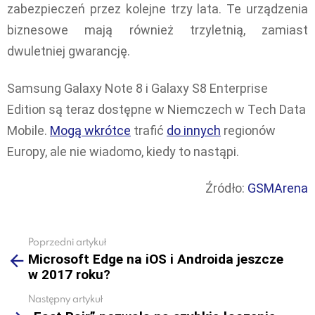
zabezpieczeń przez kolejne trzy lata. Te urządzenia
biznesowe mają również trzyletnią, zamiast
dwuletniej gwarancję.
Samsung Galaxy Note 8 i Galaxy S8 Enterprise
Edition są teraz dostępne w Niemczech w Tech Data
Mobile.
Mogą wkrótce
trafić
do innych
regionów
Europy, ale nie wiadomo, kiedy to nastąpi.
Źródło:
GSMArena
Poprzedni artykuł
See
Microsoft Edge na iOS i Androida jeszcze
more
w 2017 roku?
Następny artykuł