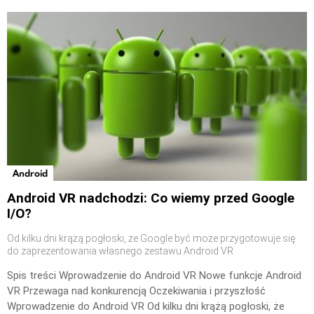
Android
Android VR nadchodzi: Co wiemy przed Google
I/O?
Od kilku dni krążą pogłoski, że Google być może przygotowuje się
do zaprezentowania własnego zestawu Android VR
Spis treści Wprowadzenie do Android VR Nowe funkcje Android
VR Przewaga nad konkurencją Oczekiwania i przyszłość
Wprowadzenie do Android VR Od kilku dni krążą pogłoski, że