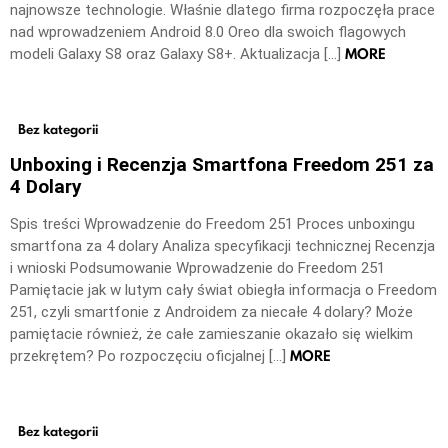
najnowsze technologie. Właśnie dlatego firma rozpoczęła prace
nad wprowadzeniem Android 8.0 Oreo dla swoich flagowych
MORE
modeli Galaxy S8 oraz Galaxy S8+. Aktualizacja […]
Bez kategorii
Unboxing i Recenzja Smartfona Freedom 251 za
4 Dolary
Spis treści Wprowadzenie do Freedom 251 Proces unboxingu
smartfona za 4 dolary Analiza specyfikacji technicznej Recenzja
i wnioski Podsumowanie Wprowadzenie do Freedom 251
Pamiętacie jak w lutym cały świat obiegła informacja o Freedom
251, czyli smartfonie z Androidem za niecałe 4 dolary? Może
pamiętacie również, że całe zamieszanie okazało się wielkim
MORE
przekrętem? Po rozpoczęciu oficjalnej […]
Bez kategorii