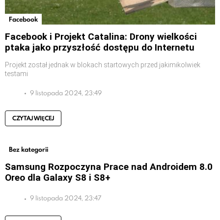
Facebook
Facebook i Projekt Catalina: Drony wielkości
ptaka jako przyszłość dostępu do Internetu
Projekt został jednak w blokach startowych przed jakimikolwiek
testami
9 listopada 2024, 23:49
CZYTAJ WIĘCEJ
Bez kategorii
Samsung Rozpoczyna Prace nad Androidem 8.0
Oreo dla Galaxy S8 i S8+
9 listopada 2024, 23:47