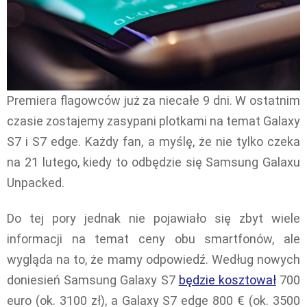
Premiera flagowców już za niecałe 9 dni. W ostatnim
czasie zostajemy zasypani plotkami na temat Galaxy
S7 i S7 edge. Każdy fan, a myślę, że nie tylko czeka
na 21 lutego, kiedy to odbędzie się Samsung Galaxu
Unpacked.
Do tej pory jednak nie pojawiało się zbyt wiele
informacji na temat ceny obu smartfonów, ale
wygląda na to, że mamy odpowiedź. Według nowych
doniesień Samsung Galaxy S7
będzie kosztował
700
euro (ok. 3100 zł), a Galaxy S7 edge 800 € (ok. 3500