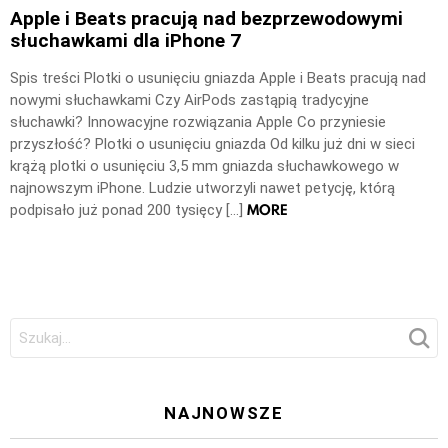
Apple i Beats pracują nad bezprzewodowymi
słuchawkami dla iPhone 7
Spis treści Plotki o usunięciu gniazda Apple i Beats pracują nad
nowymi słuchawkami Czy AirPods zastąpią tradycyjne
słuchawki? Innowacyjne rozwiązania Apple Co przyniesie
przyszłość? Plotki o usunięciu gniazda Od kilku już dni w sieci
krążą plotki o usunięciu 3,5 mm gniazda słuchawkowego w
najnowszym iPhone. Ludzie utworzyli nawet petycję, którą
MORE
podpisało już ponad 200 tysięcy […]
Szukaj:
NAJNOWSZE