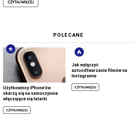
CZYTAJ WIĘCEJ
POLECANE
Jak wyłączyć
autoodtwarzanie filmów na
Instagramie
CZYTAJ WIĘCEJ
Użytkownicy iPhone’ów
skarżą się na samoczynnie
włączające się latarki
CZYTAJ WIĘCEJ