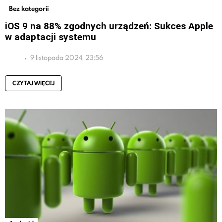
Bez kategorii
iOS 9 na 88% zgodnych urządzeń: Sukces Apple
w adaptacji systemu
9 listopada 2024, 23:56
CZYTAJ WIĘCEJ