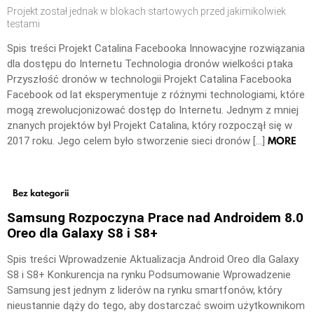
Projekt został jednak w blokach startowych przed jakimikolwiek
testami
Spis treści Projekt Catalina Facebooka Innowacyjne rozwiązania
dla dostępu do Internetu Technologia dronów wielkości ptaka
Przyszłość dronów w technologii Projekt Catalina Facebooka
Facebook od lat eksperymentuje z różnymi technologiami, które
mogą zrewolucjonizować dostęp do Internetu. Jednym z mniej
znanych projektów był Projekt Catalina, który rozpoczął się w
MORE
2017 roku. Jego celem było stworzenie sieci dronów […]
Bez kategorii
Samsung Rozpoczyna Prace nad Androidem 8.0
Oreo dla Galaxy S8 i S8+
Spis treści Wprowadzenie Aktualizacja Android Oreo dla Galaxy
S8 i S8+ Konkurencja na rynku Podsumowanie Wprowadzenie
Samsung jest jednym z liderów na rynku smartfonów, który
nieustannie dąży do tego, aby dostarczać swoim użytkownikom