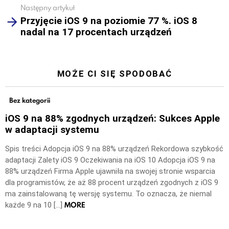
Następny artykuł
Przyjęcie iOS 9 na poziomie 77 %. iOS 8
nadal na 17 procentach urządzeń
MOŻE CI SIĘ SPODOBAĆ
Bez kategorii
iOS 9 na 88% zgodnych urządzeń: Sukces Apple
w adaptacji systemu
Spis treści Adopcja iOS 9 na 88% urządzeń Rekordowa szybkość
adaptacji Zalety iOS 9 Oczekiwania na iOS 10 Adopcja iOS 9 na
88% urządzeń Firma Apple ujawniła na swojej stronie wsparcia
dla programistów, że aż 88 procent urządzeń zgodnych z iOS 9
ma zainstalowaną tę wersję systemu. To oznacza, że niemal
MORE
każde 9 na 10 […]