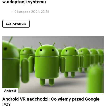
w adaptacji systemu
9 listopada 2024, 23:56
CZYTAJ WIĘCEJ
Android
Android VR nadchodzi: Co wiemy przed Google
I/O?