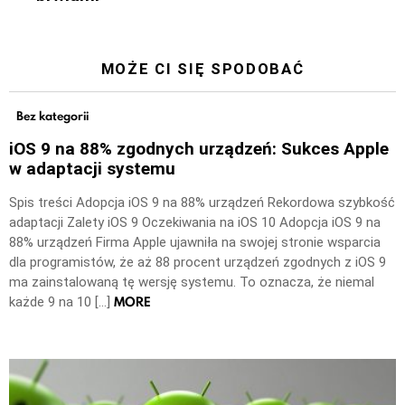
MOŻE CI SIĘ SPODOBAĆ
Bez kategorii
iOS 9 na 88% zgodnych urządzeń: Sukces Apple
w adaptacji systemu
Spis treści Adopcja iOS 9 na 88% urządzeń Rekordowa szybkość
adaptacji Zalety iOS 9 Oczekiwania na iOS 10 Adopcja iOS 9 na
88% urządzeń Firma Apple ujawniła na swojej stronie wsparcia
dla programistów, że aż 88 procent urządzeń zgodnych z iOS 9
ma zainstalowaną tę wersję systemu. To oznacza, że niemal
MORE
każde 9 na 10 […]