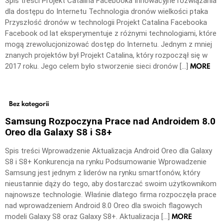
Spis treści Projekt Catalina Facebooka Innowacyjne rozwiązania
dla dostępu do Internetu Technologia dronów wielkości ptaka
Przyszłość dronów w technologii Projekt Catalina Facebooka
Facebook od lat eksperymentuje z różnymi technologiami, które
mogą zrewolucjonizować dostęp do Internetu. Jednym z mniej
znanych projektów był Projekt Catalina, który rozpoczął się w
MORE
2017 roku. Jego celem było stworzenie sieci dronów […]
Bez kategorii
Samsung Rozpoczyna Prace nad Androidem 8.0
Oreo dla Galaxy S8 i S8+
Spis treści Wprowadzenie Aktualizacja Android Oreo dla Galaxy
S8 i S8+ Konkurencja na rynku Podsumowanie Wprowadzenie
Samsung jest jednym z liderów na rynku smartfonów, który
nieustannie dąży do tego, aby dostarczać swoim użytkownikom
najnowsze technologie. Właśnie dlatego firma rozpoczęła prace
nad wprowadzeniem Android 8.0 Oreo dla swoich flagowych
MORE
modeli Galaxy S8 oraz Galaxy S8+. Aktualizacja […]