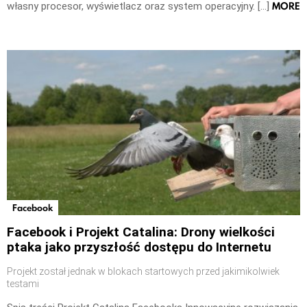
MORE
własny procesor, wyświetlacz oraz system operacyjny. […]
Facebook
Facebook i Projekt Catalina: Drony wielkości
ptaka jako przyszłość dostępu do Internetu
Projekt został jednak w blokach startowych przed jakimikolwiek
testami