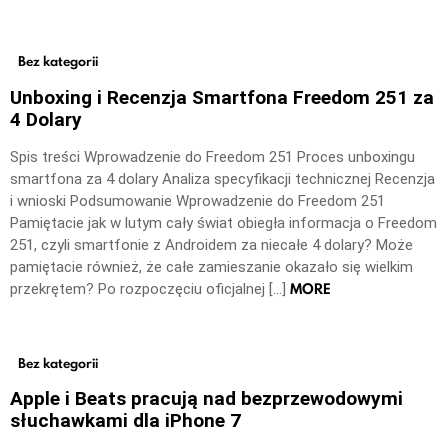
Bez kategorii
Unboxing i Recenzja Smartfona Freedom 251 za
4 Dolary
Spis treści Wprowadzenie do Freedom 251 Proces unboxingu
smartfona za 4 dolary Analiza specyfikacji technicznej Recenzja
i wnioski Podsumowanie Wprowadzenie do Freedom 251
Pamiętacie jak w lutym cały świat obiegła informacja o Freedom
251, czyli smartfonie z Androidem za niecałe 4 dolary? Może
pamiętacie również, że całe zamieszanie okazało się wielkim
MORE
przekrętem? Po rozpoczęciu oficjalnej […]
Bez kategorii
Apple i Beats pracują nad bezprzewodowymi
słuchawkami dla iPhone 7