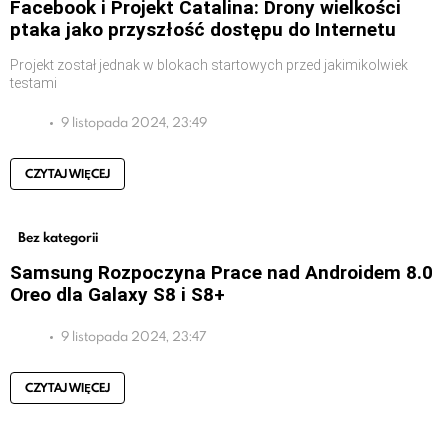
Facebook i Projekt Catalina: Drony wielkości
ptaka jako przyszłość dostępu do Internetu
Projekt został jednak w blokach startowych przed jakimikolwiek
testami
9 listopada 2024, 23:49
CZYTAJ WIĘCEJ
Bez kategorii
Samsung Rozpoczyna Prace nad Androidem 8.0
Oreo dla Galaxy S8 i S8+
9 listopada 2024, 23:47
CZYTAJ WIĘCEJ