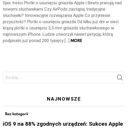
Spis treści Plotki o usunięciu gniazda Apple i Beats pracują nad
nowymi słuchawkami Czy AirPods zastąpią tradycyjne
słuchawki? Innowacyjne rozwiązania Apple Co przyniesie
przyszłość? Plotki o usunięciu gniazda Od kilku już dni w sieci
krążą plotki o usunięciu 3,5 mm gniazda słuchawkowego w
najnowszym iPhone. Ludzie utworzyli nawet petycję, którą
MORE
podpisało już ponad 200 tysięcy […]
Szukaj:
NAJNOWSZE
Bez kategorii
iOS 9 na 88% zgodnych urządzeń: Sukces Apple