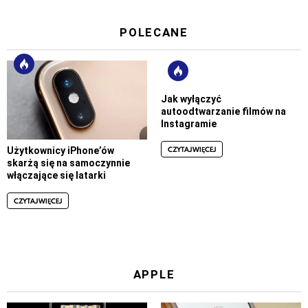
POLECANE
Jak wyłączyć
autoodtwarzanie filmów na
Instagramie
CZYTAJ WIĘCEJ
Użytkownicy iPhone’ów
skarżą się na samoczynnie
włączające się latarki
CZYTAJ WIĘCEJ
APPLE