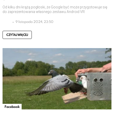
Od kilku dni krążą pogłoski, że Google być może przygotowuje się
do zaprezentowania własnego zestawu Android VR
9 listopada 2024, 23:50
CZYTAJ WIĘCEJ
Facebook