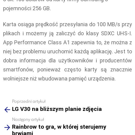
pojemności 256 GB.
Karta osiąga prędkość przesyłania do 100 MB/s przy
plikach i możemy ją zaliczyć do klasy SDXC UHS-I.
App Performance Class A1 zapewnia to, że można z
niej bez problemu uruchomić każdą aplikację. Jest to
dobra informacja dla użytkowników i producentów
smartfonów, ponieważ często karty są znacznie
wolniejsze niż wbudowana pamięć urządzenia.
Poprzedni artykuł
See
LG V30 na bliższym planie zdjęcia
more
Następny artykuł
Rainbrow to gra, w której sterujemy
brwiami