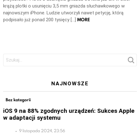
krążą plotki o usunięciu 3,5 mm gniazda słuchawkowego w
najnowszym iPhone. Ludzie utworzyli nawet petycję, którą
MORE
podpisało już ponad 200 tysięcy […]
Szukaj:
NAJNOWSZE
Bez kategorii
iOS 9 na 88% zgodnych urządzeń: Sukces Apple
w adaptacji systemu
9 listopada 2024, 23:56