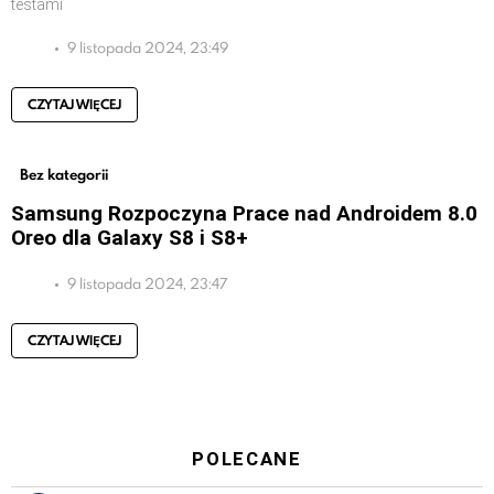
testami
9 listopada 2024, 23:49
CZYTAJ WIĘCEJ
Bez kategorii
Samsung Rozpoczyna Prace nad Androidem 8.0
Oreo dla Galaxy S8 i S8+
9 listopada 2024, 23:47
CZYTAJ WIĘCEJ
POLECANE