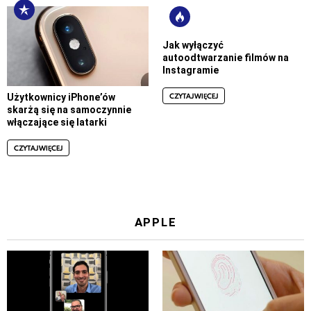
Jak wyłączyć
autoodtwarzanie filmów na
Instagramie
CZYTAJ WIĘCEJ
Użytkownicy iPhone’ów
skarżą się na samoczynnie
włączające się latarki
CZYTAJ WIĘCEJ
APPLE