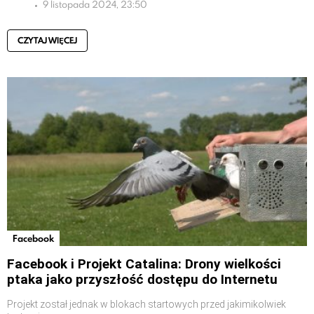
9 listopada 2024, 23:50
CZYTAJ WIĘCEJ
Facebook
Facebook i Projekt Catalina: Drony wielkości
ptaka jako przyszłość dostępu do Internetu
Projekt został jednak w blokach startowych przed jakimikolwiek