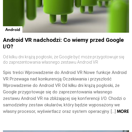
Android
Android VR nadchodzi: Co wiemy przed Google
I/O?
Od kilku dni krążą pogłoski, że Google być może przygotowuje się
do zaprezentowania własnego zestawu Android VR
Spis treści Wprowadzenie do Android VR Nowe funkcje Android
VR Przewaga nad konkurencją Oczekiwania i przyszłość
Wprowadzenie do Android VR Od kilku dni krążą pogłoski, że
Google przygotowuje się do zaprezentowania własnego
zestawu Android VR na zbliżającej się konferencji I/O. Chodzi o
samodzielny zestaw okularów, który będzie wyposażony we
MORE
własny procesor, wyświetlacz oraz system operacyjny. […]