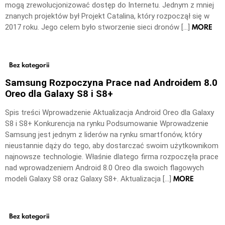
mogą zrewolucjonizować dostęp do Internetu. Jednym z mniej
znanych projektów był Projekt Catalina, który rozpoczął się w
MORE
2017 roku. Jego celem było stworzenie sieci dronów […]
Bez kategorii
Samsung Rozpoczyna Prace nad Androidem 8.0
Oreo dla Galaxy S8 i S8+
Spis treści Wprowadzenie Aktualizacja Android Oreo dla Galaxy
S8 i S8+ Konkurencja na rynku Podsumowanie Wprowadzenie
Samsung jest jednym z liderów na rynku smartfonów, który
nieustannie dąży do tego, aby dostarczać swoim użytkownikom
najnowsze technologie. Właśnie dlatego firma rozpoczęła prace
nad wprowadzeniem Android 8.0 Oreo dla swoich flagowych
MORE
modeli Galaxy S8 oraz Galaxy S8+. Aktualizacja […]
Bez kategorii