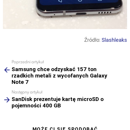
Źródło:
Slashleaks
Poprzedni artykuł
See
Samsung chce odzyskać 157 ton
more
rzadkich metali z wycofanych Galaxy
Note 7
Następny artykuł
SanDisk prezentuje kartę microSD o
pojemności 400 GB
MOŻE CI SIĘ SPODOBAĆ