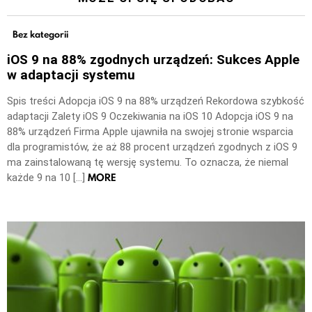
Bez kategorii
iOS 9 na 88% zgodnych urządzeń: Sukces Apple
w adaptacji systemu
Spis treści Adopcja iOS 9 na 88% urządzeń Rekordowa szybkość
adaptacji Zalety iOS 9 Oczekiwania na iOS 10 Adopcja iOS 9 na
88% urządzeń Firma Apple ujawniła na swojej stronie wsparcia
dla programistów, że aż 88 procent urządzeń zgodnych z iOS 9
ma zainstalowaną tę wersję systemu. To oznacza, że niemal
MORE
każde 9 na 10 […]