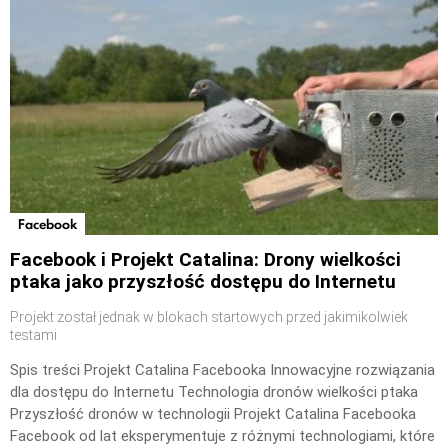
Facebook
Facebook i Projekt Catalina: Drony wielkości
ptaka jako przyszłość dostępu do Internetu
Projekt został jednak w blokach startowych przed jakimikolwiek
testami
Spis treści Projekt Catalina Facebooka Innowacyjne rozwiązania
dla dostępu do Internetu Technologia dronów wielkości ptaka
Przyszłość dronów w technologii Projekt Catalina Facebooka
Facebook od lat eksperymentuje z różnymi technologiami, które