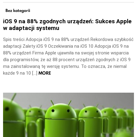
Bez kategorii
iOS 9 na 88% zgodnych urządzeń: Sukces Apple
w adaptacji systemu
Spis treści Adopcja iOS 9 na 88% urządzeń Rekordowa szybkość
adaptacji Zalety iOS 9 Oczekiwania na iOS 10 Adopcja iOS 9 na
88% urządzeń Firma Apple ujawniła na swojej stronie wsparcia
dla programistów, że aż 88 procent urządzeń zgodnych z iOS 9
ma zainstalowaną tę wersję systemu. To oznacza, że niemal
MORE
każde 9 na 10 […]