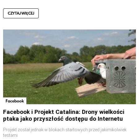
CZYTAJ WIĘCEJ
Facebook
Facebook i Projekt Catalina: Drony wielkości
ptaka jako przyszłość dostępu do Internetu
Projekt został jednak w blokach startowych przed jakimikolwiek
testami