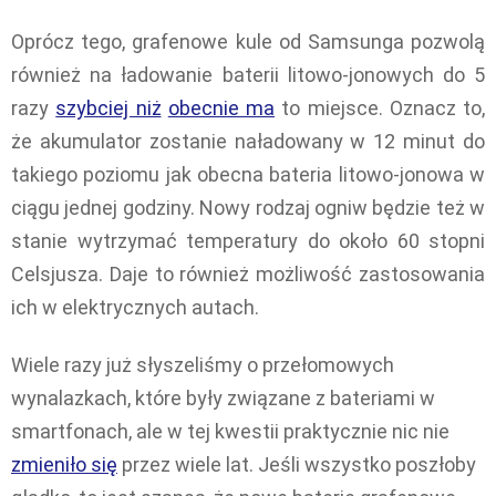
Oprócz tego, grafenowe kule od Samsunga pozwolą
również na ładowanie baterii litowo-jonowych do 5
razy
szybciej niż
obecnie ma
to miejsce. Oznacz to,
że akumulator zostanie naładowany w 12 minut do
takiego poziomu jak obecna bateria litowo-jonowa w
ciągu jednej godziny. Nowy rodzaj ogniw będzie też w
stanie wytrzymać temperatury do około 60 stopni
Celsjusza. Daje to również możliwość zastosowania
ich w elektrycznych autach.
Wiele razy już słyszeliśmy o przełomowych
wynalazkach, które były związane z bateriami w
smartfonach, ale w tej kwestii praktycznie nic nie
zmieniło się
przez wiele lat. Jeśli wszystko poszłoby