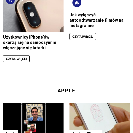
Jak wyłączyć
autoodtwarzanie filmów na
Instagramie
CZYTAJ WIĘCEJ
Użytkownicy iPhone’ów
skarżą się na samoczynnie
włączające się latarki
CZYTAJ WIĘCEJ
APPLE