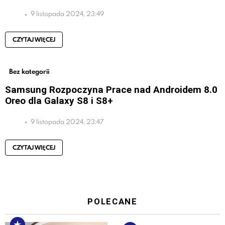
9 listopada 2024, 23:49
CZYTAJ WIĘCEJ
Bez kategorii
Samsung Rozpoczyna Prace nad Androidem 8.0
Oreo dla Galaxy S8 i S8+
9 listopada 2024, 23:47
CZYTAJ WIĘCEJ
POLECANE