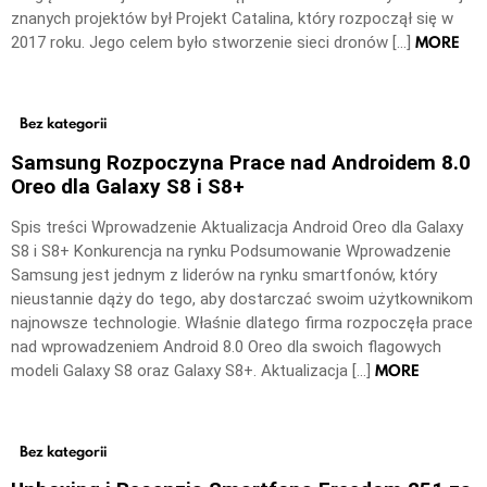
znanych projektów był Projekt Catalina, który rozpoczął się w
MORE
2017 roku. Jego celem było stworzenie sieci dronów […]
Bez kategorii
Samsung Rozpoczyna Prace nad Androidem 8.0
Oreo dla Galaxy S8 i S8+
Spis treści Wprowadzenie Aktualizacja Android Oreo dla Galaxy
S8 i S8+ Konkurencja na rynku Podsumowanie Wprowadzenie
Samsung jest jednym z liderów na rynku smartfonów, który
nieustannie dąży do tego, aby dostarczać swoim użytkownikom
najnowsze technologie. Właśnie dlatego firma rozpoczęła prace
nad wprowadzeniem Android 8.0 Oreo dla swoich flagowych
MORE
modeli Galaxy S8 oraz Galaxy S8+. Aktualizacja […]
Bez kategorii