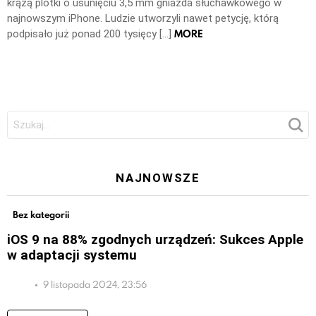
krążą plotki o usunięciu 3,5 mm gniazda słuchawkowego w
najnowszym iPhone. Ludzie utworzyli nawet petycję, którą
MORE
podpisało już ponad 200 tysięcy […]
Szukaj:
NAJNOWSZE
Bez kategorii
iOS 9 na 88% zgodnych urządzeń: Sukces Apple
w adaptacji systemu
9 listopada 2024, 23:56