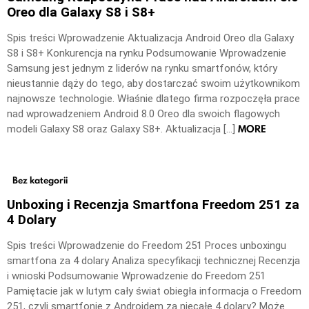
Oreo dla Galaxy S8 i S8+
Spis treści Wprowadzenie Aktualizacja Android Oreo dla Galaxy
S8 i S8+ Konkurencja na rynku Podsumowanie Wprowadzenie
Samsung jest jednym z liderów na rynku smartfonów, który
nieustannie dąży do tego, aby dostarczać swoim użytkownikom
najnowsze technologie. Właśnie dlatego firma rozpoczęła prace
nad wprowadzeniem Android 8.0 Oreo dla swoich flagowych
MORE
modeli Galaxy S8 oraz Galaxy S8+. Aktualizacja […]
Bez kategorii
Unboxing i Recenzja Smartfona Freedom 251 za
4 Dolary
Spis treści Wprowadzenie do Freedom 251 Proces unboxingu
smartfona za 4 dolary Analiza specyfikacji technicznej Recenzja
i wnioski Podsumowanie Wprowadzenie do Freedom 251
Pamiętacie jak w lutym cały świat obiegła informacja o Freedom
251, czyli smartfonie z Androidem za niecałe 4 dolary? Może