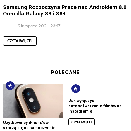
Samsung Rozpoczyna Prace nad Androidem 8.0
Oreo dla Galaxy S8 i S8+
9 listopada 2024, 23:47
CZYTAJ WIĘCEJ
POLECANE
Jak wyłączyć
autoodtwarzanie filmów na
Instagramie
CZYTAJ WIĘCEJ
Użytkownicy iPhone’ów
skarżą się na samoczynnie