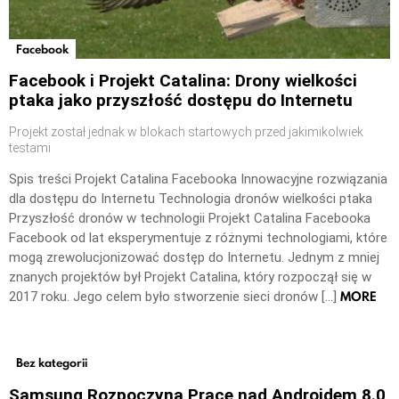
Facebook
Facebook i Projekt Catalina: Drony wielkości
ptaka jako przyszłość dostępu do Internetu
Projekt został jednak w blokach startowych przed jakimikolwiek
testami
Spis treści Projekt Catalina Facebooka Innowacyjne rozwiązania
dla dostępu do Internetu Technologia dronów wielkości ptaka
Przyszłość dronów w technologii Projekt Catalina Facebooka
Facebook od lat eksperymentuje z różnymi technologiami, które
mogą zrewolucjonizować dostęp do Internetu. Jednym z mniej
znanych projektów był Projekt Catalina, który rozpoczął się w
MORE
2017 roku. Jego celem było stworzenie sieci dronów […]
Bez kategorii
Samsung Rozpoczyna Prace nad Androidem 8.0