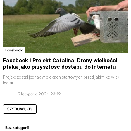
Facebook
Facebook i Projekt Catalina: Drony wielkości
ptaka jako przyszłość dostępu do Internetu
Projekt został jednak w blokach startowych przed jakimikolwiek
testami
9 listopada 2024, 23:49
CZYTAJ WIĘCEJ
Bez kategorii