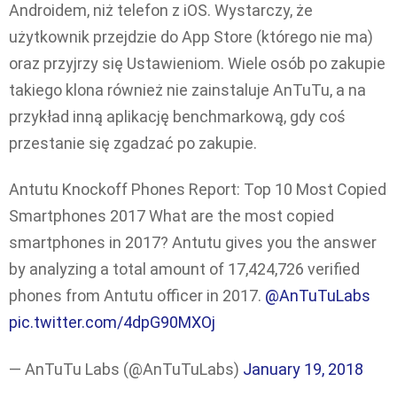
Androidem, niż telefon z iOS. Wystarczy, że
użytkownik przejdzie do App Store (którego nie ma)
oraz przyjrzy się Ustawieniom. Wiele osób po zakupie
takiego klona również nie zainstaluje AnTuTu, a na
przykład inną aplikację benchmarkową, gdy coś
przestanie się zgadzać po zakupie.
Antutu Knockoff Phones Report: Top 10 Most Copied
Smartphones 2017 What are the most copied
smartphones in 2017? Antutu gives you the answer
by analyzing a total amount of 17,424,726 verified
phones from Antutu officer in 2017.
@AnTuTuLabs
pic.twitter.com/4dpG90MXOj
— AnTuTu Labs (@AnTuTuLabs)
January 19, 2018