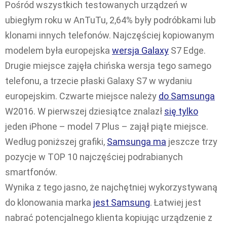
Pośród wszystkich testowanych urządzeń w
ubiegłym roku w AnTuTu, 2,64% były podróbkami lub
klonami innych telefonów. Najczęściej kopiowanym
modelem była europejska
wersja Galaxy
S7 Edge.
Drugie miejsce zajęła chińska wersja tego samego
telefonu, a trzecie płaski Galaxy S7 w wydaniu
europejskim. Czwarte miejsce należy
do Samsunga
W2016. W pierwszej dziesiątce znalazł
się tylko
jeden iPhone – model 7 Plus – zajął piąte miejsce.
Według poniższej grafiki,
Samsunga ma
jeszcze trzy
pozycje w TOP 10 najczęściej podrabianych
smartfonów.
Wynika z tego jasno, że najchętniej wykorzystywaną
do klonowania marka
jest Samsung
. Łatwiej jest
nabrać potencjalnego klienta kopiując urządzenie z