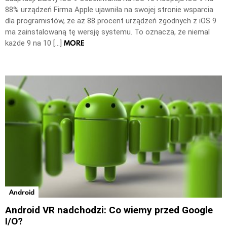
88% urządzeń Firma Apple ujawniła na swojej stronie wsparcia
dla programistów, że aż 88 procent urządzeń zgodnych z iOS 9
ma zainstalowaną tę wersję systemu. To oznacza, że niemal
MORE
każde 9 na 10 […]
Android
Android VR nadchodzi: Co wiemy przed Google
I/O?