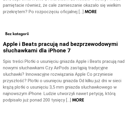
pamiętacie również, że całe zamieszanie okazało się wielkim
MORE
przekrętem? Po rozpoczęciu oficjalnej […]
Bez kategorii
Apple i Beats pracują nad bezprzewodowymi
słuchawkami dla iPhone 7
Spis treści Plotki o usunięciu gniazda Apple i Beats pracują nad
nowymi słuchawkami Czy AirPods zastąpią tradycyjne
słuchawki? Innowacyjne rozwiązania Apple Co przyniesie
przyszłość? Plotki o usunięciu gniazda Od kilku już dni w sieci
krążą plotki o usunięciu 3,5 mm gniazda słuchawkowego w
najnowszym iPhone. Ludzie utworzyli nawet petycję, którą
MORE
podpisało już ponad 200 tysięcy […]