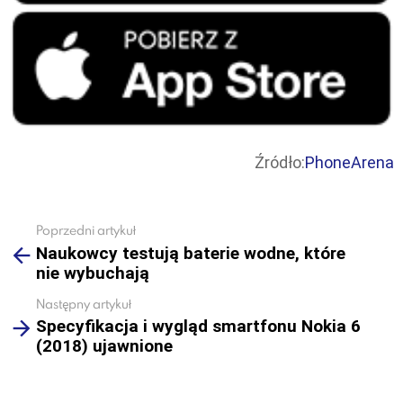
Źródło:
PhoneArena
Poprzedni artykuł
See
Naukowcy testują baterie wodne, które
more
nie wybuchają
Następny artykuł
Specyfikacja i wygląd smartfonu Nokia 6
(2018) ujawnione