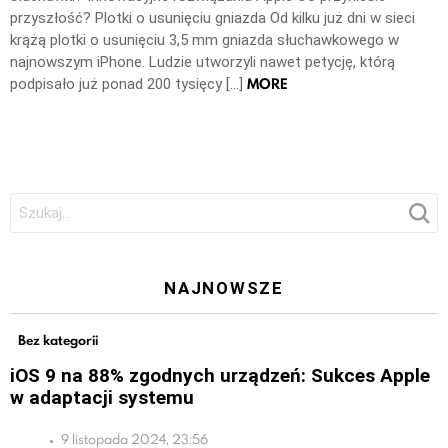
przyszłość? Plotki o usunięciu gniazda Od kilku już dni w sieci
krążą plotki o usunięciu 3,5 mm gniazda słuchawkowego w
najnowszym iPhone. Ludzie utworzyli nawet petycję, którą
MORE
podpisało już ponad 200 tysięcy […]
Szukaj:
NAJNOWSZE
Bez kategorii
iOS 9 na 88% zgodnych urządzeń: Sukces Apple
w adaptacji systemu
9 listopada 2024, 23:56