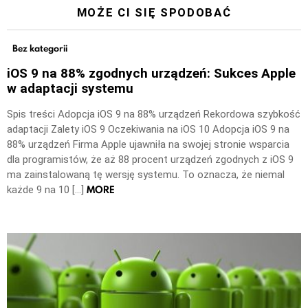
MOŻE CI SIĘ SPODOBAĆ
Bez kategorii
iOS 9 na 88% zgodnych urządzeń: Sukces Apple
w adaptacji systemu
Spis treści Adopcja iOS 9 na 88% urządzeń Rekordowa szybkość
adaptacji Zalety iOS 9 Oczekiwania na iOS 10 Adopcja iOS 9 na
88% urządzeń Firma Apple ujawniła na swojej stronie wsparcia
dla programistów, że aż 88 procent urządzeń zgodnych z iOS 9
ma zainstalowaną tę wersję systemu. To oznacza, że niemal
MORE
każde 9 na 10 […]