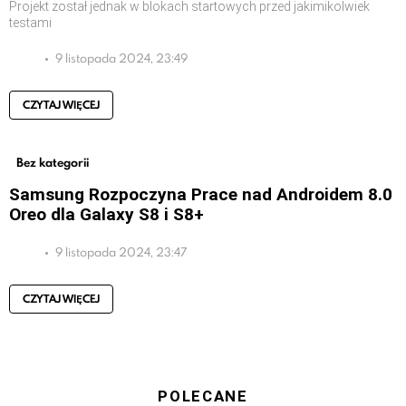
Projekt został jednak w blokach startowych przed jakimikolwiek
testami
9 listopada 2024, 23:49
CZYTAJ WIĘCEJ
Bez kategorii
Samsung Rozpoczyna Prace nad Androidem 8.0
Oreo dla Galaxy S8 i S8+
9 listopada 2024, 23:47
CZYTAJ WIĘCEJ
POLECANE