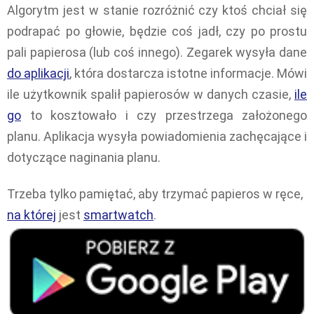
Algorytm jest w stanie rozróżnić czy ktoś chciał się
podrapać po głowie, będzie coś jadł, czy po prostu
pali papierosa (lub coś innego). Zegarek wysyła dane
do aplikacji
, która dostarcza istotne informacje. Mówi
ile użytkownik spalił papierosów w danych czasie,
ile
go
to kosztowało i czy przestrzega założonego
planu. Aplikacja wysyła powiadomienia zachęcające i
dotyczące naginania planu.
Trzeba tylko pamiętać, aby trzymać papieros w ręce,
na której
jest
smartwatch
.