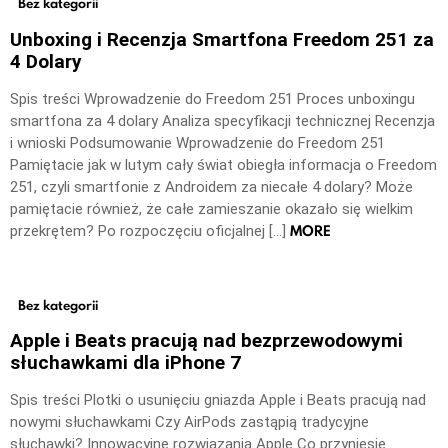
Bez kategorii
Unboxing i Recenzja Smartfona Freedom 251 za
4 Dolary
Spis treści Wprowadzenie do Freedom 251 Proces unboxingu
smartfona za 4 dolary Analiza specyfikacji technicznej Recenzja
i wnioski Podsumowanie Wprowadzenie do Freedom 251
Pamiętacie jak w lutym cały świat obiegła informacja o Freedom
251, czyli smartfonie z Androidem za niecałe 4 dolary? Może
pamiętacie również, że całe zamieszanie okazało się wielkim
MORE
przekrętem? Po rozpoczęciu oficjalnej […]
Bez kategorii
Apple i Beats pracują nad bezprzewodowymi
słuchawkami dla iPhone 7
Spis treści Plotki o usunięciu gniazda Apple i Beats pracują nad
nowymi słuchawkami Czy AirPods zastąpią tradycyjne
słuchawki? Innowacyjne rozwiązania Apple Co przyniesie