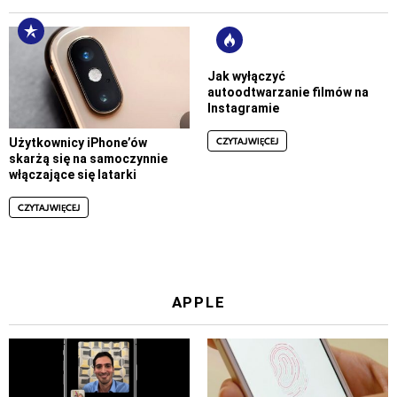
Jak wyłączyć
autoodtwarzanie filmów na
Instagramie
CZYTAJ WIĘCEJ
Użytkownicy iPhone’ów
skarżą się na samoczynnie
włączające się latarki
CZYTAJ WIĘCEJ
APPLE