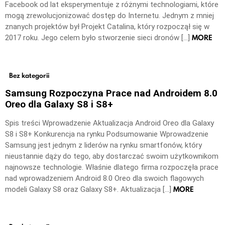
Facebook od lat eksperymentuje z różnymi technologiami, które
mogą zrewolucjonizować dostęp do Internetu. Jednym z mniej
znanych projektów był Projekt Catalina, który rozpoczął się w
MORE
2017 roku. Jego celem było stworzenie sieci dronów […]
Bez kategorii
Samsung Rozpoczyna Prace nad Androidem 8.0
Oreo dla Galaxy S8 i S8+
Spis treści Wprowadzenie Aktualizacja Android Oreo dla Galaxy
S8 i S8+ Konkurencja na rynku Podsumowanie Wprowadzenie
Samsung jest jednym z liderów na rynku smartfonów, który
nieustannie dąży do tego, aby dostarczać swoim użytkownikom
najnowsze technologie. Właśnie dlatego firma rozpoczęła prace
nad wprowadzeniem Android 8.0 Oreo dla swoich flagowych
MORE
modeli Galaxy S8 oraz Galaxy S8+. Aktualizacja […]